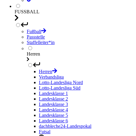
FUSSBALL
Fußball
Passstelle
Staffelleiter*in
Herren
Herren
Verbandsliga
Lotto-Landesliga Nord
Lotto-Landesliga Süd
Landesklasse 1
Landesklasse 2
Landesklasse 3
Landesklasse 4
Landesklasse 5
Landesklasse 6
dachbleche24-Landespokal
Futsal