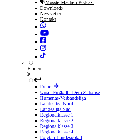
Musste-Machen-Podcast
Downloads
Newsletter
Kontakt
Frauen
Frauen
Unser Fußball - Dein Zuhause
Humanas-Verbandsliga
Landesliga Nord
Landesliga Süd
Regionalklasse 1
Regionalklasse 2
Regionalklasse 3
Regionalklasse 4
Polytan-Landespokal