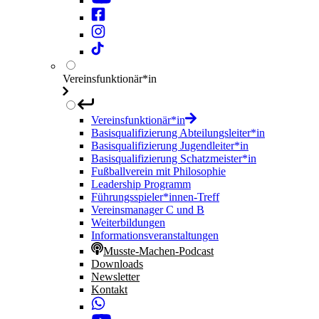
Vereinsfunktionär*in
Vereinsfunktionär*in
Basisqualifizierung Abteilungsleiter*in
Basisqualifizierung Jugendleiter*in
Basisqualifizierung Schatzmeister*in
Fußballverein mit Philosophie
Leadership Programm
Führungsspieler*innen-Treff
Vereinsmanager C und B
Weiterbildungen
Informationsveranstaltungen
Musste-Machen-Podcast
Downloads
Newsletter
Kontakt