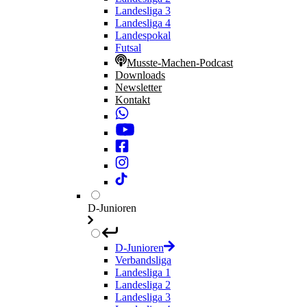
Landesliga 3
Landesliga 4
Landespokal
Futsal
Musste-Machen-Podcast
Downloads
Newsletter
Kontakt
D-Junioren
D-Junioren
Verbandsliga
Landesliga 1
Landesliga 2
Landesliga 3