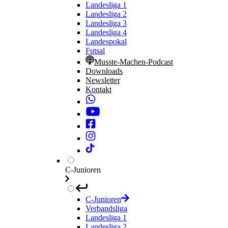
Landesliga 1
Landesliga 2
Landesliga 3
Landesliga 4
Landespokal
Futsal
Musste-Machen-Podcast
Downloads
Newsletter
Kontakt
C-Junioren
C-Junioren
Verbandsliga
Landesliga 1
Landesliga 2