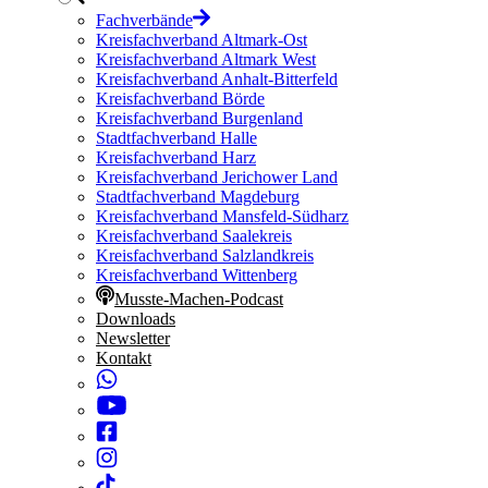
Fachverbände
Kreisfachverband Altmark-Ost
Kreisfachverband Altmark West
Kreisfachverband Anhalt-Bitterfeld
Kreisfachverband Börde
Kreisfachverband Burgenland
Stadtfachverband Halle
Kreisfachverband Harz
Kreisfachverband Jerichower Land
Stadtfachverband Magdeburg
Kreisfachverband Mansfeld-Südharz
Kreisfachverband Saalekreis
Kreisfachverband Salzlandkreis
Kreisfachverband Wittenberg
Musste-Machen-Podcast
Downloads
Newsletter
Kontakt