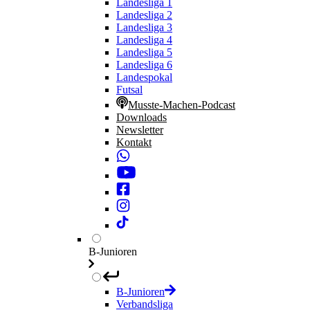
Landesliga 1
Landesliga 2
Landesliga 3
Landesliga 4
Landesliga 5
Landesliga 6
Landespokal
Futsal
Musste-Machen-Podcast
Downloads
Newsletter
Kontakt
B-Junioren
B-Junioren
Verbandsliga