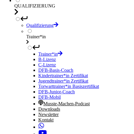
QUALIFIZIERUNG
Qualifizierung
Trainer*in
Trainer*in
B-Lizenz
C-Lizenz
DFB-Basis-Coach
Kindertrainer*in Zertifikat
Jugendtrainer*in Zertifikat
Torwarttrainer*in Basiszertifikat
DFB-Junior-Coach
DFB-Mobil
Musste-Machen-Podcast
Downloads
Newsletter
Kontakt