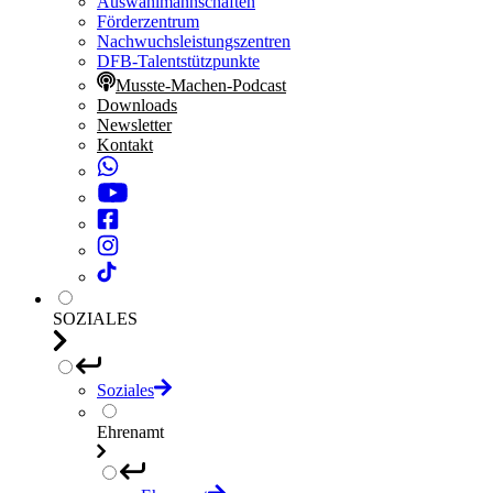
Auswahlmannschaften
Förderzentrum
Nachwuchsleistungszentren
DFB-Talentstützpunkte
Musste-Machen-Podcast
Downloads
Newsletter
Kontakt
SOZIALES
Soziales
Ehrenamt