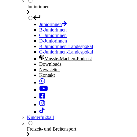
Juniorinnen
Juniorinnen
B-Juniorinnen
C-Juniorinnen
D-Juniorinnen
B-Juniorinnen-Landespokal
C-Juniorinnen-Landespokal
Musste-Machen-Podcast
Downloads
Newsletter
Kontakt
Kinderfußball
Freizeit- und Breitensport