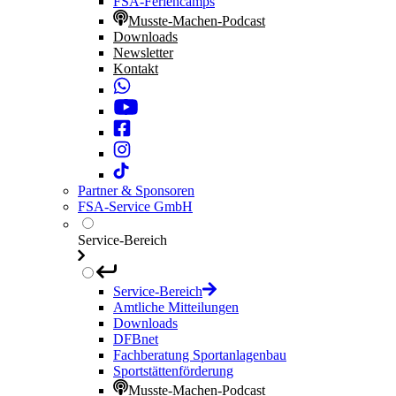
FSA-Feriencamps
Musste-Machen-Podcast
Downloads
Newsletter
Kontakt
Partner & Sponsoren
FSA-Service GmbH
Service-Bereich
Service-Bereich
Amtliche Mitteilungen
Downloads
DFBnet
Fachberatung Sportanlagenbau
Sportstättenförderung
Musste-Machen-Podcast