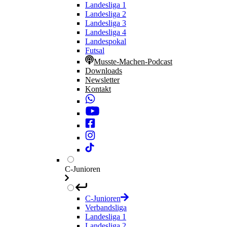
Landesliga 1
Landesliga 2
Landesliga 3
Landesliga 4
Landespokal
Futsal
Musste-Machen-Podcast
Downloads
Newsletter
Kontakt
C-Junioren
C-Junioren
Verbandsliga
Landesliga 1
Landesliga 2