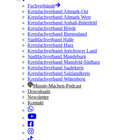
Fachverbände
Kreisfachverband Altmark-Ost
Kreisfachverband Altmark West
Kreisfachverband Anhalt-Bitterfeld
Kreisfachverband Börde
Kreisfachverband Burgenland
Stadtfachverband Halle
Kreisfachverband Harz
Kreisfachverband Jerichower Land
Stadtfachverband Magdeburg
Kreisfachverband Mansfeld-Südharz
Kreisfachverband Saalekreis
Kreisfachverband Salzlandkreis
Kreisfachverband Wittenberg
Musste-Machen-Podcast
Downloads
Newsletter
Kontakt