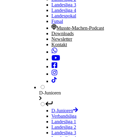
Landesliga 3
Landesliga 4
Landespokal
Futsal
Musste-Machen-Podcast
Downloads
Newsletter
Kontakt
D-Junioren
D-Junioren
Verbandsliga
Landesliga 1
Landesliga 2
Landesliga 3