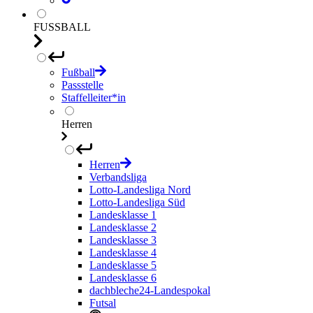
FUSSBALL
Fußball
Passstelle
Staffelleiter*in
Herren
Herren
Verbandsliga
Lotto-Landesliga Nord
Lotto-Landesliga Süd
Landesklasse 1
Landesklasse 2
Landesklasse 3
Landesklasse 4
Landesklasse 5
Landesklasse 6
dachbleche24-Landespokal
Futsal