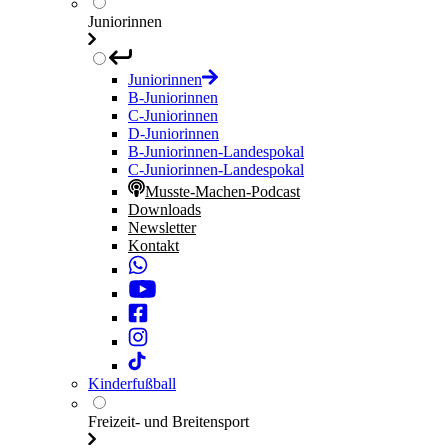
Juniorinnen
Juniorinnen
B-Juniorinnen
C-Juniorinnen
D-Juniorinnen
B-Juniorinnen-Landespokal
C-Juniorinnen-Landespokal
Musste-Machen-Podcast
Downloads
Newsletter
Kontakt
Kinderfußball
Freizeit- und Breitensport