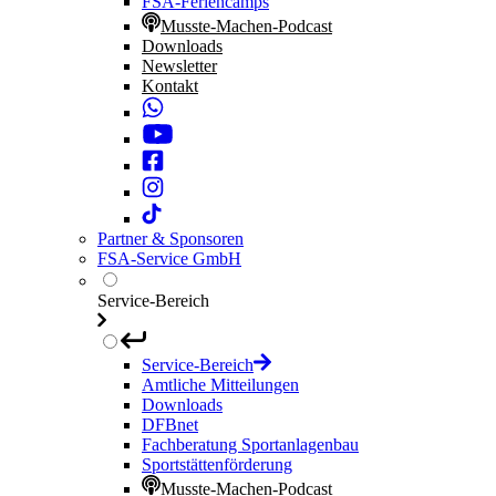
FSA-Feriencamps
Musste-Machen-Podcast
Downloads
Newsletter
Kontakt
Partner & Sponsoren
FSA-Service GmbH
Service-Bereich
Service-Bereich
Amtliche Mitteilungen
Downloads
DFBnet
Fachberatung Sportanlagenbau
Sportstättenförderung
Musste-Machen-Podcast