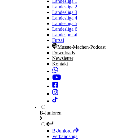
Landesliga 1
Landesliga 2
Landesliga 3
Landesliga 4
Landesliga 5
Landesliga 6
Landespokal
Futsal
Musste-Machen-Podcast
Downloads
Newsletter
Kontakt
B-Junioren
B-Junioren
Verbandsliga