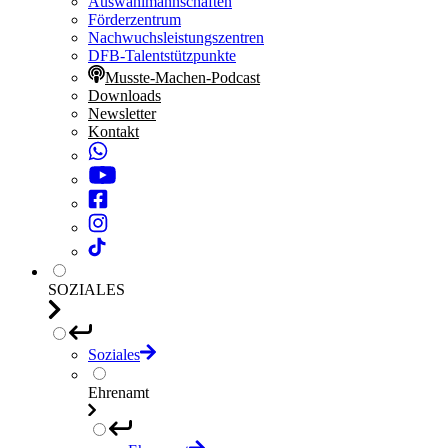
Auswahlmannschaften
Förderzentrum
Nachwuchsleistungszentren
DFB-Talentstützpunkte
Musste-Machen-Podcast
Downloads
Newsletter
Kontakt
SOZIALES
Soziales
Ehrenamt