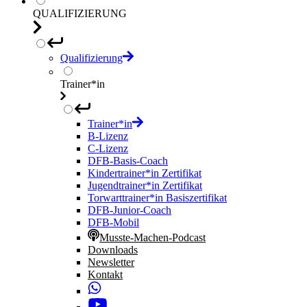
QUALIFIZIERUNG
Qualifizierung
Trainer*in
Trainer*in
B-Lizenz
C-Lizenz
DFB-Basis-Coach
Kindertrainer*in Zertifikat
Jugendtrainer*in Zertifikat
Torwarttrainer*in Basiszertifikat
DFB-Junior-Coach
DFB-Mobil
Musste-Machen-Podcast
Downloads
Newsletter
Kontakt