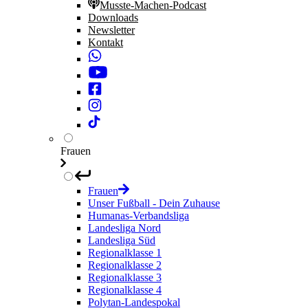
Musste-Machen-Podcast
Downloads
Newsletter
Kontakt
Frauen
Frauen
Unser Fußball - Dein Zuhause
Humanas-Verbandsliga
Landesliga Nord
Landesliga Süd
Regionalklasse 1
Regionalklasse 2
Regionalklasse 3
Regionalklasse 4
Polytan-Landespokal