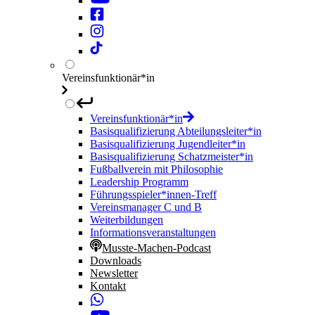
Vereinsfunktionär*in
Vereinsfunktionär*in
Basisqualifizierung Abteilungsleiter*in
Basisqualifizierung Jugendleiter*in
Basisqualifizierung Schatzmeister*in
Fußballverein mit Philosophie
Leadership Programm
Führungsspieler*innen-Treff
Vereinsmanager C und B
Weiterbildungen
Informationsveranstaltungen
Musste-Machen-Podcast
Downloads
Newsletter
Kontakt