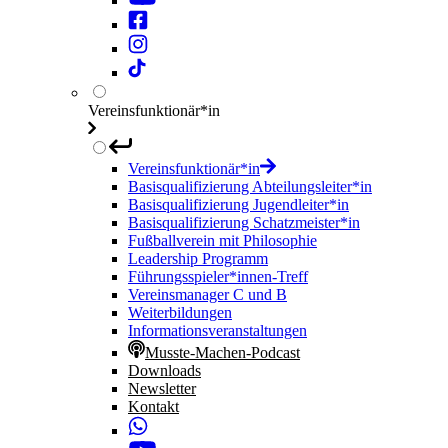
Vereinsfunktionär*in
Vereinsfunktionär*in
Basisqualifizierung Abteilungsleiter*in
Basisqualifizierung Jugendleiter*in
Basisqualifizierung Schatzmeister*in
Fußballverein mit Philosophie
Leadership Programm
Führungsspieler*innen-Treff
Vereinsmanager C und B
Weiterbildungen
Informationsveranstaltungen
Musste-Machen-Podcast
Downloads
Newsletter
Kontakt