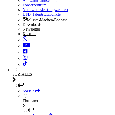
Auswahlmannschaften
Förderzentrum
Nachwuchsleistungszentren
DFB-Talentstützpunkte
Musste-Machen-Podcast
Downloads
Newsletter
Kontakt
SOZIALES
Soziales
Ehrenamt