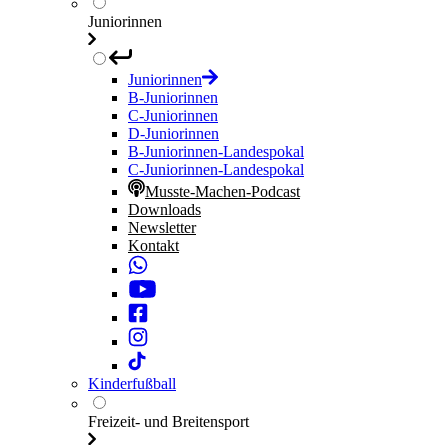
Juniorinnen
Juniorinnen
B-Juniorinnen
C-Juniorinnen
D-Juniorinnen
B-Juniorinnen-Landespokal
C-Juniorinnen-Landespokal
Musste-Machen-Podcast
Downloads
Newsletter
Kontakt
Kinderfußball
Freizeit- und Breitensport