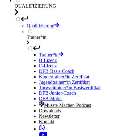
QUALIFIZIERUNG
Qualifizierung
Trainer*in
Trainer*in
B-Lizenz
C-Lizenz
DFB-Basis-Coach
Kindertrainer*in Zertifikat
Jugendtrainer*in Zertifikat
Torwarttrainer*in Basiszertifikat
DFB-Junior-Coach
DFB-Mobil
Musste-Machen-Podcast
Downloads
Newsletter
Kontakt