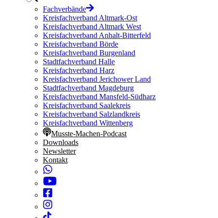
Fachverbände
Kreisfachverband Altmark-Ost
Kreisfachverband Altmark West
Kreisfachverband Anhalt-Bitterfeld
Kreisfachverband Börde
Kreisfachverband Burgenland
Stadtfachverband Halle
Kreisfachverband Harz
Kreisfachverband Jerichower Land
Stadtfachverband Magdeburg
Kreisfachverband Mansfeld-Südharz
Kreisfachverband Saalekreis
Kreisfachverband Salzlandkreis
Kreisfachverband Wittenberg
Musste-Machen-Podcast
Downloads
Newsletter
Kontakt