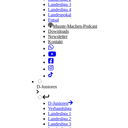
Landesliga 3
Landesliga 4
Landespokal
Futsal
Musste-Machen-Podcast
Downloads
Newsletter
Kontakt
D-Junioren
D-Junioren
Verbandsliga
Landesliga 1
Landesliga 2
Landesliga 3