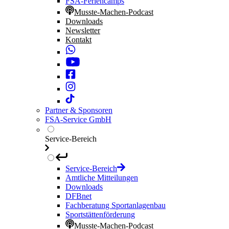
FSA-Feriencamps
Musste-Machen-Podcast
Downloads
Newsletter
Kontakt
Partner & Sponsoren
FSA-Service GmbH
Service-Bereich
Service-Bereich
Amtliche Mitteilungen
Downloads
DFBnet
Fachberatung Sportanlagenbau
Sportstättenförderung
Musste-Machen-Podcast