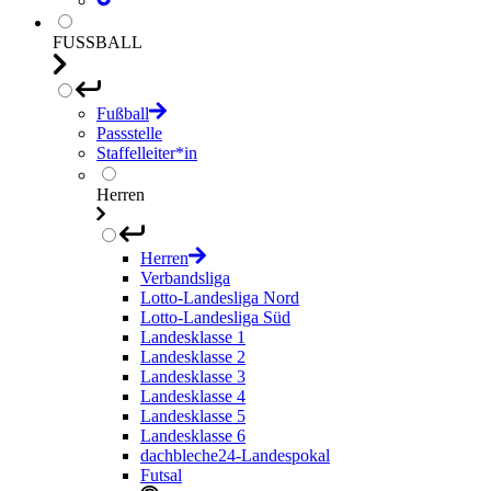
FUSSBALL
Fußball
Passstelle
Staffelleiter*in
Herren
Herren
Verbandsliga
Lotto-Landesliga Nord
Lotto-Landesliga Süd
Landesklasse 1
Landesklasse 2
Landesklasse 3
Landesklasse 4
Landesklasse 5
Landesklasse 6
dachbleche24-Landespokal
Futsal