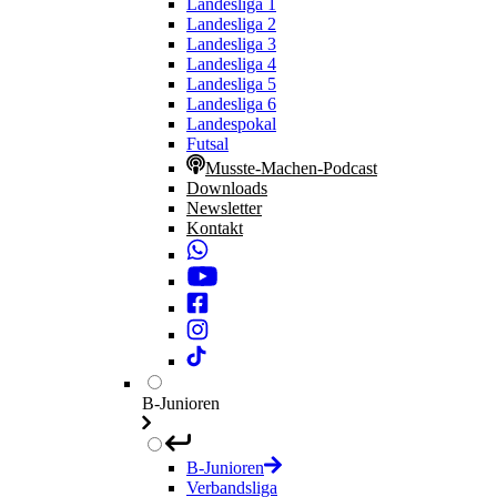
Landesliga 1
Landesliga 2
Landesliga 3
Landesliga 4
Landesliga 5
Landesliga 6
Landespokal
Futsal
Musste-Machen-Podcast
Downloads
Newsletter
Kontakt
B-Junioren
B-Junioren
Verbandsliga