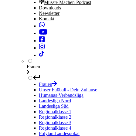
Musste-Machen-Podcast
Downloads
Newsletter
Kontakt
Frauen
Frauen
Unser Fußball - Dein Zuhause
Humanas-Verbandsliga
Landesliga Nord
Landesliga Süd
Regionalklasse 1
Regionalklasse 2
Regionalklasse 3
Regionalklasse 4
Polytan-Landespokal