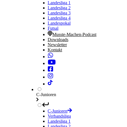
Landesliga 1
Landesliga 2
Landesliga 3
Landesliga 4
Landespokal
Futsal
Musste-Machen-Podcast
Downloads
Newsletter
Kontakt
C-Junioren
C-Junioren
Verbandsliga
Landesliga 1
Landesliga 2