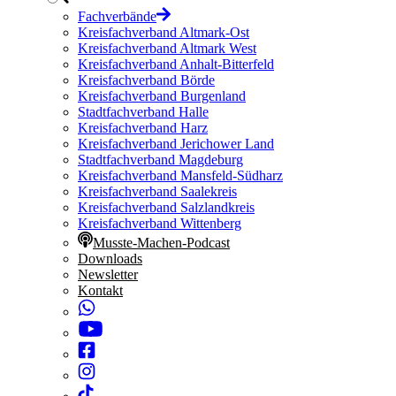
Fachverbände
Kreisfachverband Altmark-Ost
Kreisfachverband Altmark West
Kreisfachverband Anhalt-Bitterfeld
Kreisfachverband Börde
Kreisfachverband Burgenland
Stadtfachverband Halle
Kreisfachverband Harz
Kreisfachverband Jerichower Land
Stadtfachverband Magdeburg
Kreisfachverband Mansfeld-Südharz
Kreisfachverband Saalekreis
Kreisfachverband Salzlandkreis
Kreisfachverband Wittenberg
Musste-Machen-Podcast
Downloads
Newsletter
Kontakt