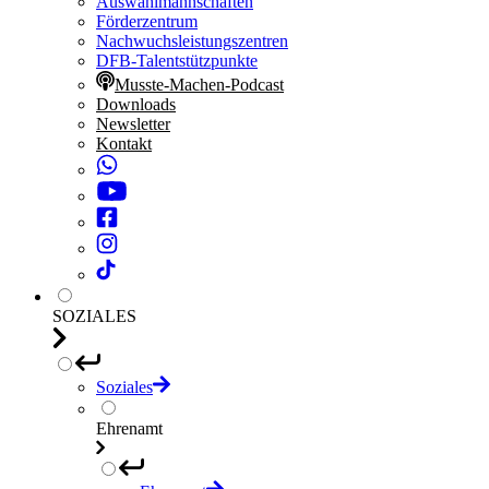
Auswahlmannschaften
Förderzentrum
Nachwuchsleistungszentren
DFB-Talentstützpunkte
Musste-Machen-Podcast
Downloads
Newsletter
Kontakt
SOZIALES
Soziales
Ehrenamt