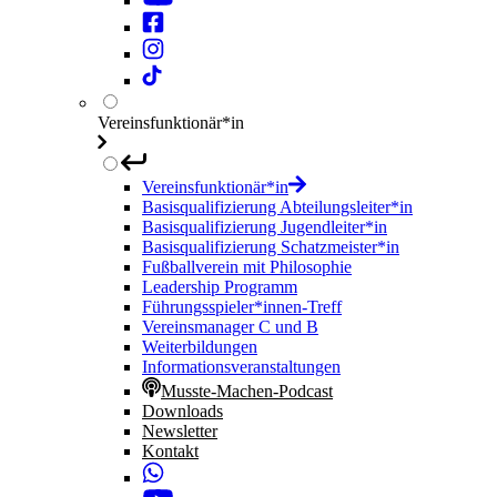
Vereinsfunktionär*in
Vereinsfunktionär*in
Basisqualifizierung Abteilungsleiter*in
Basisqualifizierung Jugendleiter*in
Basisqualifizierung Schatzmeister*in
Fußballverein mit Philosophie
Leadership Programm
Führungsspieler*innen-Treff
Vereinsmanager C und B
Weiterbildungen
Informationsveranstaltungen
Musste-Machen-Podcast
Downloads
Newsletter
Kontakt