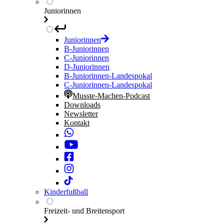
Juniorinnen
Juniorinnen
B-Juniorinnen
C-Juniorinnen
D-Juniorinnen
B-Juniorinnen-Landespokal
C-Juniorinnen-Landespokal
Musste-Machen-Podcast
Downloads
Newsletter
Kontakt
Kinderfußball
Freizeit- und Breitensport