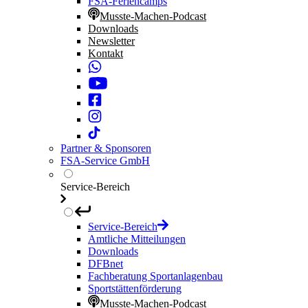
FSA-Feriencamps
Musste-Machen-Podcast
Downloads
Newsletter
Kontakt
Partner & Sponsoren
FSA-Service GmbH
Service-Bereich
Service-Bereich
Amtliche Mitteilungen
Downloads
DFBnet
Fachberatung Sportanlagenbau
Sportstättenförderung
Musste-Machen-Podcast