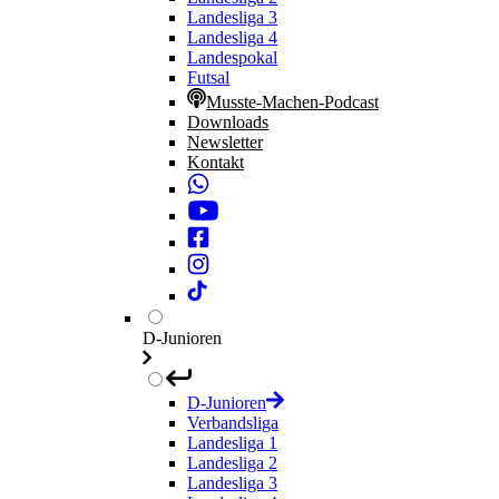
Landesliga 3
Landesliga 4
Landespokal
Futsal
Musste-Machen-Podcast
Downloads
Newsletter
Kontakt
D-Junioren
D-Junioren
Verbandsliga
Landesliga 1
Landesliga 2
Landesliga 3