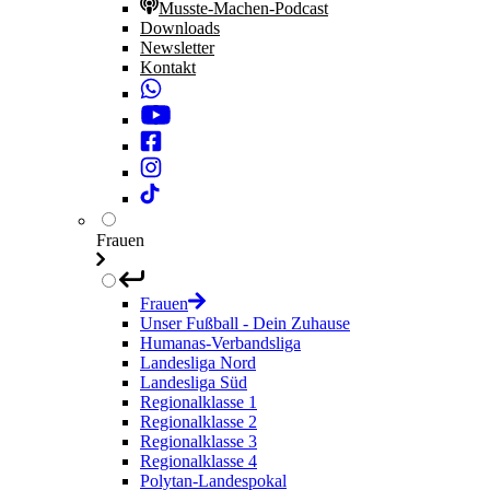
Musste-Machen-Podcast
Downloads
Newsletter
Kontakt
Frauen
Frauen
Unser Fußball - Dein Zuhause
Humanas-Verbandsliga
Landesliga Nord
Landesliga Süd
Regionalklasse 1
Regionalklasse 2
Regionalklasse 3
Regionalklasse 4
Polytan-Landespokal