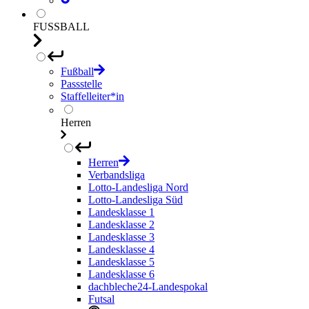
FUSSBALL
Fußball
Passstelle
Staffelleiter*in
Herren
Herren
Verbandsliga
Lotto-Landesliga Nord
Lotto-Landesliga Süd
Landesklasse 1
Landesklasse 2
Landesklasse 3
Landesklasse 4
Landesklasse 5
Landesklasse 6
dachbleche24-Landespokal
Futsal