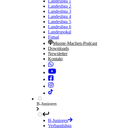
Landesliga 1
Landesliga 2
Landesliga 3
Landesliga 4
Landesliga 5
Landesliga 6
Landespokal
Futsal
Musste-Machen-Podcast
Downloads
Newsletter
Kontakt
B-Junioren
B-Junioren
Verbandsliga