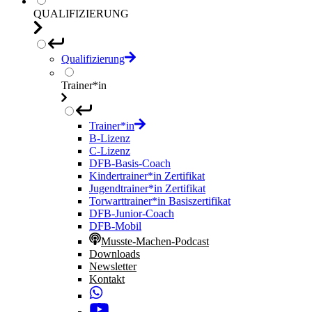
QUALIFIZIERUNG
Qualifizierung
Trainer*in
Trainer*in
B-Lizenz
C-Lizenz
DFB-Basis-Coach
Kindertrainer*in Zertifikat
Jugendtrainer*in Zertifikat
Torwarttrainer*in Basiszertifikat
DFB-Junior-Coach
DFB-Mobil
Musste-Machen-Podcast
Downloads
Newsletter
Kontakt