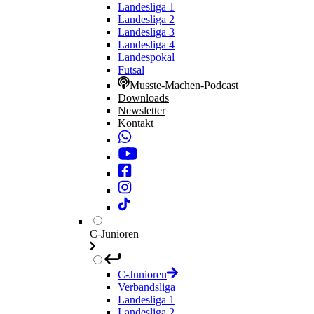
Landesliga 1
Landesliga 2
Landesliga 3
Landesliga 4
Landespokal
Futsal
Musste-Machen-Podcast
Downloads
Newsletter
Kontakt
C-Junioren
C-Junioren
Verbandsliga
Landesliga 1
Landesliga 2