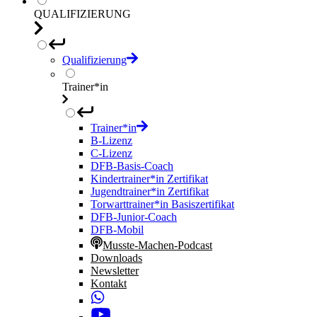
QUALIFIZIERUNG
Qualifizierung
Trainer*in
Trainer*in
B-Lizenz
C-Lizenz
DFB-Basis-Coach
Kindertrainer*in Zertifikat
Jugendtrainer*in Zertifikat
Torwarttrainer*in Basiszertifikat
DFB-Junior-Coach
DFB-Mobil
Musste-Machen-Podcast
Downloads
Newsletter
Kontakt