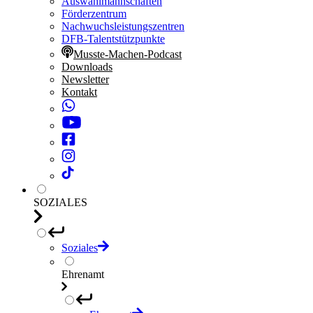
Auswahlmannschaften
Förderzentrum
Nachwuchsleistungszentren
DFB-Talentstützpunkte
Musste-Machen-Podcast
Downloads
Newsletter
Kontakt
SOZIALES
Soziales
Ehrenamt