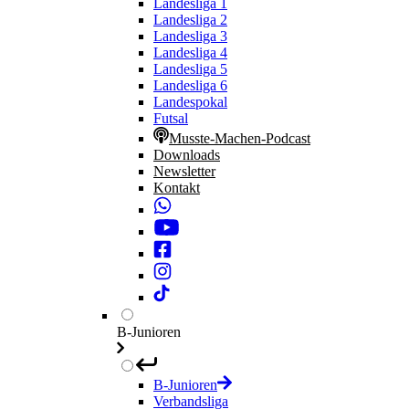
Landesliga 1
Landesliga 2
Landesliga 3
Landesliga 4
Landesliga 5
Landesliga 6
Landespokal
Futsal
Musste-Machen-Podcast
Downloads
Newsletter
Kontakt
B-Junioren
B-Junioren
Verbandsliga