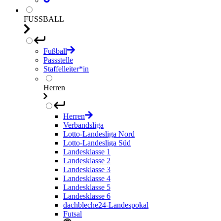
FUSSBALL
Fußball
Passstelle
Staffelleiter*in
Herren
Herren
Verbandsliga
Lotto-Landesliga Nord
Lotto-Landesliga Süd
Landesklasse 1
Landesklasse 2
Landesklasse 3
Landesklasse 4
Landesklasse 5
Landesklasse 6
dachbleche24-Landespokal
Futsal