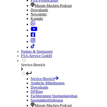
FSA-Feriencamps
Musste-Machen-Podcast
Downloads
Newsletter
Kontakt
Partner & Sponsoren
FSA-Service GmbH
Service-Bereich
Service-Bereich
Amtliche Mitteilungen
Downloads
DFBnet
Fachberatung Sportanlagenbau
Sportstättenförderung
Musste-Machen-Podcast