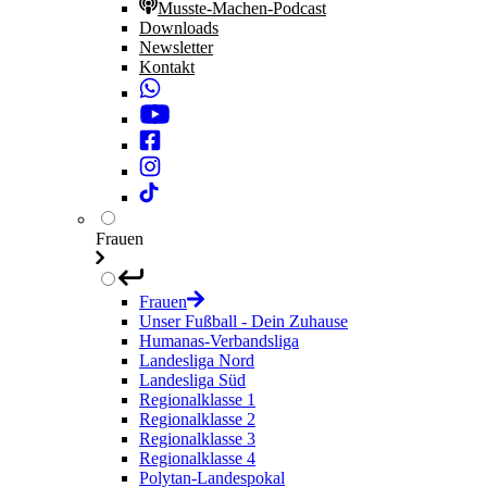
Musste-Machen-Podcast
Downloads
Newsletter
Kontakt
Frauen
Frauen
Unser Fußball - Dein Zuhause
Humanas-Verbandsliga
Landesliga Nord
Landesliga Süd
Regionalklasse 1
Regionalklasse 2
Regionalklasse 3
Regionalklasse 4
Polytan-Landespokal