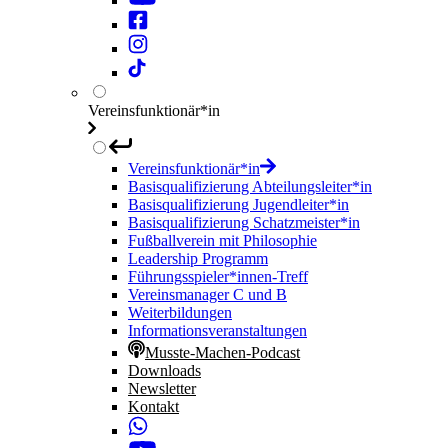
Vereinsfunktionär*in
Vereinsfunktionär*in
Basisqualifizierung Abteilungsleiter*in
Basisqualifizierung Jugendleiter*in
Basisqualifizierung Schatzmeister*in
Fußballverein mit Philosophie
Leadership Programm
Führungsspieler*innen-Treff
Vereinsmanager C und B
Weiterbildungen
Informationsveranstaltungen
Musste-Machen-Podcast
Downloads
Newsletter
Kontakt