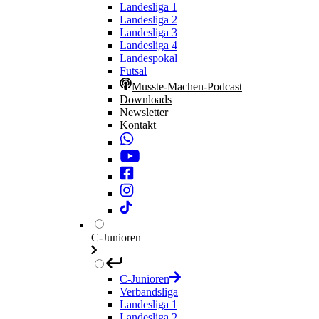
Landesliga 1
Landesliga 2
Landesliga 3
Landesliga 4
Landespokal
Futsal
Musste-Machen-Podcast
Downloads
Newsletter
Kontakt
C-Junioren
C-Junioren
Verbandsliga
Landesliga 1
Landesliga 2