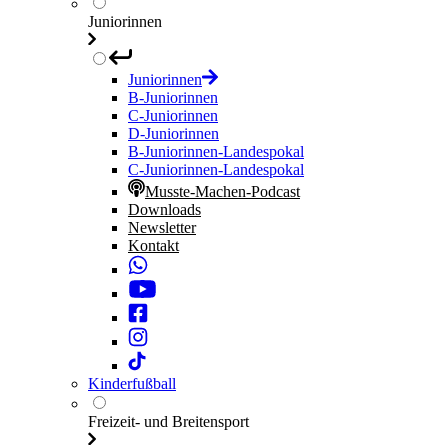
Juniorinnen
Juniorinnen
B-Juniorinnen
C-Juniorinnen
D-Juniorinnen
B-Juniorinnen-Landespokal
C-Juniorinnen-Landespokal
Musste-Machen-Podcast
Downloads
Newsletter
Kontakt
Kinderfußball
Freizeit- und Breitensport