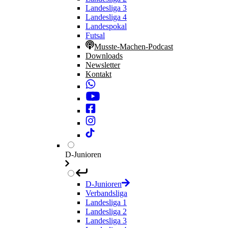
Landesliga 3
Landesliga 4
Landespokal
Futsal
Musste-Machen-Podcast
Downloads
Newsletter
Kontakt
D-Junioren
D-Junioren
Verbandsliga
Landesliga 1
Landesliga 2
Landesliga 3