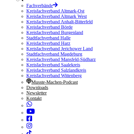
Fachverbände
Kreisfachverband Altmark-Ost
Kreisfachverband Altmark West
Kreisfachverband Anhalt-Bitterfeld
Kreisfachverband Börde
Kreisfachverband Burgenland
Stadtfachverband Halle
Kreisfachverband Harz
Kreisfachverband Jerichower Land
Stadtfachverband Magdeburg
Kreisfachverband Mansfeld-Südharz
Kreisfachverband Saalekreis
Kreisfachverband Salzlandkreis
Kreisfachverband Wittenberg
Musste-Machen-Podcast
Downloads
Newsletter
Kontakt