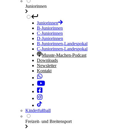
Juniorinnen
Juniorinnen
B-Juniorinnen
C-Juniorinnen
D-Juniorinnen
B-Juniorinnen-Landespokal
C-Juniorinnen-Landespokal
Musste-Machen-Podcast
Downloads
Newsletter
Kontakt
Kinderfußball
Freizeit- und Breitensport