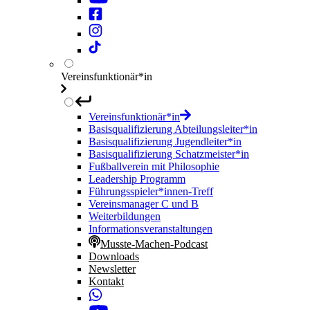
Vereinsfunktionär*in
Vereinsfunktionär*in
Basisqualifizierung Abteilungsleiter*in
Basisqualifizierung Jugendleiter*in
Basisqualifizierung Schatzmeister*in
Fußballverein mit Philosophie
Leadership Programm
Führungsspieler*innen-Treff
Vereinsmanager C und B
Weiterbildungen
Informationsveranstaltungen
Musste-Machen-Podcast
Downloads
Newsletter
Kontakt