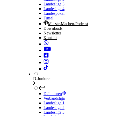
Landesliga 3
Landesliga 4
Landespokal
Futsal
Musste-Machen-Podcast
Downloads
Newsletter
Kontakt
D-Junioren
D-Junioren
Verbandsliga
Landesliga 1
Landesliga 2
Landesliga 3