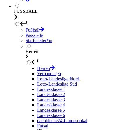
FUSSBALL
Fußball
Passstelle
Staffelleiter*in
Herren
Herren
Verbandsliga
Lotto-Landesliga Nord
Lotto-Landesliga Süd
Landesklasse 1
Landesklasse 2
Landesklasse 3
Landesklasse 4
Landesklasse 5
Landesklasse 6
dachbleche24-Landespokal
Futsal