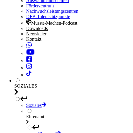
Auswahlmannschaften
Förderzentrum
Nachwuchsleistungszentren
DFB-Talentstützpunkte
Musste-Machen-Podcast
Downloads
Newsletter
Kontakt
SOZIALES
Soziales
Ehrenamt