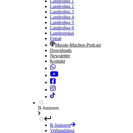
Landesliga 1
Landesliga 2
Landesliga 3
Landesliga 4
Landesliga 5
Landesliga 6
Landespokal
Futsal
Musste-Machen-Podcast
Downloads
Newsletter
Kontakt
B-Junioren
B-Junioren
Verbandsliga