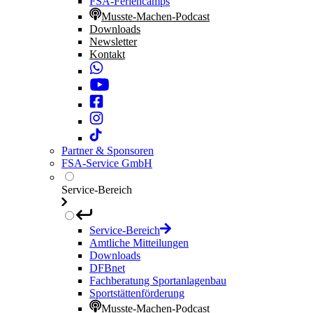
FSA-Feriencamps
Musste-Machen-Podcast
Downloads
Newsletter
Kontakt
Partner & Sponsoren
FSA-Service GmbH
Service-Bereich
Service-Bereich
Amtliche Mitteilungen
Downloads
DFBnet
Fachberatung Sportanlagenbau
Sportstättenförderung
Musste-Machen-Podcast