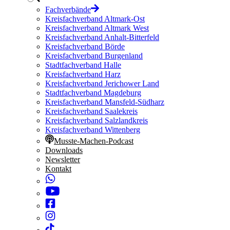
Fachverbände
Kreisfachverband Altmark-Ost
Kreisfachverband Altmark West
Kreisfachverband Anhalt-Bitterfeld
Kreisfachverband Börde
Kreisfachverband Burgenland
Stadtfachverband Halle
Kreisfachverband Harz
Kreisfachverband Jerichower Land
Stadtfachverband Magdeburg
Kreisfachverband Mansfeld-Südharz
Kreisfachverband Saalekreis
Kreisfachverband Salzlandkreis
Kreisfachverband Wittenberg
Musste-Machen-Podcast
Downloads
Newsletter
Kontakt