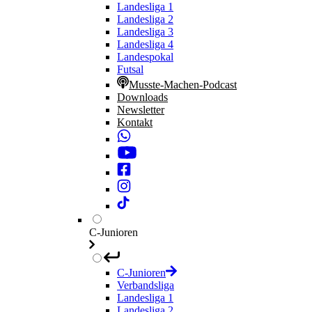
Landesliga 1
Landesliga 2
Landesliga 3
Landesliga 4
Landespokal
Futsal
Musste-Machen-Podcast
Downloads
Newsletter
Kontakt
C-Junioren
C-Junioren
Verbandsliga
Landesliga 1
Landesliga 2