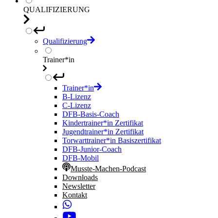
QUALIFIZIERUNG
Qualifizierung
Trainer*in
Trainer*in
B-Lizenz
C-Lizenz
DFB-Basis-Coach
Kindertrainer*in Zertifikat
Jugendtrainer*in Zertifikat
Torwarttrainer*in Basiszertifikat
DFB-Junior-Coach
DFB-Mobil
Musste-Machen-Podcast
Downloads
Newsletter
Kontakt