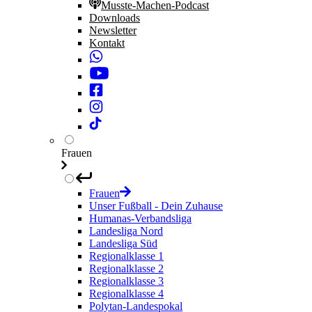
Musste-Machen-Podcast
Downloads
Newsletter
Kontakt
Frauen
Frauen
Unser Fußball - Dein Zuhause
Humanas-Verbandsliga
Landesliga Nord
Landesliga Süd
Regionalklasse 1
Regionalklasse 2
Regionalklasse 3
Regionalklasse 4
Polytan-Landespokal