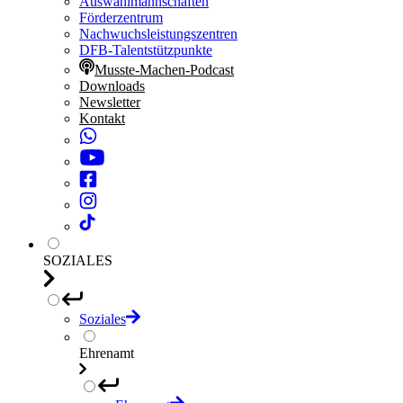
Auswahlmannschaften
Förderzentrum
Nachwuchsleistungszentren
DFB-Talentstützpunkte
Musste-Machen-Podcast
Downloads
Newsletter
Kontakt
SOZIALES
Soziales
Ehrenamt