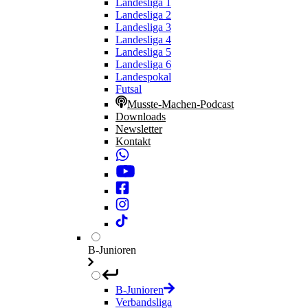
Landesliga 1
Landesliga 2
Landesliga 3
Landesliga 4
Landesliga 5
Landesliga 6
Landespokal
Futsal
Musste-Machen-Podcast
Downloads
Newsletter
Kontakt
B-Junioren
B-Junioren
Verbandsliga