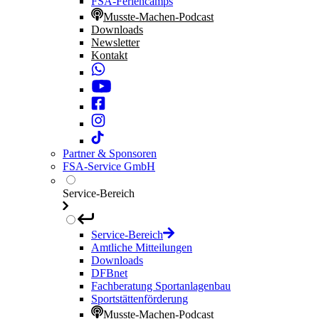
FSA-Feriencamps
Musste-Machen-Podcast
Downloads
Newsletter
Kontakt
Partner & Sponsoren
FSA-Service GmbH
Service-Bereich
Service-Bereich
Amtliche Mitteilungen
Downloads
DFBnet
Fachberatung Sportanlagenbau
Sportstättenförderung
Musste-Machen-Podcast