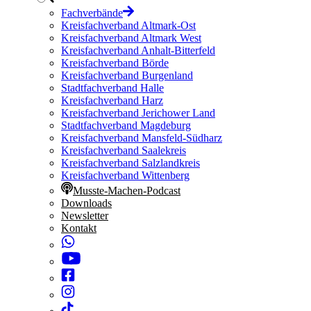
Fachverbände
Kreisfachverband Altmark-Ost
Kreisfachverband Altmark West
Kreisfachverband Anhalt-Bitterfeld
Kreisfachverband Börde
Kreisfachverband Burgenland
Stadtfachverband Halle
Kreisfachverband Harz
Kreisfachverband Jerichower Land
Stadtfachverband Magdeburg
Kreisfachverband Mansfeld-Südharz
Kreisfachverband Saalekreis
Kreisfachverband Salzlandkreis
Kreisfachverband Wittenberg
Musste-Machen-Podcast
Downloads
Newsletter
Kontakt