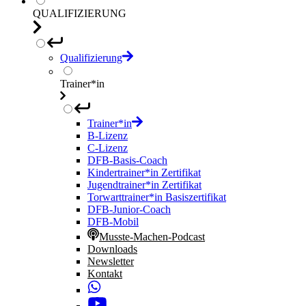
QUALIFIZIERUNG
Qualifizierung
Trainer*in
Trainer*in
B-Lizenz
C-Lizenz
DFB-Basis-Coach
Kindertrainer*in Zertifikat
Jugendtrainer*in Zertifikat
Torwarttrainer*in Basiszertifikat
DFB-Junior-Coach
DFB-Mobil
Musste-Machen-Podcast
Downloads
Newsletter
Kontakt