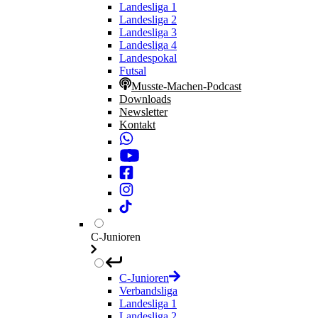
Landesliga 1
Landesliga 2
Landesliga 3
Landesliga 4
Landespokal
Futsal
Musste-Machen-Podcast
Downloads
Newsletter
Kontakt
C-Junioren
C-Junioren
Verbandsliga
Landesliga 1
Landesliga 2