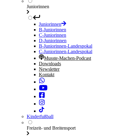
Juniorinnen
Juniorinnen
B-Juniorinnen
C-Juniorinnen
D-Juniorinnen
B-Juniorinnen-Landespokal
C-Juniorinnen-Landespokal
Musste-Machen-Podcast
Downloads
Newsletter
Kontakt
Kinderfußball
Freizeit- und Breitensport