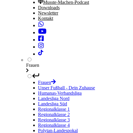
Musste-Machen-Podcast
Downloads
Newsletter
Kontakt
Frauen
Frauen
Unser Fußball - Dein Zuhause
Humanas-Verbandsliga
Landesliga Nord
Landesliga Süd
Regionalklasse 1
Regionalklasse 2
Regionalklasse 3
Regionalklasse 4
Polytan-Landespokal