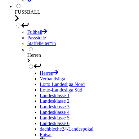
FUSSBALL
Fußball
Passstelle
Staffelleiter*in
Herren
Herren
Verbandsliga
Lotto-Landesliga Nord
Lotto-Landesliga Süd
Landesklasse 1
Landesklasse 2
Landesklasse 3
Landesklasse 4
Landesklasse 5
Landesklasse 6
dachbleche24-Landespokal
Futsal