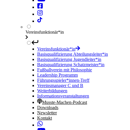
Vereinsfunktionär*in
Vereinsfunktionär*in
Basisqualifizierung Abteilungsleiter*in
Basisqualifizierung Jugendleiter*in
Basisqualifizierung Schatzmeister*in
Fußballverein mit Philosophie
Leadership Programm
Führungsspieler*innen-Treff
Vereinsmanager C und B
Weiterbildungen
Informationsveranstaltungen
Musste-Machen-Podcast
Downloads
Newsletter
Kontakt