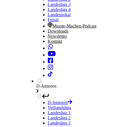
Landesliga 3
Landesliga 4
Landespokal
Futsal
Musste-Machen-Podcast
Downloads
Newsletter
Kontakt
D-Junioren
D-Junioren
Verbandsliga
Landesliga 1
Landesliga 2
Landesliga 3