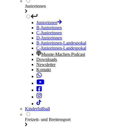
Juniorinnen
Juniorinnen
B-Juniorinnen
C-Juniorinnen
D-Juniorinnen
B-Juniorinnen-Landespokal
C-Juniorinnen-Landespokal
Musste-Machen-Podcast
Downloads
Newsletter
Kontakt
Kinderfußball
Freizeit- und Breitensport