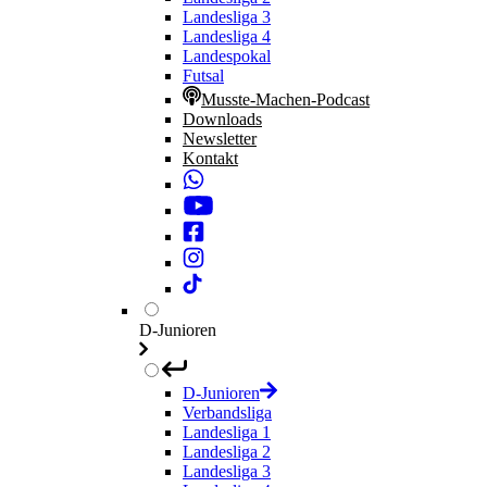
Landesliga 3
Landesliga 4
Landespokal
Futsal
Musste-Machen-Podcast
Downloads
Newsletter
Kontakt
D-Junioren
D-Junioren
Verbandsliga
Landesliga 1
Landesliga 2
Landesliga 3