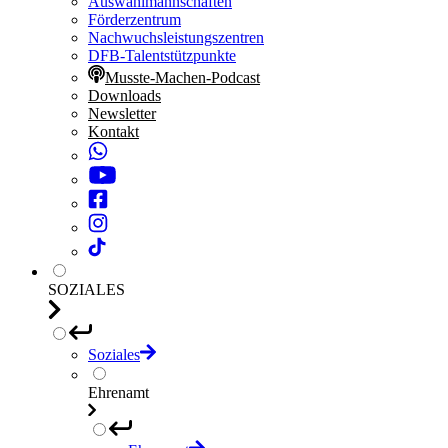
Auswahlmannschaften
Förderzentrum
Nachwuchsleistungszentren
DFB-Talentstützpunkte
Musste-Machen-Podcast
Downloads
Newsletter
Kontakt
SOZIALES
Soziales
Ehrenamt