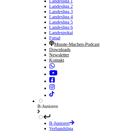
Landesliga 1
Landesliga 2
Landesliga 3
Landesliga 4
Landesliga 5
Landesliga 6
Landespokal
Futsal
Musste-Machen-Podcast
Downloads
Newsletter
Kontakt
B-Junioren
B-Junioren
Verbandsliga