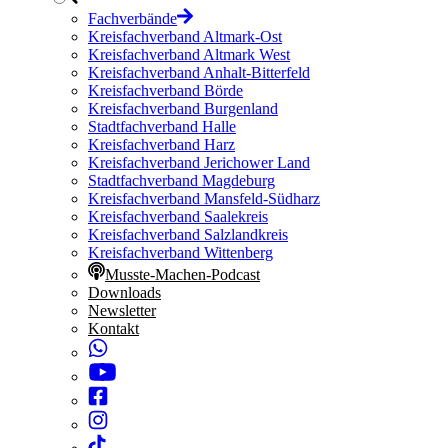
Fachverbände
Kreisfachverband Altmark-Ost
Kreisfachverband Altmark West
Kreisfachverband Anhalt-Bitterfeld
Kreisfachverband Börde
Kreisfachverband Burgenland
Stadtfachverband Halle
Kreisfachverband Harz
Kreisfachverband Jerichower Land
Stadtfachverband Magdeburg
Kreisfachverband Mansfeld-Südharz
Kreisfachverband Saalekreis
Kreisfachverband Salzlandkreis
Kreisfachverband Wittenberg
Musste-Machen-Podcast
Downloads
Newsletter
Kontakt