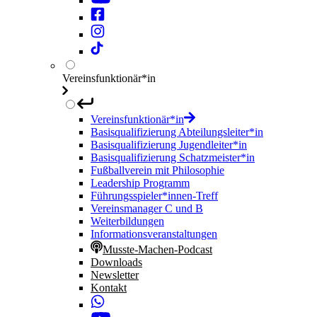
Vereinsfunktionär*in
Vereinsfunktionär*in
Basisqualifizierung Abteilungsleiter*in
Basisqualifizierung Jugendleiter*in
Basisqualifizierung Schatzmeister*in
Fußballverein mit Philosophie
Leadership Programm
Führungsspieler*innen-Treff
Vereinsmanager C und B
Weiterbildungen
Informationsveranstaltungen
Musste-Machen-Podcast
Downloads
Newsletter
Kontakt