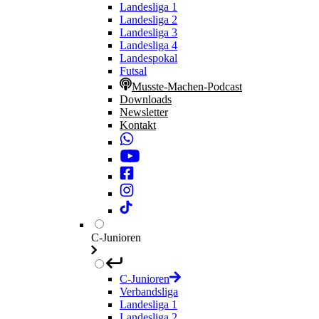
Landesliga 1
Landesliga 2
Landesliga 3
Landesliga 4
Landespokal
Futsal
Musste-Machen-Podcast
Downloads
Newsletter
Kontakt
C-Junioren
C-Junioren
Verbandsliga
Landesliga 1
Landesliga 2