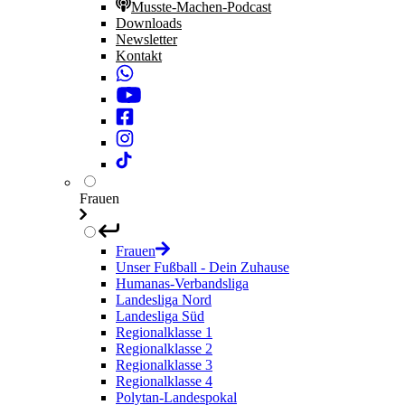
Musste-Machen-Podcast
Downloads
Newsletter
Kontakt
Frauen
Frauen
Unser Fußball - Dein Zuhause
Humanas-Verbandsliga
Landesliga Nord
Landesliga Süd
Regionalklasse 1
Regionalklasse 2
Regionalklasse 3
Regionalklasse 4
Polytan-Landespokal