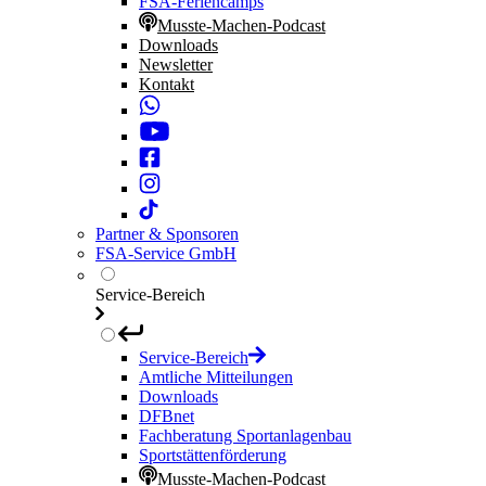
FSA-Feriencamps
Musste-Machen-Podcast
Downloads
Newsletter
Kontakt
Partner & Sponsoren
FSA-Service GmbH
Service-Bereich
Service-Bereich
Amtliche Mitteilungen
Downloads
DFBnet
Fachberatung Sportanlagenbau
Sportstättenförderung
Musste-Machen-Podcast