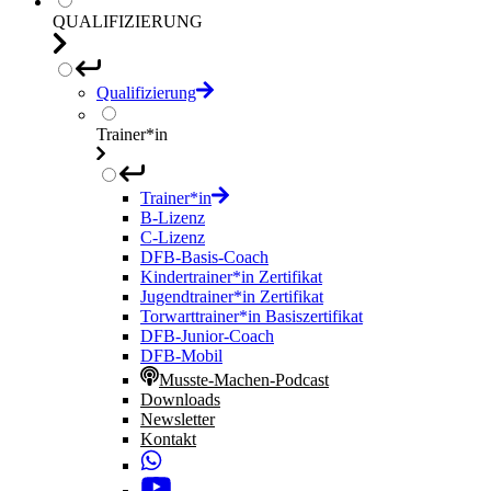
QUALIFIZIERUNG
Qualifizierung
Trainer*in
Trainer*in
B-Lizenz
C-Lizenz
DFB-Basis-Coach
Kindertrainer*in Zertifikat
Jugendtrainer*in Zertifikat
Torwarttrainer*in Basiszertifikat
DFB-Junior-Coach
DFB-Mobil
Musste-Machen-Podcast
Downloads
Newsletter
Kontakt