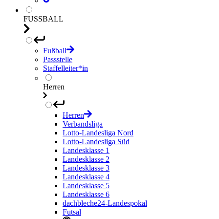
FUSSBALL
Fußball
Passstelle
Staffelleiter*in
Herren
Herren
Verbandsliga
Lotto-Landesliga Nord
Lotto-Landesliga Süd
Landesklasse 1
Landesklasse 2
Landesklasse 3
Landesklasse 4
Landesklasse 5
Landesklasse 6
dachbleche24-Landespokal
Futsal