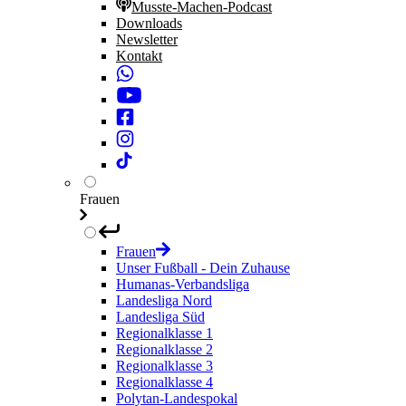
Musste-Machen-Podcast
Downloads
Newsletter
Kontakt
Frauen
Frauen
Unser Fußball - Dein Zuhause
Humanas-Verbandsliga
Landesliga Nord
Landesliga Süd
Regionalklasse 1
Regionalklasse 2
Regionalklasse 3
Regionalklasse 4
Polytan-Landespokal