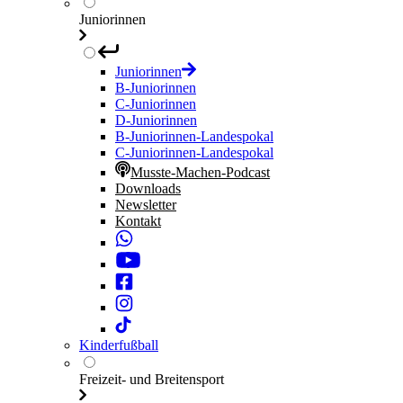
Juniorinnen
Juniorinnen
B-Juniorinnen
C-Juniorinnen
D-Juniorinnen
B-Juniorinnen-Landespokal
C-Juniorinnen-Landespokal
Musste-Machen-Podcast
Downloads
Newsletter
Kontakt
Kinderfußball
Freizeit- und Breitensport