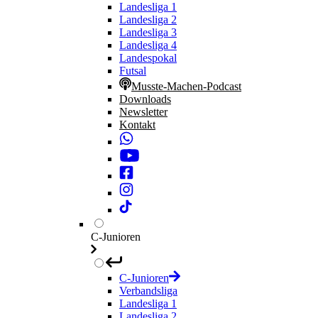
Landesliga 1
Landesliga 2
Landesliga 3
Landesliga 4
Landespokal
Futsal
Musste-Machen-Podcast
Downloads
Newsletter
Kontakt
C-Junioren
C-Junioren
Verbandsliga
Landesliga 1
Landesliga 2