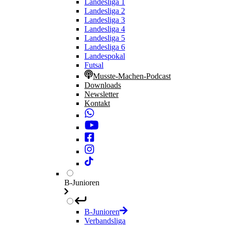
Landesliga 1
Landesliga 2
Landesliga 3
Landesliga 4
Landesliga 5
Landesliga 6
Landespokal
Futsal
Musste-Machen-Podcast
Downloads
Newsletter
Kontakt
B-Junioren
B-Junioren
Verbandsliga