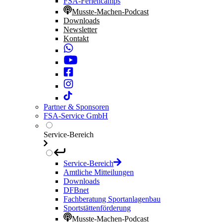
FSA-Feriencamps
Musste-Machen-Podcast
Downloads
Newsletter
Kontakt
Partner & Sponsoren
FSA-Service GmbH
Service-Bereich
Service-Bereich
Amtliche Mitteilungen
Downloads
DFBnet
Fachberatung Sportanlagenbau
Sportstättenförderung
Musste-Machen-Podcast