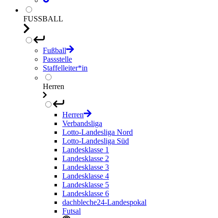
FUSSBALL
Fußball
Passstelle
Staffelleiter*in
Herren
Herren
Verbandsliga
Lotto-Landesliga Nord
Lotto-Landesliga Süd
Landesklasse 1
Landesklasse 2
Landesklasse 3
Landesklasse 4
Landesklasse 5
Landesklasse 6
dachbleche24-Landespokal
Futsal