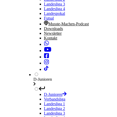
Landesliga 3
Landesliga 4
Landespokal
Futsal
Musste-Machen-Podcast
Downloads
Newsletter
Kontakt
D-Junioren
D-Junioren
Verbandsliga
Landesliga 1
Landesliga 2
Landesliga 3