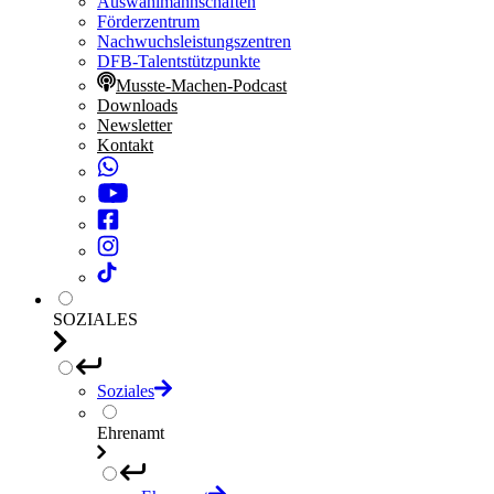
Auswahlmannschaften
Förderzentrum
Nachwuchsleistungszentren
DFB-Talentstützpunkte
Musste-Machen-Podcast
Downloads
Newsletter
Kontakt
SOZIALES
Soziales
Ehrenamt