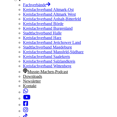
Fachverbände
Kreisfachverband Altmark-Ost
Kreisfachverband Altmark West
Kreisfachverband Anhalt-Bitterfeld
Kreisfachverband Börde
Kreisfachverband Burgenland
Stadtfachverband Halle
Kreisfachverband Harz
Kreisfachverband Jerichower Land
Stadtfachverband Magdeburg
Kreisfachverband Mansfeld-Südharz
Kreisfachverband Saalekreis
Kreisfachverband Salzlandkreis
Kreisfachverband Wittenberg
Musste-Machen-Podcast
Downloads
Newsletter
Kontakt