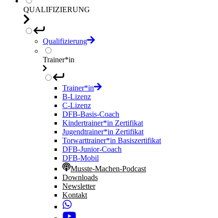
QUALIFIZIERUNG
Qualifizierung
Trainer*in
Trainer*in
B-Lizenz
C-Lizenz
DFB-Basis-Coach
Kindertrainer*in Zertifikat
Jugendtrainer*in Zertifikat
Torwarttrainer*in Basiszertifikat
DFB-Junior-Coach
DFB-Mobil
Musste-Machen-Podcast
Downloads
Newsletter
Kontakt