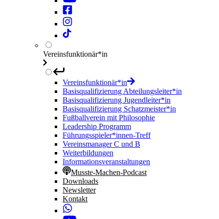
Vereinsfunktionär*in
Vereinsfunktionär*in
Basisqualifizierung Abteilungsleiter*in
Basisqualifizierung Jugendleiter*in
Basisqualifizierung Schatzmeister*in
Fußballverein mit Philosophie
Leadership Programm
Führungsspieler*innen-Treff
Vereinsmanager C und B
Weiterbildungen
Informationsveranstaltungen
Musste-Machen-Podcast
Downloads
Newsletter
Kontakt