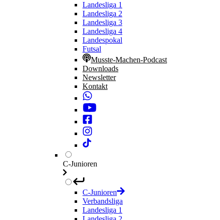
Landesliga 1
Landesliga 2
Landesliga 3
Landesliga 4
Landespokal
Futsal
Musste-Machen-Podcast
Downloads
Newsletter
Kontakt
C-Junioren
C-Junioren
Verbandsliga
Landesliga 1
Landesliga 2