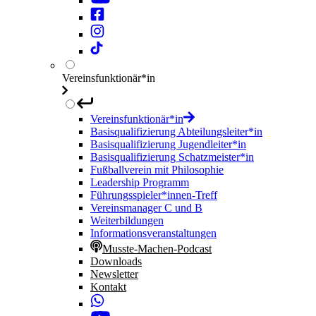
Vereinsfunktionär*in
Vereinsfunktionär*in
Basisqualifizierung Abteilungsleiter*in
Basisqualifizierung Jugendleiter*in
Basisqualifizierung Schatzmeister*in
Fußballverein mit Philosophie
Leadership Programm
Führungsspieler*innen-Treff
Vereinsmanager C und B
Weiterbildungen
Informationsveranstaltungen
Musste-Machen-Podcast
Downloads
Newsletter
Kontakt