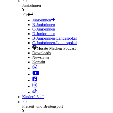
Juniorinnen
Juniorinnen
B-Juniorinnen
C-Juniorinnen
D-Juniorinnen
B-Juniorinnen-Landespokal
C-Juniorinnen-Landespokal
Musste-Machen-Podcast
Downloads
Newsletter
Kontakt
Kinderfußball
Freizeit- und Breitensport