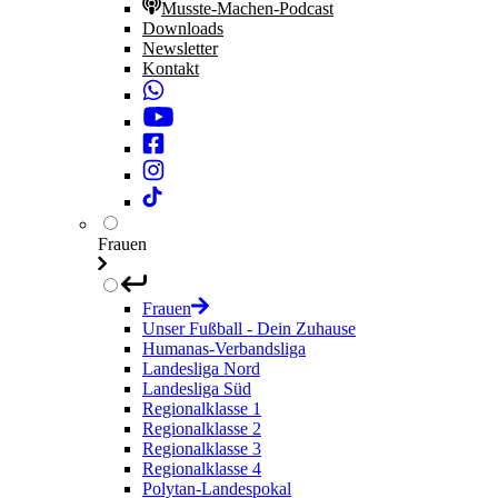
Musste-Machen-Podcast
Downloads
Newsletter
Kontakt
Frauen
Frauen
Unser Fußball - Dein Zuhause
Humanas-Verbandsliga
Landesliga Nord
Landesliga Süd
Regionalklasse 1
Regionalklasse 2
Regionalklasse 3
Regionalklasse 4
Polytan-Landespokal