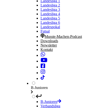
Landesliga 1
Landesliga 2
Landesliga 3
Landesliga 4
Landesliga 5
Landesliga 6
Landespokal
Futsal
Musste-Machen-Podcast
Downloads
Newsletter
Kontakt
B-Junioren
B-Junioren
Verbandsliga