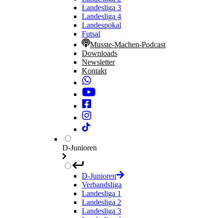
Landesliga 3
Landesliga 4
Landespokal
Futsal
Musste-Machen-Podcast
Downloads
Newsletter
Kontakt
D-Junioren
D-Junioren
Verbandsliga
Landesliga 1
Landesliga 2
Landesliga 3