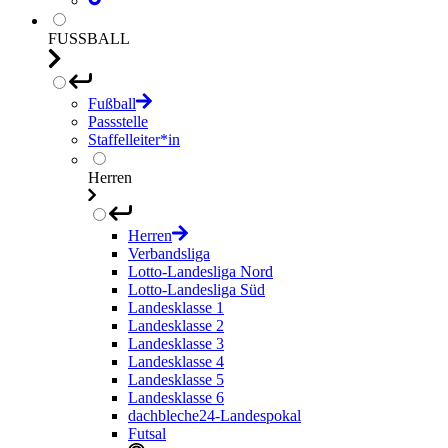
FUSSBALL
Fußball
Passstelle
Staffelleiter*in
Herren
Herren
Verbandsliga
Lotto-Landesliga Nord
Lotto-Landesliga Süd
Landesklasse 1
Landesklasse 2
Landesklasse 3
Landesklasse 4
Landesklasse 5
Landesklasse 6
dachbleche24-Landespokal
Futsal