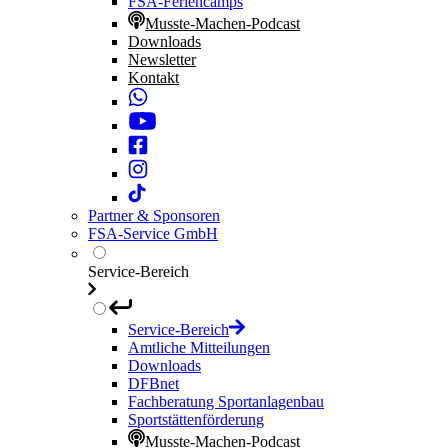
FSA-Feriencamps
Musste-Machen-Podcast
Downloads
Newsletter
Kontakt
Partner & Sponsoren
FSA-Service GmbH
Service-Bereich
Service-Bereich
Amtliche Mitteilungen
Downloads
DFBnet
Fachberatung Sportanlagenbau
Sportstättenförderung
Musste-Machen-Podcast