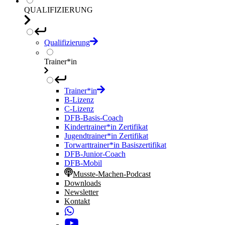
QUALIFIZIERUNG
Qualifizierung
Trainer*in
Trainer*in
B-Lizenz
C-Lizenz
DFB-Basis-Coach
Kindertrainer*in Zertifikat
Jugendtrainer*in Zertifikat
Torwarttrainer*in Basiszertifikat
DFB-Junior-Coach
DFB-Mobil
Musste-Machen-Podcast
Downloads
Newsletter
Kontakt