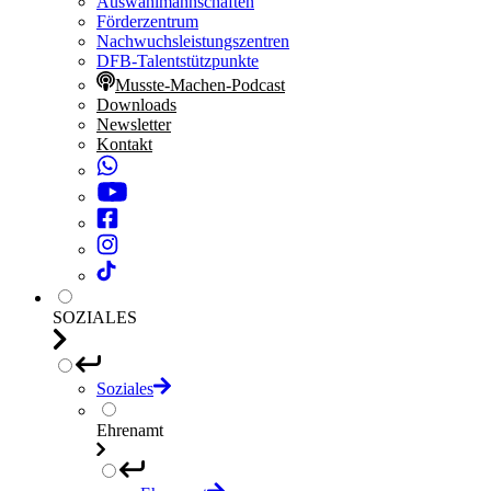
Auswahlmannschaften
Förderzentrum
Nachwuchsleistungszentren
DFB-Talentstützpunkte
Musste-Machen-Podcast
Downloads
Newsletter
Kontakt
SOZIALES
Soziales
Ehrenamt