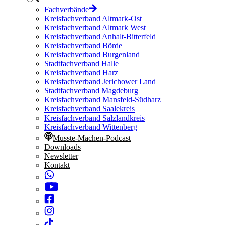
Fachverbände
Kreisfachverband Altmark-Ost
Kreisfachverband Altmark West
Kreisfachverband Anhalt-Bitterfeld
Kreisfachverband Börde
Kreisfachverband Burgenland
Stadtfachverband Halle
Kreisfachverband Harz
Kreisfachverband Jerichower Land
Stadtfachverband Magdeburg
Kreisfachverband Mansfeld-Südharz
Kreisfachverband Saalekreis
Kreisfachverband Salzlandkreis
Kreisfachverband Wittenberg
Musste-Machen-Podcast
Downloads
Newsletter
Kontakt