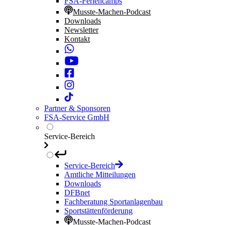
FSA-Feriencamps
Musste-Machen-Podcast
Downloads
Newsletter
Kontakt
Partner & Sponsoren
FSA-Service GmbH
Service-Bereich
Service-Bereich
Amtliche Mitteilungen
Downloads
DFBnet
Fachberatung Sportanlagenbau
Sportstättenförderung
Musste-Machen-Podcast