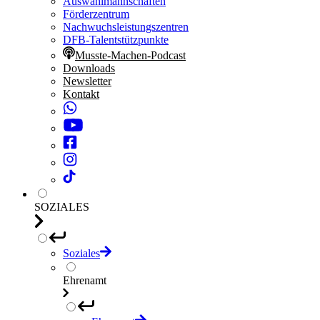
Auswahlmannschaften
Förderzentrum
Nachwuchsleistungszentren
DFB-Talentstützpunkte
Musste-Machen-Podcast
Downloads
Newsletter
Kontakt
SOZIALES
Soziales
Ehrenamt