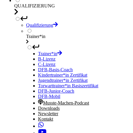
QUALIFIZIERUNG
Qualifizierung
Trainer*in
Trainer*in
B-Lizenz
C-Lizenz
DFB-Basis-Coach
Kindertrainer*in Zertifikat
Jugendtrainer*in Zertifikat
Torwarttrainer*in Basiszertifikat
DFB-Junior-Coach
DFB-Mobil
Musste-Machen-Podcast
Downloads
Newsletter
Kontakt