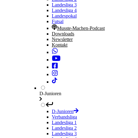
Landesliga 3
Landesliga 4
Landespokal
Futsal
Musste-Machen-Podcast
Downloads
Newsletter
Kontakt
D-Junioren
D-Junioren
Verbandsliga
Landesliga 1
Landesliga 2
Landesliga 3