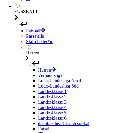
FUSSBALL
Fußball
Passstelle
Staffelleiter*in
Herren
Herren
Verbandsliga
Lotto-Landesliga Nord
Lotto-Landesliga Süd
Landesklasse 1
Landesklasse 2
Landesklasse 3
Landesklasse 4
Landesklasse 5
Landesklasse 6
dachbleche24-Landespokal
Futsal