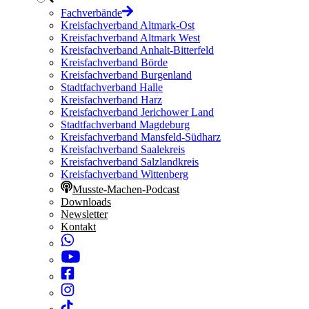
Fachverbände
Kreisfachverband Altmark-Ost
Kreisfachverband Altmark West
Kreisfachverband Anhalt-Bitterfeld
Kreisfachverband Börde
Kreisfachverband Burgenland
Stadtfachverband Halle
Kreisfachverband Harz
Kreisfachverband Jerichower Land
Stadtfachverband Magdeburg
Kreisfachverband Mansfeld-Südharz
Kreisfachverband Saalekreis
Kreisfachverband Salzlandkreis
Kreisfachverband Wittenberg
Musste-Machen-Podcast
Downloads
Newsletter
Kontakt