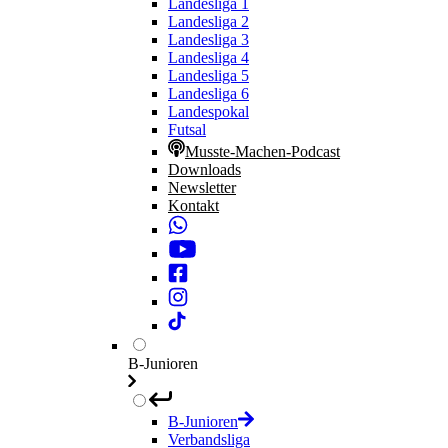
Landesliga 1
Landesliga 2
Landesliga 3
Landesliga 4
Landesliga 5
Landesliga 6
Landespokal
Futsal
Musste-Machen-Podcast
Downloads
Newsletter
Kontakt
B-Junioren
B-Junioren
Verbandsliga