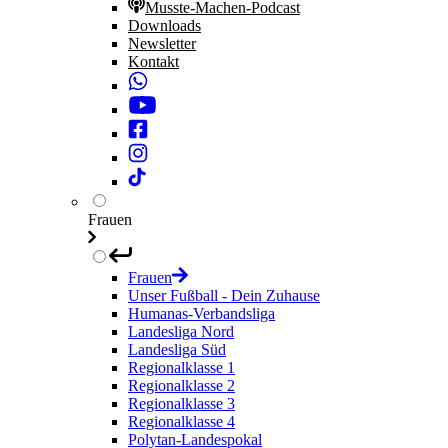
Musste-Machen-Podcast
Downloads
Newsletter
Kontakt
Frauen
Frauen
Unser Fußball - Dein Zuhause
Humanas-Verbandsliga
Landesliga Nord
Landesliga Süd
Regionalklasse 1
Regionalklasse 2
Regionalklasse 3
Regionalklasse 4
Polytan-Landespokal