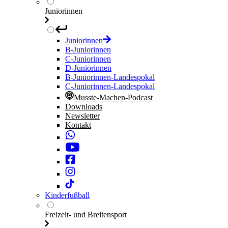
Juniorinnen
Juniorinnen
B-Juniorinnen
C-Juniorinnen
D-Juniorinnen
B-Juniorinnen-Landespokal
C-Juniorinnen-Landespokal
Musste-Machen-Podcast
Downloads
Newsletter
Kontakt
Kinderfußball
Freizeit- und Breitensport