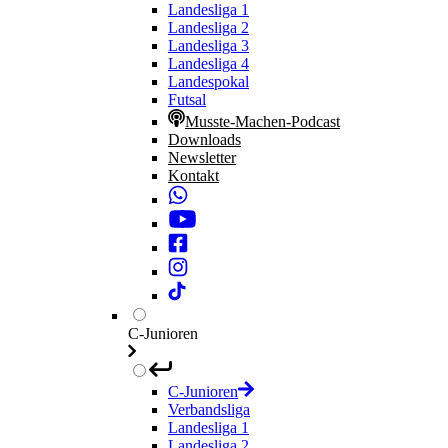
Landesliga 1
Landesliga 2
Landesliga 3
Landesliga 4
Landespokal
Futsal
Musste-Machen-Podcast
Downloads
Newsletter
Kontakt
C-Junioren
C-Junioren
Verbandsliga
Landesliga 1
Landesliga 2