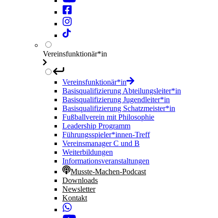
Vereinsfunktionär*in
Vereinsfunktionär*in
Basisqualifizierung Abteilungsleiter*in
Basisqualifizierung Jugendleiter*in
Basisqualifizierung Schatzmeister*in
Fußballverein mit Philosophie
Leadership Programm
Führungsspieler*innen-Treff
Vereinsmanager C und B
Weiterbildungen
Informationsveranstaltungen
Musste-Machen-Podcast
Downloads
Newsletter
Kontakt