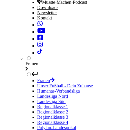
Musste-Machen-Podcast
Downloads
Newsletter
Kontakt
Frauen
Frauen
Unser Fußball - Dein Zuhause
Humanas-Verbandsliga
Landesliga Nord
Landesliga Süd
Regionalklasse 1
Regionalklasse 2
Regionalklasse 3
Regionalklasse 4
Polytan-Landespokal