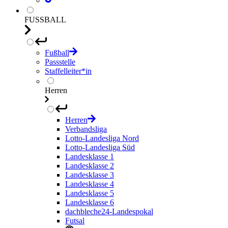
FUSSBALL
Fußball
Passstelle
Staffelleiter*in
Herren
Herren
Verbandsliga
Lotto-Landesliga Nord
Lotto-Landesliga Süd
Landesklasse 1
Landesklasse 2
Landesklasse 3
Landesklasse 4
Landesklasse 5
Landesklasse 6
dachbleche24-Landespokal
Futsal