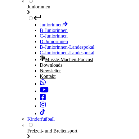
Juniorinnen
Juniorinnen
B-Juniorinnen
C-Juniorinnen
D-Juniorinnen
B-Juniorinnen-Landespokal
C-Juniorinnen-Landespokal
Musste-Machen-Podcast
Downloads
Newsletter
Kontakt
Kinderfußball
Freizeit- und Breitensport