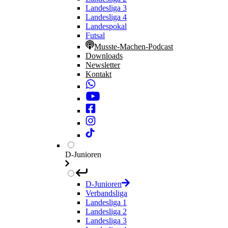
Landesliga 3
Landesliga 4
Landespokal
Futsal
Musste-Machen-Podcast
Downloads
Newsletter
Kontakt
D-Junioren
D-Junioren
Verbandsliga
Landesliga 1
Landesliga 2
Landesliga 3