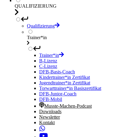
QUALIFIZIERUNG
Qualifizierung
Trainer*in
Trainer*in
B-Lizenz
C-Lizenz
DFB-Basis-Coach
Kindertrainer*in Zertifikat
Jugendtrainer*in Zertifikat
Torwarttrainer*in Basiszertifikat
DFB-Junior-Coach
DFB-Mobil
Musste-Machen-Podcast
Downloads
Newsletter
Kontakt