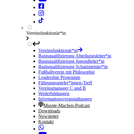
Vereinsfunktionär*in
Vereinsfunktionär*in
Basisqualifizierung Abteilungsleiter*in
Basisqualifizierung Jugendleiter*in
Basisqualifizierung Schatzmeister*in
Fußballverein mit Philosophie
Leadership Programm
Führungsspieler*innen-Treff
Vereinsmanager C und B
Weiterbildungen
Informationsveranstaltungen
Musste-Machen-Podcast
Downloads
Newsletter
Kontakt