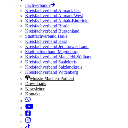
Fachverbände
Kreisfachverband Altmark-Ost
Kreisfachverband Altmark West
Kreisfachverband Anhalt-Bitterfeld
Kreisfachverband Börde
Kreisfachverband Burgenland
Stadtfachverband Halle
Kreisfachverband Harz
Kreisfachverband Jerichower Land
Stadtfachverband Magdeburg
Kreisfachverband Mansfeld-Südharz
Kreisfachverband Saalekreis
Kreisfachverband Salzlandkreis
Kreisfachverband Wittenberg
Musste-Machen-Podcast
Downloads
Newsletter
Kontakt