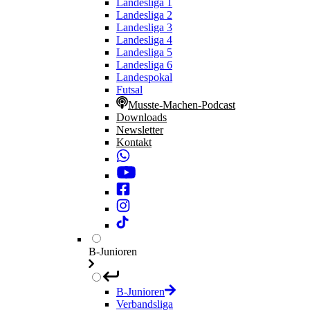
Landesliga 1
Landesliga 2
Landesliga 3
Landesliga 4
Landesliga 5
Landesliga 6
Landespokal
Futsal
Musste-Machen-Podcast
Downloads
Newsletter
Kontakt
B-Junioren
B-Junioren
Verbandsliga