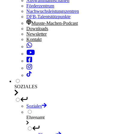
Auswahlmannschaften
Förderzentrum
Nachwuchsleistungszentren
DFB-Talentstützpunkte
Musste-Machen-Podcast
Downloads
Newsletter
Kontakt
SOZIALES
Soziales
Ehrenamt