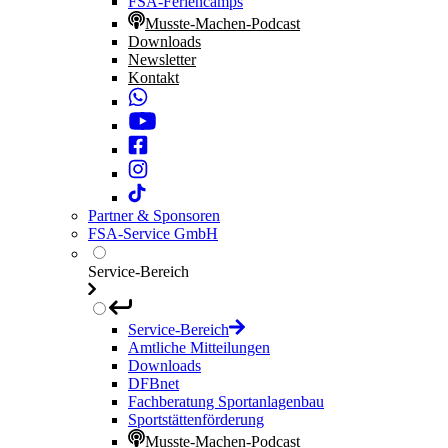
FSA-Feriencamps
Musste-Machen-Podcast
Downloads
Newsletter
Kontakt
Partner & Sponsoren
FSA-Service GmbH
Service-Bereich
Service-Bereich
Amtliche Mitteilungen
Downloads
DFBnet
Fachberatung Sportanlagenbau
Sportstättenförderung
Musste-Machen-Podcast