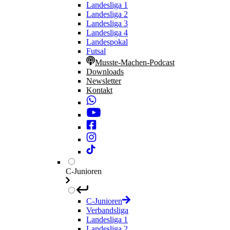
Landesliga 1
Landesliga 2
Landesliga 3
Landesliga 4
Landespokal
Futsal
Musste-Machen-Podcast
Downloads
Newsletter
Kontakt
C-Junioren
C-Junioren
Verbandsliga
Landesliga 1
Landesliga 2