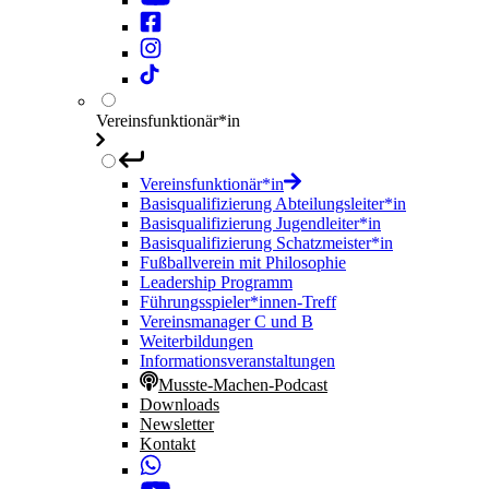
Vereinsfunktionär*in
Vereinsfunktionär*in
Basisqualifizierung Abteilungsleiter*in
Basisqualifizierung Jugendleiter*in
Basisqualifizierung Schatzmeister*in
Fußballverein mit Philosophie
Leadership Programm
Führungsspieler*innen-Treff
Vereinsmanager C und B
Weiterbildungen
Informationsveranstaltungen
Musste-Machen-Podcast
Downloads
Newsletter
Kontakt