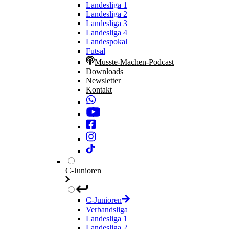
Landesliga 1
Landesliga 2
Landesliga 3
Landesliga 4
Landespokal
Futsal
Musste-Machen-Podcast
Downloads
Newsletter
Kontakt
C-Junioren
C-Junioren
Verbandsliga
Landesliga 1
Landesliga 2