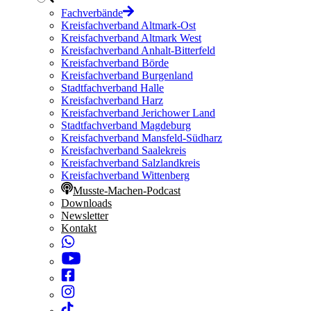
Fachverbände
Kreisfachverband Altmark-Ost
Kreisfachverband Altmark West
Kreisfachverband Anhalt-Bitterfeld
Kreisfachverband Börde
Kreisfachverband Burgenland
Stadtfachverband Halle
Kreisfachverband Harz
Kreisfachverband Jerichower Land
Stadtfachverband Magdeburg
Kreisfachverband Mansfeld-Südharz
Kreisfachverband Saalekreis
Kreisfachverband Salzlandkreis
Kreisfachverband Wittenberg
Musste-Machen-Podcast
Downloads
Newsletter
Kontakt