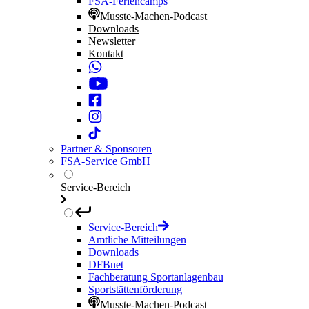
FSA-Feriencamps
Musste-Machen-Podcast
Downloads
Newsletter
Kontakt
Partner & Sponsoren
FSA-Service GmbH
Service-Bereich
Service-Bereich
Amtliche Mitteilungen
Downloads
DFBnet
Fachberatung Sportanlagenbau
Sportstättenförderung
Musste-Machen-Podcast