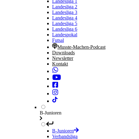
Landesliga 1
Landesliga 2
Landesliga 3
Landesliga 4
Landesliga 5
Landesliga 6
Landespokal
Futsal
Musste-Machen-Podcast
Downloads
Newsletter
Kontakt
B-Junioren
B-Junioren
Verbandsliga