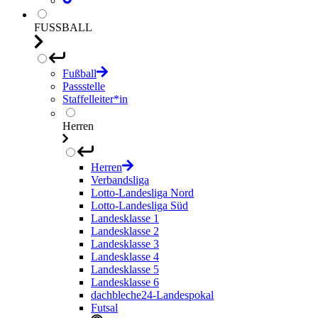
FUSSBALL
Fußball
Passstelle
Staffelleiter*in
Herren
Herren
Verbandsliga
Lotto-Landesliga Nord
Lotto-Landesliga Süd
Landesklasse 1
Landesklasse 2
Landesklasse 3
Landesklasse 4
Landesklasse 5
Landesklasse 6
dachbleche24-Landespokal
Futsal