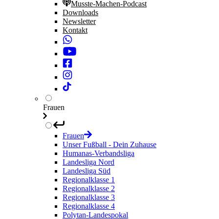
Musste-Machen-Podcast
Downloads
Newsletter
Kontakt
Frauen
Frauen
Unser Fußball - Dein Zuhause
Humanas-Verbandsliga
Landesliga Nord
Landesliga Süd
Regionalklasse 1
Regionalklasse 2
Regionalklasse 3
Regionalklasse 4
Polytan-Landespokal