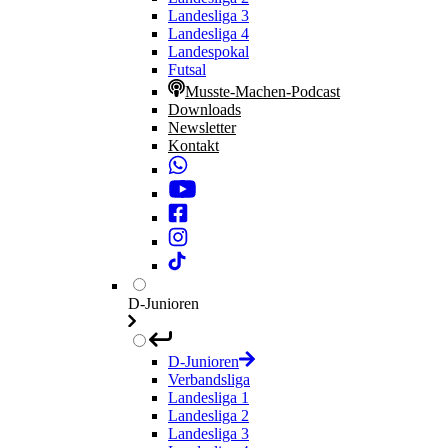
Landesliga 3
Landesliga 4
Landespokal
Futsal
Musste-Machen-Podcast
Downloads
Newsletter
Kontakt
D-Junioren
D-Junioren
Verbandsliga
Landesliga 1
Landesliga 2
Landesliga 3