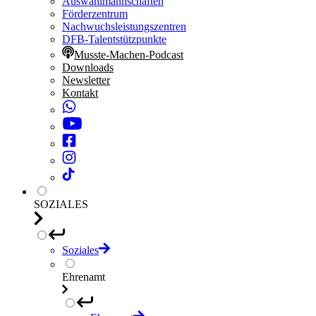
Auswahlmannschaften
Förderzentrum
Nachwuchsleistungszentren
DFB-Talentstützpunkte
Musste-Machen-Podcast
Downloads
Newsletter
Kontakt
SOZIALES
Soziales
Ehrenamt