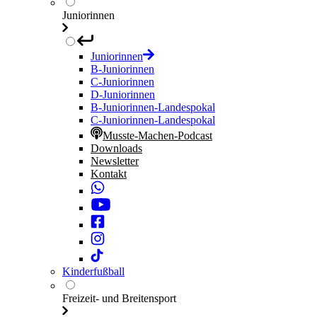
Juniorinnen
Juniorinnen
B-Juniorinnen
C-Juniorinnen
D-Juniorinnen
B-Juniorinnen-Landespokal
C-Juniorinnen-Landespokal
Musste-Machen-Podcast
Downloads
Newsletter
Kontakt
Kinderfußball
Freizeit- und Breitensport