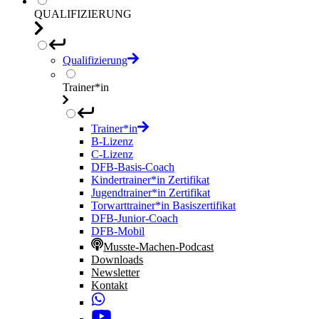
QUALIFIZIERUNG
Qualifizierung
Trainer*in
Trainer*in
B-Lizenz
C-Lizenz
DFB-Basis-Coach
Kindertrainer*in Zertifikat
Jugendtrainer*in Zertifikat
Torwarttrainer*in Basiszertifikat
DFB-Junior-Coach
DFB-Mobil
Musste-Machen-Podcast
Downloads
Newsletter
Kontakt