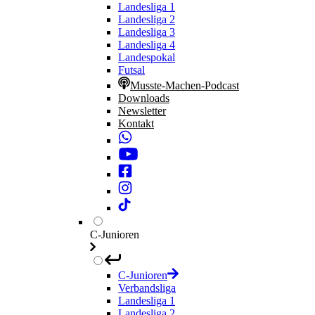
Landesliga 1
Landesliga 2
Landesliga 3
Landesliga 4
Landespokal
Futsal
Musste-Machen-Podcast
Downloads
Newsletter
Kontakt
C-Junioren
C-Junioren
Verbandsliga
Landesliga 1
Landesliga 2