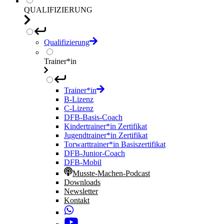
QUALIFIZIERUNG
Qualifizierung
Trainer*in
Trainer*in
B-Lizenz
C-Lizenz
DFB-Basis-Coach
Kindertrainer*in Zertifikat
Jugendtrainer*in Zertifikat
Torwarttrainer*in Basiszertifikat
DFB-Junior-Coach
DFB-Mobil
Musste-Machen-Podcast
Downloads
Newsletter
Kontakt