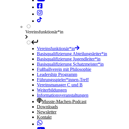
Vereinsfunktionär*in
Vereinsfunktionär*in
Basisqualifizierung Abteilungsleiter*in
Basisqualifizierung Jugendleiter*in
Basisqualifizierung Schatzmeister*in
Fußballverein mit Philosophie
Leadership Programm
Führungsspieler*innen-Treff
Vereinsmanager C und B
Weiterbildungen
Informationsveranstaltungen
Musste-Machen-Podcast
Downloads
Newsletter
Kontakt