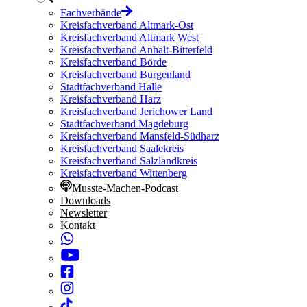
Fachverbände
Kreisfachverband Altmark-Ost
Kreisfachverband Altmark West
Kreisfachverband Anhalt-Bitterfeld
Kreisfachverband Börde
Kreisfachverband Burgenland
Stadtfachverband Halle
Kreisfachverband Harz
Kreisfachverband Jerichower Land
Stadtfachverband Magdeburg
Kreisfachverband Mansfeld-Südharz
Kreisfachverband Saalekreis
Kreisfachverband Salzlandkreis
Kreisfachverband Wittenberg
Musste-Machen-Podcast
Downloads
Newsletter
Kontakt