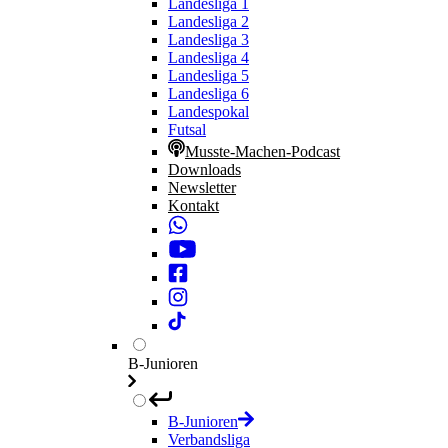
Landesliga 1
Landesliga 2
Landesliga 3
Landesliga 4
Landesliga 5
Landesliga 6
Landespokal
Futsal
Musste-Machen-Podcast
Downloads
Newsletter
Kontakt
B-Junioren
B-Junioren
Verbandsliga