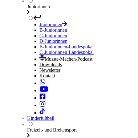
Juniorinnen
Juniorinnen
B-Juniorinnen
C-Juniorinnen
D-Juniorinnen
B-Juniorinnen-Landespokal
C-Juniorinnen-Landespokal
Musste-Machen-Podcast
Downloads
Newsletter
Kontakt
Kinderfußball
Freizeit- und Breitensport