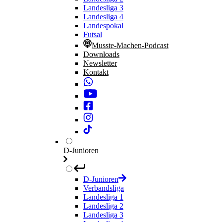
Landesliga 3
Landesliga 4
Landespokal
Futsal
Musste-Machen-Podcast
Downloads
Newsletter
Kontakt
D-Junioren
D-Junioren
Verbandsliga
Landesliga 1
Landesliga 2
Landesliga 3