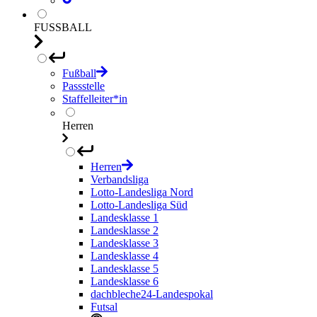
FUSSBALL
Fußball
Passstelle
Staffelleiter*in
Herren
Herren
Verbandsliga
Lotto-Landesliga Nord
Lotto-Landesliga Süd
Landesklasse 1
Landesklasse 2
Landesklasse 3
Landesklasse 4
Landesklasse 5
Landesklasse 6
dachbleche24-Landespokal
Futsal