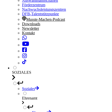
Auswahlmannschaften
Förderzentrum
Nachwuchsleistungszentren
DFB-Talentstützpunkte
Musste-Machen-Podcast
Downloads
Newsletter
Kontakt
SOZIALES
Soziales
Ehrenamt