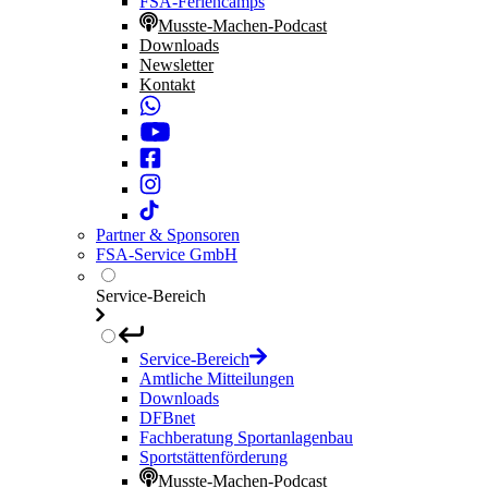
FSA-Feriencamps
Musste-Machen-Podcast
Downloads
Newsletter
Kontakt
Partner & Sponsoren
FSA-Service GmbH
Service-Bereich
Service-Bereich
Amtliche Mitteilungen
Downloads
DFBnet
Fachberatung Sportanlagenbau
Sportstättenförderung
Musste-Machen-Podcast