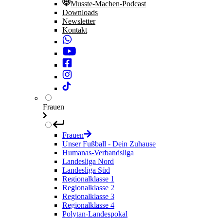
Musste-Machen-Podcast
Downloads
Newsletter
Kontakt
Frauen
Frauen
Unser Fußball - Dein Zuhause
Humanas-Verbandsliga
Landesliga Nord
Landesliga Süd
Regionalklasse 1
Regionalklasse 2
Regionalklasse 3
Regionalklasse 4
Polytan-Landespokal