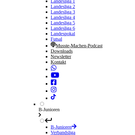
Landesliga 1
Landesliga 2
Landesliga 3
Landesliga 4
Landesliga 5
Landesliga 6
Landespokal
Futsal
Musste-Machen-Podcast
Downloads
Newsletter
Kontakt
B-Junioren
B-Junioren
Verbandsliga