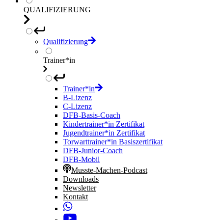
QUALIFIZIERUNG
Qualifizierung
Trainer*in
Trainer*in
B-Lizenz
C-Lizenz
DFB-Basis-Coach
Kindertrainer*in Zertifikat
Jugendtrainer*in Zertifikat
Torwarttrainer*in Basiszertifikat
DFB-Junior-Coach
DFB-Mobil
Musste-Machen-Podcast
Downloads
Newsletter
Kontakt