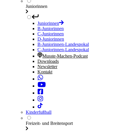
Juniorinnen
Juniorinnen
B-Juniorinnen
C-Juniorinnen
D-Juniorinnen
B-Juniorinnen-Landespokal
C-Juniorinnen-Landespokal
Musste-Machen-Podcast
Downloads
Newsletter
Kontakt
Kinderfußball
Freizeit- und Breitensport