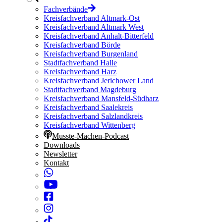
Fachverbände
Kreisfachverband Altmark-Ost
Kreisfachverband Altmark West
Kreisfachverband Anhalt-Bitterfeld
Kreisfachverband Börde
Kreisfachverband Burgenland
Stadtfachverband Halle
Kreisfachverband Harz
Kreisfachverband Jerichower Land
Stadtfachverband Magdeburg
Kreisfachverband Mansfeld-Südharz
Kreisfachverband Saalekreis
Kreisfachverband Salzlandkreis
Kreisfachverband Wittenberg
Musste-Machen-Podcast
Downloads
Newsletter
Kontakt