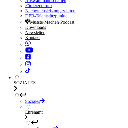
Auswahlmannschaften
Förderzentrum
Nachwuchsleistungszentren
DFB-Talentstützpunkte
Musste-Machen-Podcast
Downloads
Newsletter
Kontakt
SOZIALES
Soziales
Ehrenamt