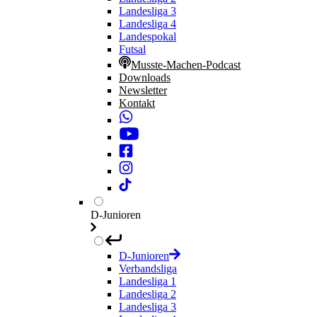
Landesliga 3
Landesliga 4
Landespokal
Futsal
Musste-Machen-Podcast
Downloads
Newsletter
Kontakt
D-Junioren
D-Junioren
Verbandsliga
Landesliga 1
Landesliga 2
Landesliga 3