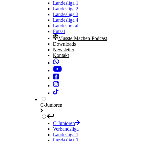
Landesliga 1
Landesliga 2
Landesliga 3
Landesliga 4
Landespokal
Futsal
Musste-Machen-Podcast
Downloads
Newsletter
Kontakt
C-Junioren
C-Junioren
Verbandsliga
Landesliga 1
Landesliga 2