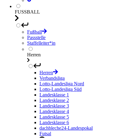
FUSSBALL
Fußball
Passstelle
Staffelleiter*in
Herren
Herren
Verbandsliga
Lotto-Landesliga Nord
Lotto-Landesliga Süd
Landesklasse 1
Landesklasse 2
Landesklasse 3
Landesklasse 4
Landesklasse 5
Landesklasse 6
dachbleche24-Landespokal
Futsal