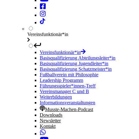
Vereinsfunktionär*in
Vereinsfunktionär*in
Basisqualifizierung Abteilungsleiter*in
Basisqualifizierung Jugendleiter*in
Basisqualifizierung Schatzmeister*in
Fußballverein mit Philosophie
Leadership Programm
Führungsspieler*innen-Treff
Vereinsmanager C und B
Weiterbildungen
Informationsveranstaltungen
Musste-Machen-Podcast
Downloads
Newsletter
Kontakt