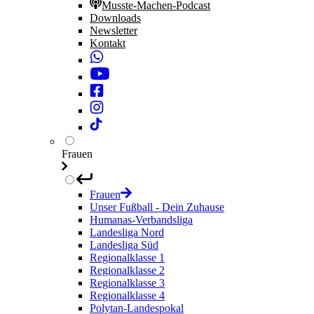
Musste-Machen-Podcast
Downloads
Newsletter
Kontakt
Frauen
Frauen
Unser Fußball - Dein Zuhause
Humanas-Verbandsliga
Landesliga Nord
Landesliga Süd
Regionalklasse 1
Regionalklasse 2
Regionalklasse 3
Regionalklasse 4
Polytan-Landespokal