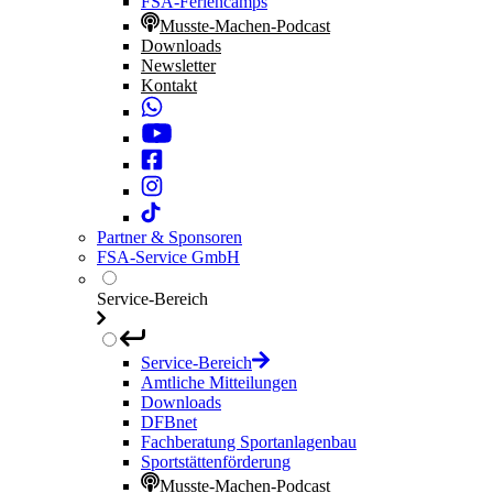
FSA-Feriencamps
Musste-Machen-Podcast
Downloads
Newsletter
Kontakt
Partner & Sponsoren
FSA-Service GmbH
Service-Bereich
Service-Bereich
Amtliche Mitteilungen
Downloads
DFBnet
Fachberatung Sportanlagenbau
Sportstättenförderung
Musste-Machen-Podcast