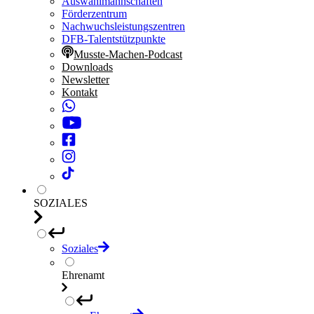
Auswahlmannschaften
Förderzentrum
Nachwuchsleistungszentren
DFB-Talentstützpunkte
Musste-Machen-Podcast
Downloads
Newsletter
Kontakt
SOZIALES
Soziales
Ehrenamt