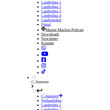
Landesliga 1
Landesliga 2
Landesliga 3
Landesliga 4
Landespokal
Futsal
Musste-Machen-Podcast
Downloads
Newsletter
Kontakt
C-Junioren
C-Junioren
Verbandsliga
Landesliga 1
Landesliga 2