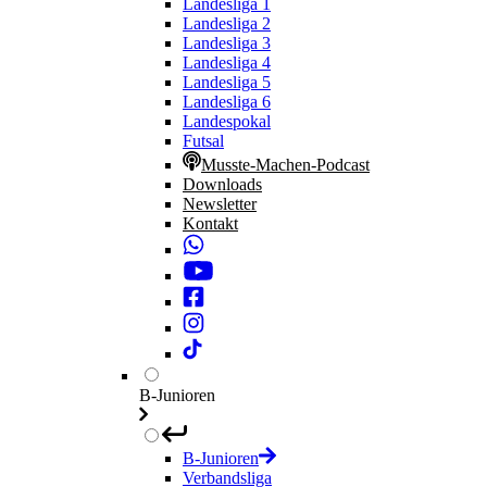
Landesliga 1
Landesliga 2
Landesliga 3
Landesliga 4
Landesliga 5
Landesliga 6
Landespokal
Futsal
Musste-Machen-Podcast
Downloads
Newsletter
Kontakt
B-Junioren
B-Junioren
Verbandsliga