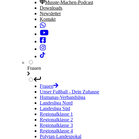
Musste-Machen-Podcast
Downloads
Newsletter
Kontakt
Frauen
Frauen
Unser Fußball - Dein Zuhause
Humanas-Verbandsliga
Landesliga Nord
Landesliga Süd
Regionalklasse 1
Regionalklasse 2
Regionalklasse 3
Regionalklasse 4
Polytan-Landespokal