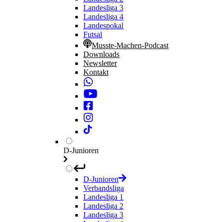
Landesliga 3
Landesliga 4
Landespokal
Futsal
Musste-Machen-Podcast
Downloads
Newsletter
Kontakt
D-Junioren
D-Junioren
Verbandsliga
Landesliga 1
Landesliga 2
Landesliga 3