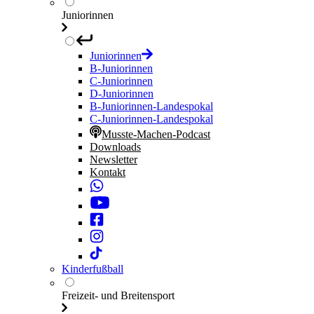
Juniorinnen
Juniorinnen
B-Juniorinnen
C-Juniorinnen
D-Juniorinnen
B-Juniorinnen-Landespokal
C-Juniorinnen-Landespokal
Musste-Machen-Podcast
Downloads
Newsletter
Kontakt
Kinderfußball
Freizeit- und Breitensport