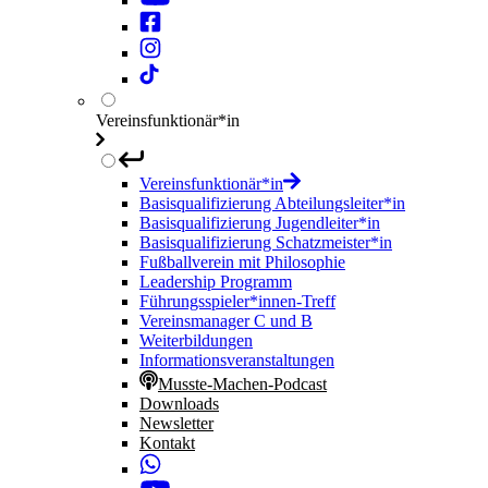
Vereinsfunktionär*in
Vereinsfunktionär*in
Basisqualifizierung Abteilungsleiter*in
Basisqualifizierung Jugendleiter*in
Basisqualifizierung Schatzmeister*in
Fußballverein mit Philosophie
Leadership Programm
Führungsspieler*innen-Treff
Vereinsmanager C und B
Weiterbildungen
Informationsveranstaltungen
Musste-Machen-Podcast
Downloads
Newsletter
Kontakt