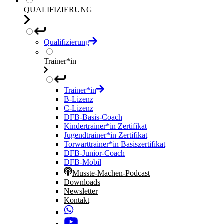
QUALIFIZIERUNG
Qualifizierung
Trainer*in
Trainer*in
B-Lizenz
C-Lizenz
DFB-Basis-Coach
Kindertrainer*in Zertifikat
Jugendtrainer*in Zertifikat
Torwarttrainer*in Basiszertifikat
DFB-Junior-Coach
DFB-Mobil
Musste-Machen-Podcast
Downloads
Newsletter
Kontakt