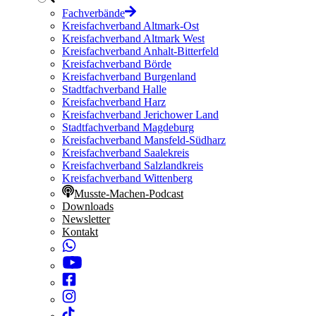
Fachverbände
Kreisfachverband Altmark-Ost
Kreisfachverband Altmark West
Kreisfachverband Anhalt-Bitterfeld
Kreisfachverband Börde
Kreisfachverband Burgenland
Stadtfachverband Halle
Kreisfachverband Harz
Kreisfachverband Jerichower Land
Stadtfachverband Magdeburg
Kreisfachverband Mansfeld-Südharz
Kreisfachverband Saalekreis
Kreisfachverband Salzlandkreis
Kreisfachverband Wittenberg
Musste-Machen-Podcast
Downloads
Newsletter
Kontakt