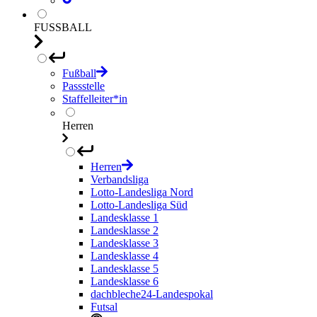
FUSSBALL
Fußball
Passstelle
Staffelleiter*in
Herren
Herren
Verbandsliga
Lotto-Landesliga Nord
Lotto-Landesliga Süd
Landesklasse 1
Landesklasse 2
Landesklasse 3
Landesklasse 4
Landesklasse 5
Landesklasse 6
dachbleche24-Landespokal
Futsal