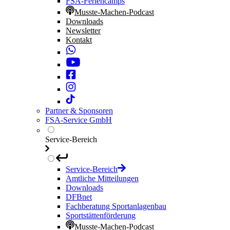
FSA-Feriencamps
Musste-Machen-Podcast
Downloads
Newsletter
Kontakt
Partner & Sponsoren
FSA-Service GmbH
Service-Bereich
Service-Bereich
Amtliche Mitteilungen
Downloads
DFBnet
Fachberatung Sportanlagenbau
Sportstättenförderung
Musste-Machen-Podcast