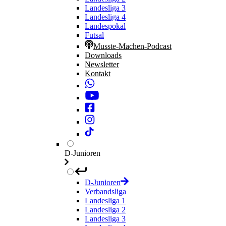
Landesliga 3
Landesliga 4
Landespokal
Futsal
Musste-Machen-Podcast
Downloads
Newsletter
Kontakt
D-Junioren
D-Junioren
Verbandsliga
Landesliga 1
Landesliga 2
Landesliga 3