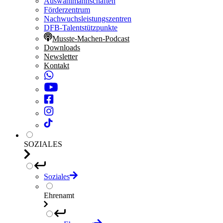
Auswahlmannschaften
Förderzentrum
Nachwuchsleistungszentren
DFB-Talentstützpunkte
Musste-Machen-Podcast
Downloads
Newsletter
Kontakt
SOZIALES
Soziales
Ehrenamt