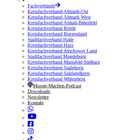
Fachverbände
Kreisfachverband Altmark-Ost
Kreisfachverband Altmark West
Kreisfachverband Anhalt-Bitterfeld
Kreisfachverband Börde
Kreisfachverband Burgenland
Stadtfachverband Halle
Kreisfachverband Harz
Kreisfachverband Jerichower Land
Stadtfachverband Magdeburg
Kreisfachverband Mansfeld-Südharz
Kreisfachverband Saalekreis
Kreisfachverband Salzlandkreis
Kreisfachverband Wittenberg
Musste-Machen-Podcast
Downloads
Newsletter
Kontakt