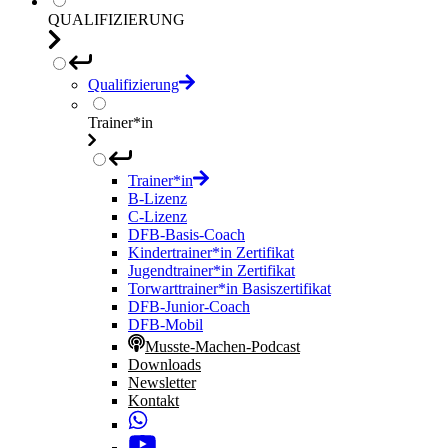
QUALIFIZIERUNG
Qualifizierung
Trainer*in
Trainer*in
B-Lizenz
C-Lizenz
DFB-Basis-Coach
Kindertrainer*in Zertifikat
Jugendtrainer*in Zertifikat
Torwarttrainer*in Basiszertifikat
DFB-Junior-Coach
DFB-Mobil
Musste-Machen-Podcast
Downloads
Newsletter
Kontakt