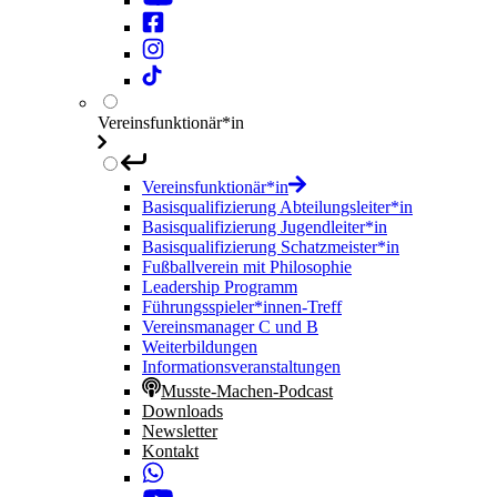
Vereinsfunktionär*in
Vereinsfunktionär*in
Basisqualifizierung Abteilungsleiter*in
Basisqualifizierung Jugendleiter*in
Basisqualifizierung Schatzmeister*in
Fußballverein mit Philosophie
Leadership Programm
Führungsspieler*innen-Treff
Vereinsmanager C und B
Weiterbildungen
Informationsveranstaltungen
Musste-Machen-Podcast
Downloads
Newsletter
Kontakt