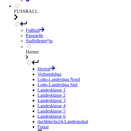
FUSSBALL
Fußball
Passstelle
Staffelleiter*in
Herren
Herren
Verbandsliga
Lotto-Landesliga Nord
Lotto-Landesliga Süd
Landesklasse 1
Landesklasse 2
Landesklasse 3
Landesklasse 4
Landesklasse 5
Landesklasse 6
dachbleche24-Landespokal
Futsal