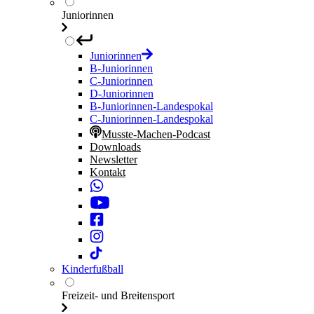
Juniorinnen
Juniorinnen
B-Juniorinnen
C-Juniorinnen
D-Juniorinnen
B-Juniorinnen-Landespokal
C-Juniorinnen-Landespokal
Musste-Machen-Podcast
Downloads
Newsletter
Kontakt
Kinderfußball
Freizeit- und Breitensport