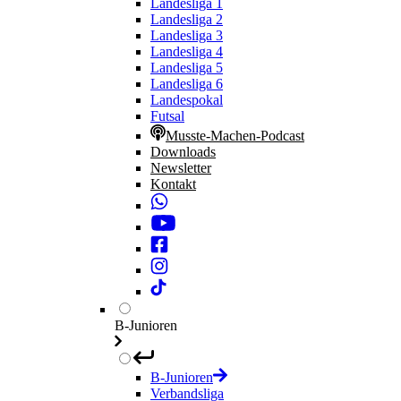
Landesliga 1
Landesliga 2
Landesliga 3
Landesliga 4
Landesliga 5
Landesliga 6
Landespokal
Futsal
Musste-Machen-Podcast
Downloads
Newsletter
Kontakt
B-Junioren
B-Junioren
Verbandsliga