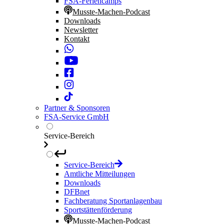
FSA-Feriencamps
Musste-Machen-Podcast
Downloads
Newsletter
Kontakt
Partner & Sponsoren
FSA-Service GmbH
Service-Bereich
Service-Bereich
Amtliche Mitteilungen
Downloads
DFBnet
Fachberatung Sportanlagenbau
Sportstättenförderung
Musste-Machen-Podcast