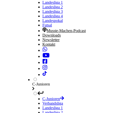
Landesliga 1
Landesliga 2
Landesliga 3
Landesliga 4
Landespokal
Futsal
Musste-Machen-Podcast
Downloads
Newsletter
Kontakt
C-Junioren
C-Junioren
Verbandsliga
Landesliga 1
Landesliga 2