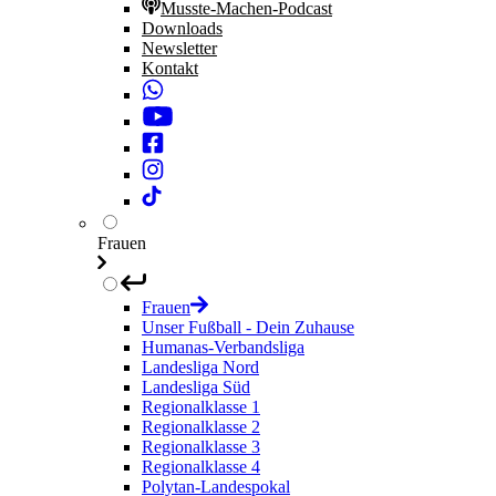
Musste-Machen-Podcast
Downloads
Newsletter
Kontakt
Frauen
Frauen
Unser Fußball - Dein Zuhause
Humanas-Verbandsliga
Landesliga Nord
Landesliga Süd
Regionalklasse 1
Regionalklasse 2
Regionalklasse 3
Regionalklasse 4
Polytan-Landespokal