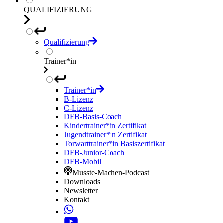
QUALIFIZIERUNG
Qualifizierung
Trainer*in
Trainer*in
B-Lizenz
C-Lizenz
DFB-Basis-Coach
Kindertrainer*in Zertifikat
Jugendtrainer*in Zertifikat
Torwarttrainer*in Basiszertifikat
DFB-Junior-Coach
DFB-Mobil
Musste-Machen-Podcast
Downloads
Newsletter
Kontakt