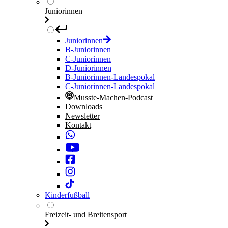
Juniorinnen
Juniorinnen
B-Juniorinnen
C-Juniorinnen
D-Juniorinnen
B-Juniorinnen-Landespokal
C-Juniorinnen-Landespokal
Musste-Machen-Podcast
Downloads
Newsletter
Kontakt
Kinderfußball
Freizeit- und Breitensport