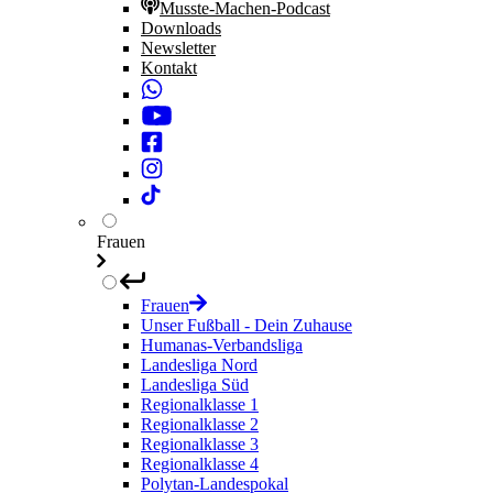
Musste-Machen-Podcast
Downloads
Newsletter
Kontakt
Frauen
Frauen
Unser Fußball - Dein Zuhause
Humanas-Verbandsliga
Landesliga Nord
Landesliga Süd
Regionalklasse 1
Regionalklasse 2
Regionalklasse 3
Regionalklasse 4
Polytan-Landespokal