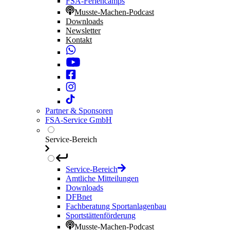
FSA-Feriencamps
Musste-Machen-Podcast
Downloads
Newsletter
Kontakt
Partner & Sponsoren
FSA-Service GmbH
Service-Bereich
Service-Bereich
Amtliche Mitteilungen
Downloads
DFBnet
Fachberatung Sportanlagenbau
Sportstättenförderung
Musste-Machen-Podcast