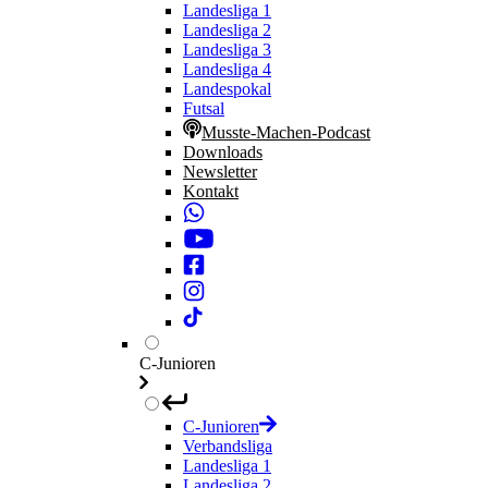
Landesliga 1
Landesliga 2
Landesliga 3
Landesliga 4
Landespokal
Futsal
Musste-Machen-Podcast
Downloads
Newsletter
Kontakt
C-Junioren
C-Junioren
Verbandsliga
Landesliga 1
Landesliga 2