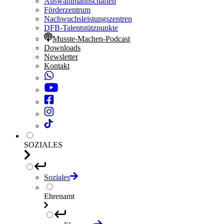
Auswahlmannschaften
Förderzentrum
Nachwuchsleistungszentren
DFB-Talentstützpunkte
Musste-Machen-Podcast
Downloads
Newsletter
Kontakt
SOZIALES
Soziales
Ehrenamt