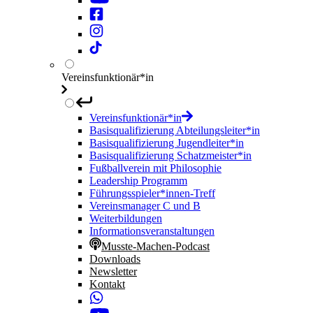
Vereinsfunktionär*in
Vereinsfunktionär*in
Basisqualifizierung Abteilungsleiter*in
Basisqualifizierung Jugendleiter*in
Basisqualifizierung Schatzmeister*in
Fußballverein mit Philosophie
Leadership Programm
Führungsspieler*innen-Treff
Vereinsmanager C und B
Weiterbildungen
Informationsveranstaltungen
Musste-Machen-Podcast
Downloads
Newsletter
Kontakt