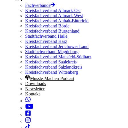
Fachverbände
Kreisfachverband Altmark-Ost
Kreisfachverband Altmark West
Kreisfachverband Anhalt-Bitterfeld
Kreisfachverband Börde
Kreisfachverband Burgenland
Stadtfachverband Halle
Kreisfachverband Harz
Kreisfachverband Jerichower Land
Stadtfachverband Magdeburg
Kreisfachverband Mansfeld-Südharz
Kreisfachverband Saalekreis
Kreisfachverband Salzlandkreis
Kreisfachverband Wittenberg
Musste-Machen-Podcast
Downloads
Newsletter
Kontakt