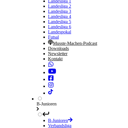
Landesliga 1
Landesliga 2
Landesliga 3
Landesliga 4
Landesliga 5
Landesliga 6
Landespokal
Futsal
Musste-Machen-Podcast
Downloads
Newsletter
Kontakt
B-Junioren
B-Junioren
Verbandsliga