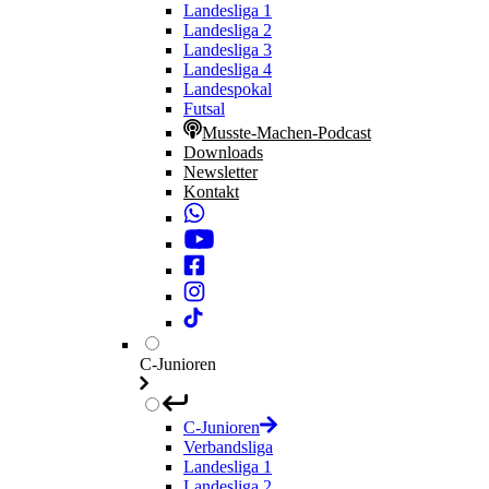
Landesliga 1
Landesliga 2
Landesliga 3
Landesliga 4
Landespokal
Futsal
Musste-Machen-Podcast
Downloads
Newsletter
Kontakt
C-Junioren
C-Junioren
Verbandsliga
Landesliga 1
Landesliga 2