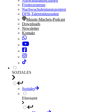
Auswahlmannschaften
Förderzentrum
Nachwuchsleistungszentren
DFB-Talentstützpunkte
Musste-Machen-Podcast
Downloads
Newsletter
Kontakt
SOZIALES
Soziales
Ehrenamt