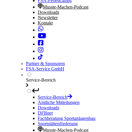
FSA-Feriencamps
Musste-Machen-Podcast
Downloads
Newsletter
Kontakt
Partner & Sponsoren
FSA-Service GmbH
Service-Bereich
Service-Bereich
Amtliche Mitteilungen
Downloads
DFBnet
Fachberatung Sportanlagenbau
Sportstättenförderung
Musste-Machen-Podcast