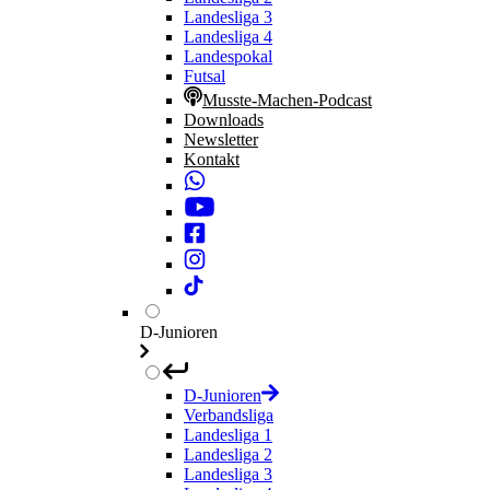
Landesliga 3
Landesliga 4
Landespokal
Futsal
Musste-Machen-Podcast
Downloads
Newsletter
Kontakt
D-Junioren
D-Junioren
Verbandsliga
Landesliga 1
Landesliga 2
Landesliga 3