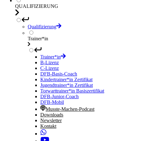
QUALIFIZIERUNG
Qualifizierung
Trainer*in
Trainer*in
B-Lizenz
C-Lizenz
DFB-Basis-Coach
Kindertrainer*in Zertifikat
Jugendtrainer*in Zertifikat
Torwarttrainer*in Basiszertifikat
DFB-Junior-Coach
DFB-Mobil
Musste-Machen-Podcast
Downloads
Newsletter
Kontakt