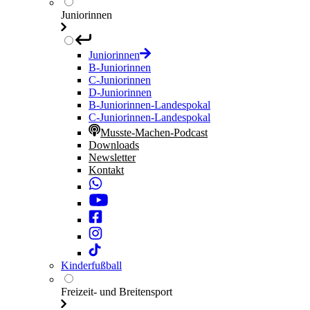
Juniorinnen
Juniorinnen
B-Juniorinnen
C-Juniorinnen
D-Juniorinnen
B-Juniorinnen-Landespokal
C-Juniorinnen-Landespokal
Musste-Machen-Podcast
Downloads
Newsletter
Kontakt
Kinderfußball
Freizeit- und Breitensport