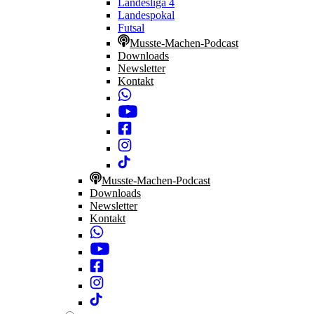
Landesliga 4
Landespokal
Futsal
Musste-Machen-Podcast
Downloads
Newsletter
Kontakt
Musste-Machen-Podcast
Downloads
Newsletter
Kontakt