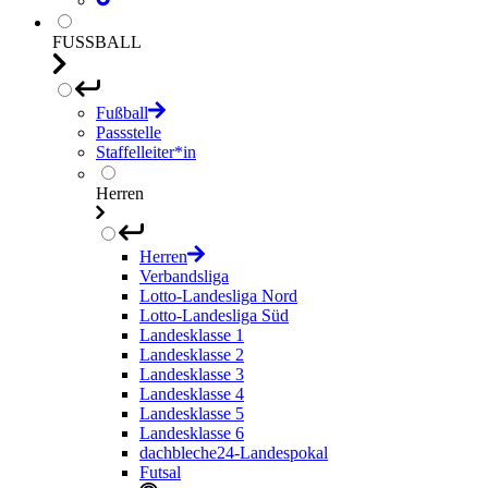
FUSSBALL
Fußball
Passstelle
Staffelleiter*in
Herren
Herren
Verbandsliga
Lotto-Landesliga Nord
Lotto-Landesliga Süd
Landesklasse 1
Landesklasse 2
Landesklasse 3
Landesklasse 4
Landesklasse 5
Landesklasse 6
dachbleche24-Landespokal
Futsal