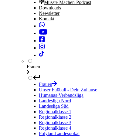
Musste-Machen-Podcast
Downloads
Newsletter
Kontakt
Frauen
Frauen
Unser Fußball - Dein Zuhause
Humanas-Verbandsliga
Landesliga Nord
Landesliga Süd
Regionalklasse 1
Regionalklasse 2
Regionalklasse 3
Regionalklasse 4
Polytan-Landespokal