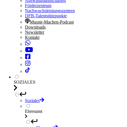
Auswahlmannschaften
Förderzentrum
Nachwuchsleistungszentren
DFB-Talentstützpunkte
Musste-Machen-Podcast
Downloads
Newsletter
Kontakt
SOZIALES
Soziales
Ehrenamt