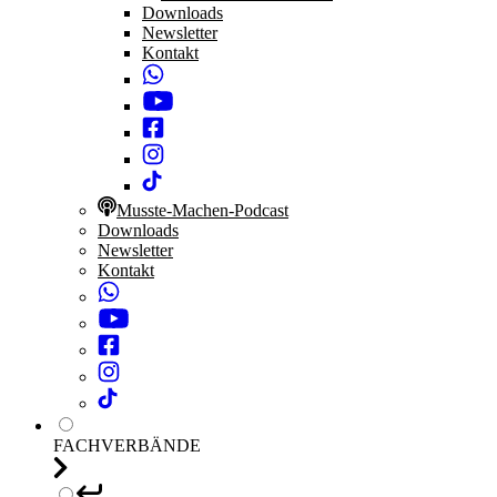
Downloads
Newsletter
Kontakt
Musste-Machen-Podcast
Downloads
Newsletter
Kontakt
FACHVERBÄNDE