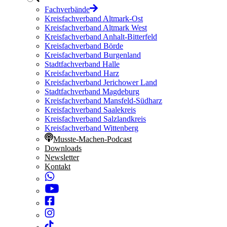
Fachverbände
Kreisfachverband Altmark-Ost
Kreisfachverband Altmark West
Kreisfachverband Anhalt-Bitterfeld
Kreisfachverband Börde
Kreisfachverband Burgenland
Stadtfachverband Halle
Kreisfachverband Harz
Kreisfachverband Jerichower Land
Stadtfachverband Magdeburg
Kreisfachverband Mansfeld-Südharz
Kreisfachverband Saalekreis
Kreisfachverband Salzlandkreis
Kreisfachverband Wittenberg
Musste-Machen-Podcast
Downloads
Newsletter
Kontakt