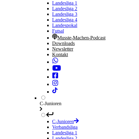
Landesliga 1
Landesliga 2
Landesliga 3
Landesliga 4
Landespokal
Futsal
Musste-Machen-Podcast
Downloads
Newsletter
Kontakt
C-Junioren
C-Junioren
Verbandsliga
Landesliga 1
Landesliga 2