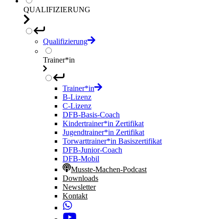
QUALIFIZIERUNG
Qualifizierung
Trainer*in
Trainer*in
B-Lizenz
C-Lizenz
DFB-Basis-Coach
Kindertrainer*in Zertifikat
Jugendtrainer*in Zertifikat
Torwarttrainer*in Basiszertifikat
DFB-Junior-Coach
DFB-Mobil
Musste-Machen-Podcast
Downloads
Newsletter
Kontakt