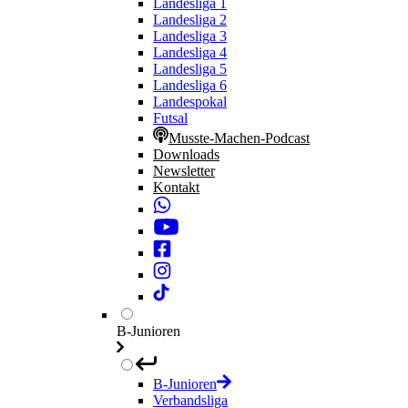
Landesliga 1
Landesliga 2
Landesliga 3
Landesliga 4
Landesliga 5
Landesliga 6
Landespokal
Futsal
Musste-Machen-Podcast
Downloads
Newsletter
Kontakt
B-Junioren
B-Junioren
Verbandsliga