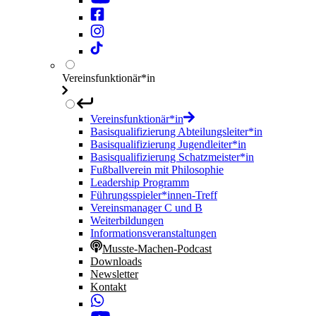
Vereinsfunktionär*in
Vereinsfunktionär*in
Basisqualifizierung Abteilungsleiter*in
Basisqualifizierung Jugendleiter*in
Basisqualifizierung Schatzmeister*in
Fußballverein mit Philosophie
Leadership Programm
Führungsspieler*innen-Treff
Vereinsmanager C und B
Weiterbildungen
Informationsveranstaltungen
Musste-Machen-Podcast
Downloads
Newsletter
Kontakt