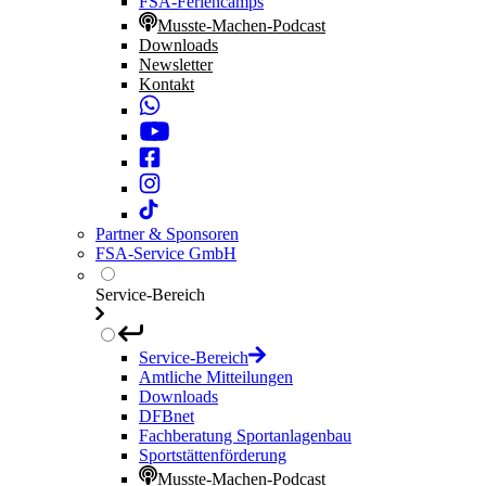
FSA-Feriencamps
Musste-Machen-Podcast
Downloads
Newsletter
Kontakt
Partner & Sponsoren
FSA-Service GmbH
Service-Bereich
Service-Bereich
Amtliche Mitteilungen
Downloads
DFBnet
Fachberatung Sportanlagenbau
Sportstättenförderung
Musste-Machen-Podcast