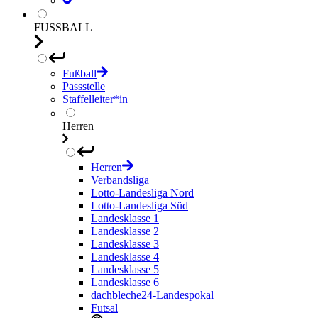
FUSSBALL
Fußball
Passstelle
Staffelleiter*in
Herren
Herren
Verbandsliga
Lotto-Landesliga Nord
Lotto-Landesliga Süd
Landesklasse 1
Landesklasse 2
Landesklasse 3
Landesklasse 4
Landesklasse 5
Landesklasse 6
dachbleche24-Landespokal
Futsal