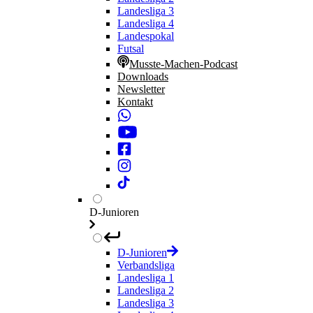
Landesliga 3
Landesliga 4
Landespokal
Futsal
Musste-Machen-Podcast
Downloads
Newsletter
Kontakt
D-Junioren
D-Junioren
Verbandsliga
Landesliga 1
Landesliga 2
Landesliga 3