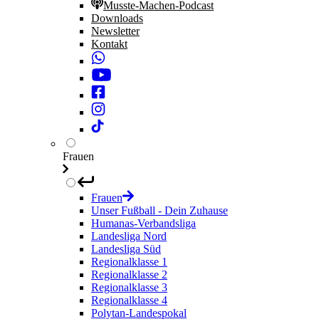
Musste-Machen-Podcast
Downloads
Newsletter
Kontakt
Frauen
Frauen
Unser Fußball - Dein Zuhause
Humanas-Verbandsliga
Landesliga Nord
Landesliga Süd
Regionalklasse 1
Regionalklasse 2
Regionalklasse 3
Regionalklasse 4
Polytan-Landespokal