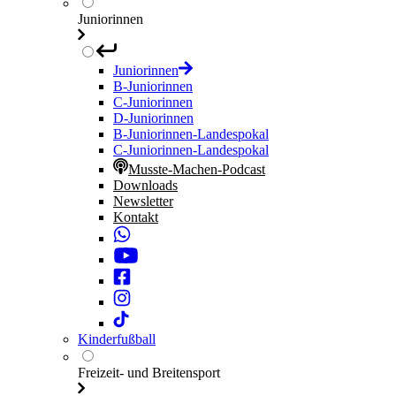
Juniorinnen
Juniorinnen
B-Juniorinnen
C-Juniorinnen
D-Juniorinnen
B-Juniorinnen-Landespokal
C-Juniorinnen-Landespokal
Musste-Machen-Podcast
Downloads
Newsletter
Kontakt
Kinderfußball
Freizeit- und Breitensport