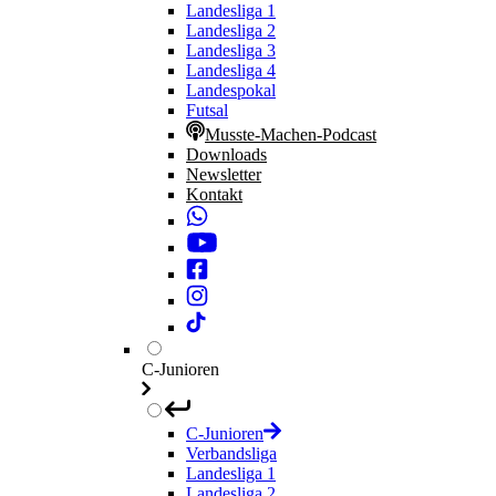
Landesliga 1
Landesliga 2
Landesliga 3
Landesliga 4
Landespokal
Futsal
Musste-Machen-Podcast
Downloads
Newsletter
Kontakt
C-Junioren
C-Junioren
Verbandsliga
Landesliga 1
Landesliga 2