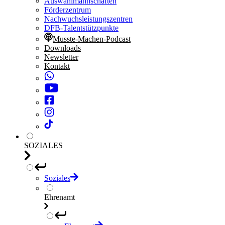
Auswahlmannschaften
Förderzentrum
Nachwuchsleistungszentren
DFB-Talentstützpunkte
Musste-Machen-Podcast
Downloads
Newsletter
Kontakt
SOZIALES
Soziales
Ehrenamt