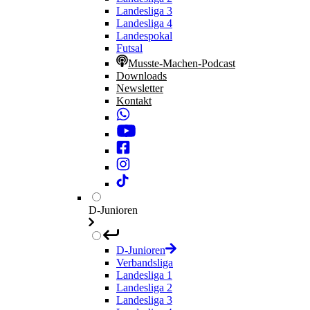
Landesliga 3
Landesliga 4
Landespokal
Futsal
Musste-Machen-Podcast
Downloads
Newsletter
Kontakt
D-Junioren
D-Junioren
Verbandsliga
Landesliga 1
Landesliga 2
Landesliga 3