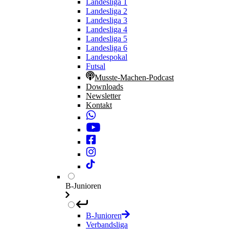
Landesliga 1
Landesliga 2
Landesliga 3
Landesliga 4
Landesliga 5
Landesliga 6
Landespokal
Futsal
Musste-Machen-Podcast
Downloads
Newsletter
Kontakt
B-Junioren
B-Junioren
Verbandsliga