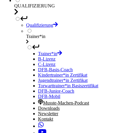
QUALIFIZIERUNG
Qualifizierung
Trainer*in
Trainer*in
B-Lizenz
C-Lizenz
DFB-Basis-Coach
Kindertrainer*in Zertifikat
Jugendtrainer*in Zertifikat
Torwarttrainer*in Basiszertifikat
DFB-Junior-Coach
DFB-Mobil
Musste-Machen-Podcast
Downloads
Newsletter
Kontakt