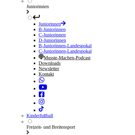
Juniorinnen
Juniorinnen
B-Juniorinnen
C-Juniorinnen
D-Juniorinnen
B-Juniorinnen-Landespokal
C-Juniorinnen-Landespokal
Musste-Machen-Podcast
Downloads
Newsletter
Kontakt
Kinderfußball
Freizeit- und Breitensport