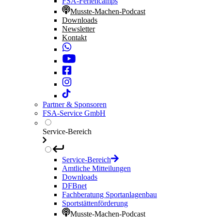
FSA-Feriencamps
Musste-Machen-Podcast
Downloads
Newsletter
Kontakt
Partner & Sponsoren
FSA-Service GmbH
Service-Bereich
Service-Bereich
Amtliche Mitteilungen
Downloads
DFBnet
Fachberatung Sportanlagenbau
Sportstättenförderung
Musste-Machen-Podcast