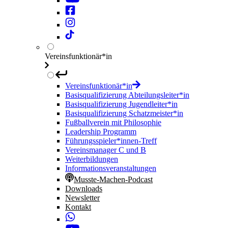
Vereinsfunktionär*in
Vereinsfunktionär*in
Basisqualifizierung Abteilungsleiter*in
Basisqualifizierung Jugendleiter*in
Basisqualifizierung Schatzmeister*in
Fußballverein mit Philosophie
Leadership Programm
Führungsspieler*innen-Treff
Vereinsmanager C und B
Weiterbildungen
Informationsveranstaltungen
Musste-Machen-Podcast
Downloads
Newsletter
Kontakt