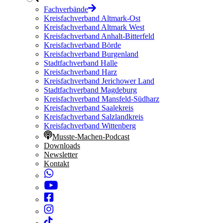
Fachverbände
Kreisfachverband Altmark-Ost
Kreisfachverband Altmark West
Kreisfachverband Anhalt-Bitterfeld
Kreisfachverband Börde
Kreisfachverband Burgenland
Stadtfachverband Halle
Kreisfachverband Harz
Kreisfachverband Jerichower Land
Stadtfachverband Magdeburg
Kreisfachverband Mansfeld-Südharz
Kreisfachverband Saalekreis
Kreisfachverband Salzlandkreis
Kreisfachverband Wittenberg
Musste-Machen-Podcast
Downloads
Newsletter
Kontakt