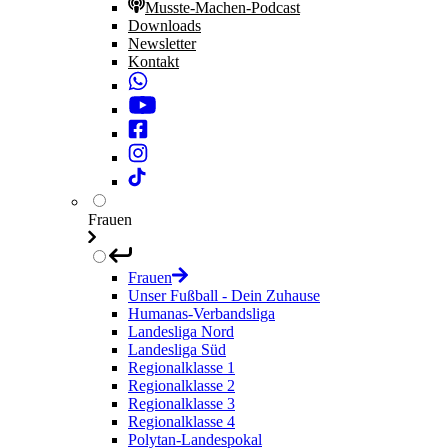
Musste-Machen-Podcast
Downloads
Newsletter
Kontakt
Frauen
Frauen
Unser Fußball - Dein Zuhause
Humanas-Verbandsliga
Landesliga Nord
Landesliga Süd
Regionalklasse 1
Regionalklasse 2
Regionalklasse 3
Regionalklasse 4
Polytan-Landespokal