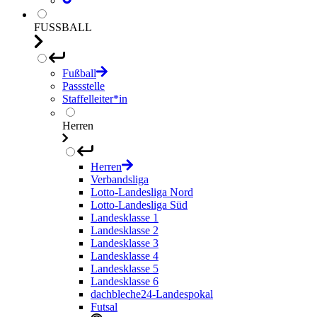
FUSSBALL
Fußball
Passstelle
Staffelleiter*in
Herren
Herren
Verbandsliga
Lotto-Landesliga Nord
Lotto-Landesliga Süd
Landesklasse 1
Landesklasse 2
Landesklasse 3
Landesklasse 4
Landesklasse 5
Landesklasse 6
dachbleche24-Landespokal
Futsal