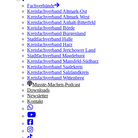
Fachverbände
Kreisfachverband Altmark-Ost
Kreisfachverband Altmark West
Kreisfachverband Anhalt-Bitterfeld
Kreisfachverband Börde
Kreisfachverband Burgenland
Stadtfachverband Halle
Kreisfachverband Harz
Kreisfachverband Jerichower Land
Stadtfachverband Magdeburg
Kreisfachverband Mansfeld-Südharz
Kreisfachverband Saalekreis
Kreisfachverband Salzlandkreis
Kreisfachverband Wittenberg
Musste-Machen-Podcast
Downloads
Newsletter
Kontakt