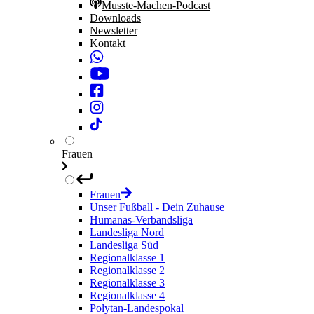
Musste-Machen-Podcast
Downloads
Newsletter
Kontakt
Frauen
Frauen
Unser Fußball - Dein Zuhause
Humanas-Verbandsliga
Landesliga Nord
Landesliga Süd
Regionalklasse 1
Regionalklasse 2
Regionalklasse 3
Regionalklasse 4
Polytan-Landespokal