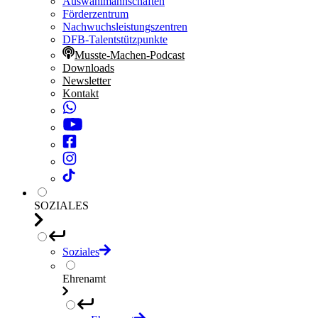
Auswahlmannschaften
Förderzentrum
Nachwuchsleistungszentren
DFB-Talentstützpunkte
Musste-Machen-Podcast
Downloads
Newsletter
Kontakt
SOZIALES
Soziales
Ehrenamt