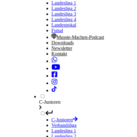
Landesliga 1
Landesliga 2
Landesliga 3
Landesliga 4
Landespokal
Futsal
Musste-Machen-Podcast
Downloads
Newsletter
Kontakt
C-Junioren
C-Junioren
Verbandsliga
Landesliga 1
Landesliga 2