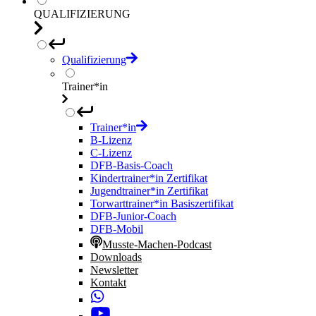
QUALIFIZIERUNG
Qualifizierung
Trainer*in
Trainer*in
B-Lizenz
C-Lizenz
DFB-Basis-Coach
Kindertrainer*in Zertifikat
Jugendtrainer*in Zertifikat
Torwarttrainer*in Basiszertifikat
DFB-Junior-Coach
DFB-Mobil
Musste-Machen-Podcast
Downloads
Newsletter
Kontakt