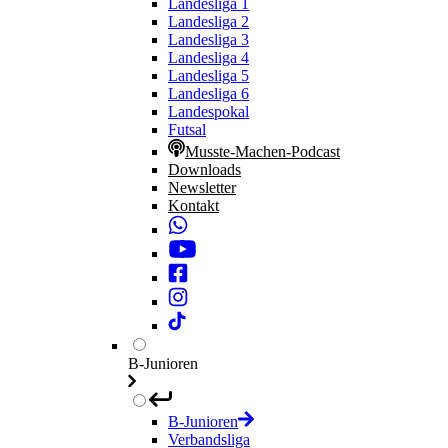
Landesliga 1
Landesliga 2
Landesliga 3
Landesliga 4
Landesliga 5
Landesliga 6
Landespokal
Futsal
Musste-Machen-Podcast
Downloads
Newsletter
Kontakt
B-Junioren
B-Junioren
Verbandsliga