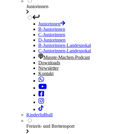
Juniorinnen
Juniorinnen
B-Juniorinnen
C-Juniorinnen
D-Juniorinnen
B-Juniorinnen-Landespokal
C-Juniorinnen-Landespokal
Musste-Machen-Podcast
Downloads
Newsletter
Kontakt
Kinderfußball
Freizeit- und Breitensport