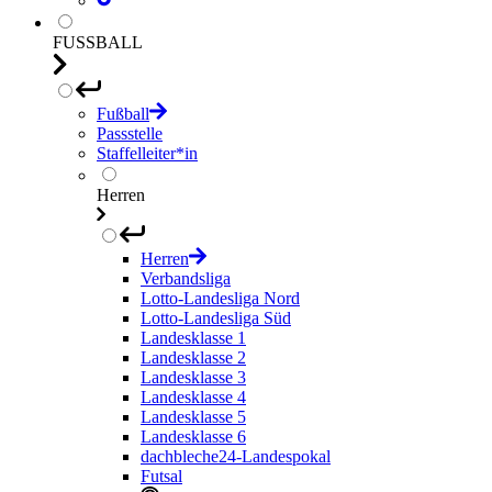
FUSSBALL
Fußball
Passstelle
Staffelleiter*in
Herren
Herren
Verbandsliga
Lotto-Landesliga Nord
Lotto-Landesliga Süd
Landesklasse 1
Landesklasse 2
Landesklasse 3
Landesklasse 4
Landesklasse 5
Landesklasse 6
dachbleche24-Landespokal
Futsal