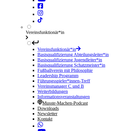
Vereinsfunktionär*in
Vereinsfunktionär*in
Basisqualifizierung Abteilungsleiter*in
Basisqualifizierung Jugendleiter*in
Basisqualifizierung Schatzmeister*in
Fußballverein mit Philosophie
Leadership Programm
Führungsspieler*innen-Treff
Vereinsmanager C und B
Weiterbildungen
Informationsveranstaltungen
Musste-Machen-Podcast
Downloads
Newsletter
Kontakt