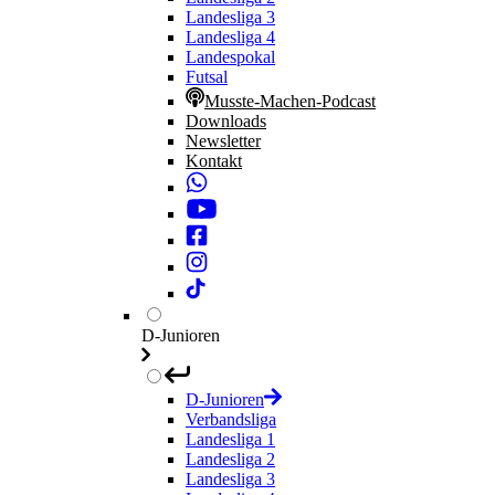
Landesliga 3
Landesliga 4
Landespokal
Futsal
Musste-Machen-Podcast
Downloads
Newsletter
Kontakt
D-Junioren
D-Junioren
Verbandsliga
Landesliga 1
Landesliga 2
Landesliga 3