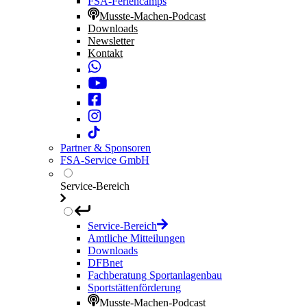
FSA-Feriencamps
Musste-Machen-Podcast
Downloads
Newsletter
Kontakt
Partner & Sponsoren
FSA-Service GmbH
Service-Bereich
Service-Bereich
Amtliche Mitteilungen
Downloads
DFBnet
Fachberatung Sportanlagenbau
Sportstättenförderung
Musste-Machen-Podcast