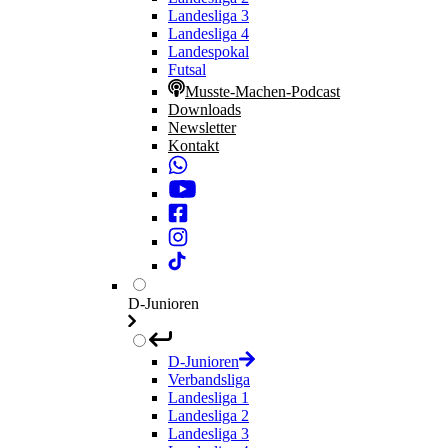
Landesliga 3
Landesliga 4
Landespokal
Futsal
Musste-Machen-Podcast
Downloads
Newsletter
Kontakt
D-Junioren
D-Junioren
Verbandsliga
Landesliga 1
Landesliga 2
Landesliga 3