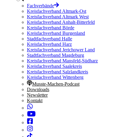
Fachverbände
Kreisfachverband Altmark-Ost
Kreisfachverband Altmark West
Kreisfachverband Anhalt-Bitterfeld
Kreisfachverband Börde
Kreisfachverband Burgenland
Stadtfachverband Halle
Kreisfachverband Harz
Kreisfachverband Jerichower Land
Stadtfachverband Magdeburg
Kreisfachverband Mansfeld-Südharz
Kreisfachverband Saalekreis
Kreisfachverband Salzlandkreis
Kreisfachverband Wittenberg
Musste-Machen-Podcast
Downloads
Newsletter
Kontakt