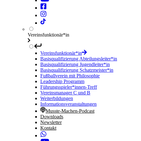
Vereinsfunktionär*in
Vereinsfunktionär*in
Basisqualifizierung Abteilungsleiter*in
Basisqualifizierung Jugendleiter*in
Basisqualifizierung Schatzmeister*in
Fußballverein mit Philosophie
Leadership Programm
Führungsspieler*innen-Treff
Vereinsmanager C und B
Weiterbildungen
Informationsveranstaltungen
Musste-Machen-Podcast
Downloads
Newsletter
Kontakt