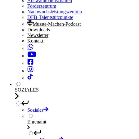
Auswahlmannschaften
Förderzentrum
Nachwuchsleistungszentren
DFB-Talentstützpunkte
Musste-Machen-Podcast
Downloads
Newsletter
Kontakt
SOZIALES
Soziales
Ehrenamt