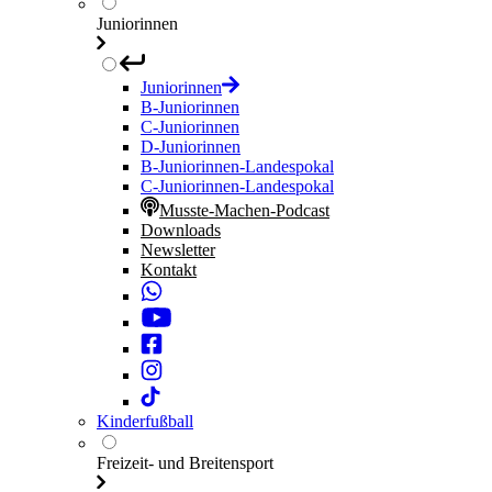
Juniorinnen
Juniorinnen
B-Juniorinnen
C-Juniorinnen
D-Juniorinnen
B-Juniorinnen-Landespokal
C-Juniorinnen-Landespokal
Musste-Machen-Podcast
Downloads
Newsletter
Kontakt
Kinderfußball
Freizeit- und Breitensport