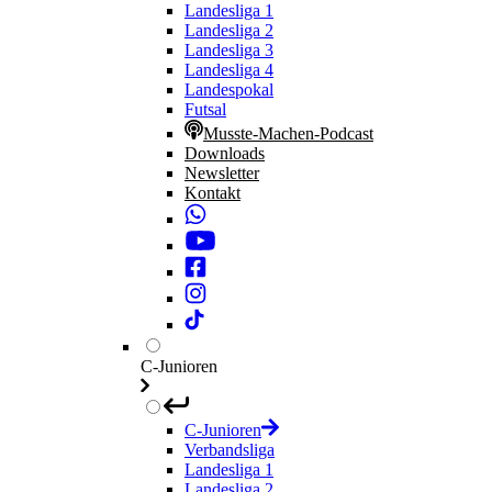
Landesliga 1
Landesliga 2
Landesliga 3
Landesliga 4
Landespokal
Futsal
Musste-Machen-Podcast
Downloads
Newsletter
Kontakt
C-Junioren
C-Junioren
Verbandsliga
Landesliga 1
Landesliga 2