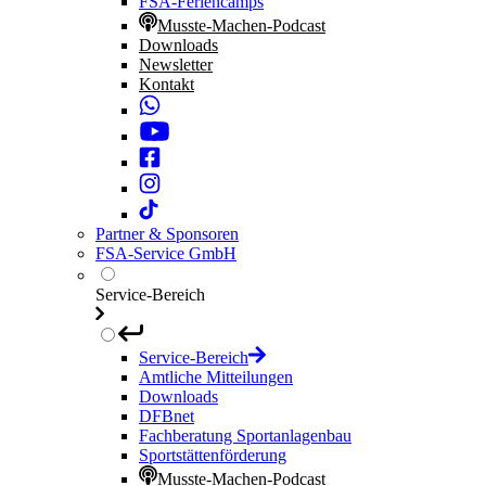
FSA-Feriencamps
Musste-Machen-Podcast
Downloads
Newsletter
Kontakt
Partner & Sponsoren
FSA-Service GmbH
Service-Bereich
Service-Bereich
Amtliche Mitteilungen
Downloads
DFBnet
Fachberatung Sportanlagenbau
Sportstättenförderung
Musste-Machen-Podcast