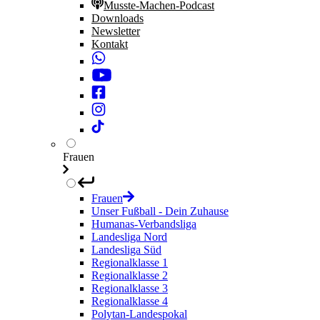
Musste-Machen-Podcast
Downloads
Newsletter
Kontakt
Frauen
Frauen
Unser Fußball - Dein Zuhause
Humanas-Verbandsliga
Landesliga Nord
Landesliga Süd
Regionalklasse 1
Regionalklasse 2
Regionalklasse 3
Regionalklasse 4
Polytan-Landespokal