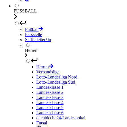
FUSSBALL
Fußball
Passstelle
Staffelleiter*in
Herren
Herren
Verbandsliga
Lotto-Landesliga Nord
Lotto-Landesliga Süd
Landesklasse 1
Landesklasse 2
Landesklasse 3
Landesklasse 4
Landesklasse 5
Landesklasse 6
dachbleche24-Landespokal
Futsal