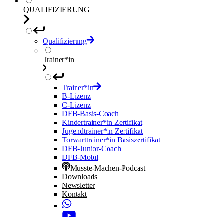
QUALIFIZIERUNG
Qualifizierung
Trainer*in
Trainer*in
B-Lizenz
C-Lizenz
DFB-Basis-Coach
Kindertrainer*in Zertifikat
Jugendtrainer*in Zertifikat
Torwarttrainer*in Basiszertifikat
DFB-Junior-Coach
DFB-Mobil
Musste-Machen-Podcast
Downloads
Newsletter
Kontakt