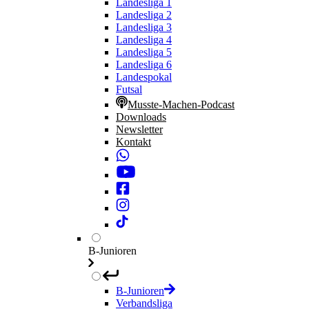
Landesliga 1
Landesliga 2
Landesliga 3
Landesliga 4
Landesliga 5
Landesliga 6
Landespokal
Futsal
Musste-Machen-Podcast
Downloads
Newsletter
Kontakt
B-Junioren
B-Junioren
Verbandsliga