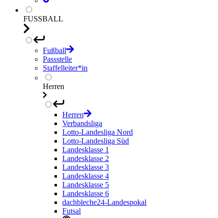
FUSSBALL
Fußball
Passstelle
Staffelleiter*in
Herren
Herren
Verbandsliga
Lotto-Landesliga Nord
Lotto-Landesliga Süd
Landesklasse 1
Landesklasse 2
Landesklasse 3
Landesklasse 4
Landesklasse 5
Landesklasse 6
dachbleche24-Landespokal
Futsal