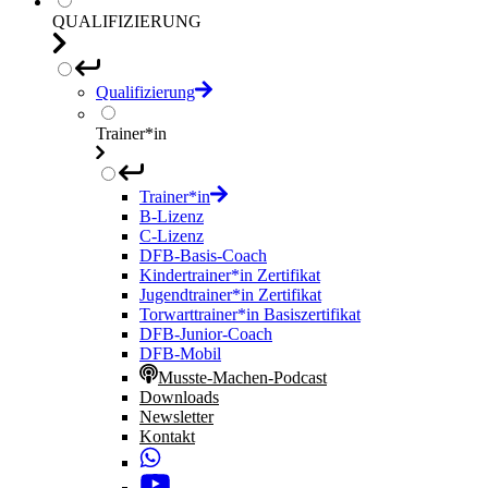
QUALIFIZIERUNG
Qualifizierung
Trainer*in
Trainer*in
B-Lizenz
C-Lizenz
DFB-Basis-Coach
Kindertrainer*in Zertifikat
Jugendtrainer*in Zertifikat
Torwarttrainer*in Basiszertifikat
DFB-Junior-Coach
DFB-Mobil
Musste-Machen-Podcast
Downloads
Newsletter
Kontakt