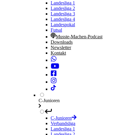
Landesliga 1
Landesliga 2
Landesliga 3
Landesliga 4
Landespokal
Futsal
Musste-Machen-Podcast
Downloads
Newsletter
Kontakt
C-Junioren
C-Junioren
Verbandsliga
Landesliga 1
Landesliga 2