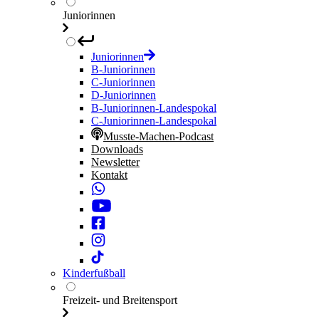
Juniorinnen
Juniorinnen
B-Juniorinnen
C-Juniorinnen
D-Juniorinnen
B-Juniorinnen-Landespokal
C-Juniorinnen-Landespokal
Musste-Machen-Podcast
Downloads
Newsletter
Kontakt
Kinderfußball
Freizeit- und Breitensport