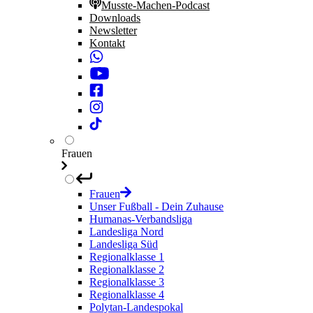
Musste-Machen-Podcast
Downloads
Newsletter
Kontakt
Frauen
Frauen
Unser Fußball - Dein Zuhause
Humanas-Verbandsliga
Landesliga Nord
Landesliga Süd
Regionalklasse 1
Regionalklasse 2
Regionalklasse 3
Regionalklasse 4
Polytan-Landespokal