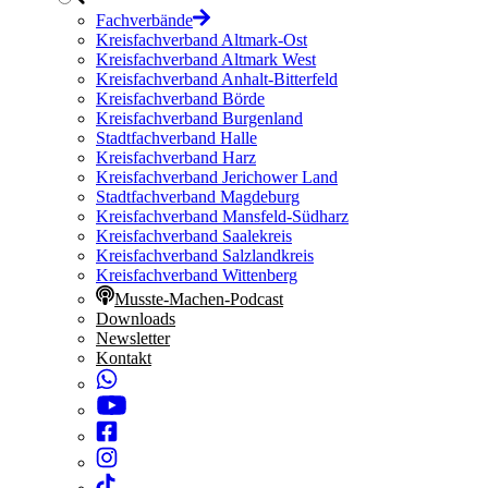
Fachverbände
Kreisfachverband Altmark-Ost
Kreisfachverband Altmark West
Kreisfachverband Anhalt-Bitterfeld
Kreisfachverband Börde
Kreisfachverband Burgenland
Stadtfachverband Halle
Kreisfachverband Harz
Kreisfachverband Jerichower Land
Stadtfachverband Magdeburg
Kreisfachverband Mansfeld-Südharz
Kreisfachverband Saalekreis
Kreisfachverband Salzlandkreis
Kreisfachverband Wittenberg
Musste-Machen-Podcast
Downloads
Newsletter
Kontakt