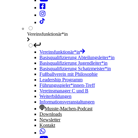
Vereinsfunktionär*in
Vereinsfunktionär*in
Basisqualifizierung Abteilungsleiter*in
Basisqualifizierung Jugendleiter*in
Basisqualifizierung Schatzmeister*in
Fußballverein mit Philosophie
Leadership Programm
Führungsspieler*innen-Treff
Vereinsmanager C und B
Weiterbildungen
Informationsveranstaltungen
Musste-Machen-Podcast
Downloads
Newsletter
Kontakt