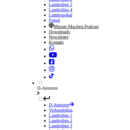
Landesliga 3
Landesliga 4
Landespokal
Futsal
Musste-Machen-Podcast
Downloads
Newsletter
Kontakt
D-Junioren
D-Junioren
Verbandsliga
Landesliga 1
Landesliga 2
Landesliga 3