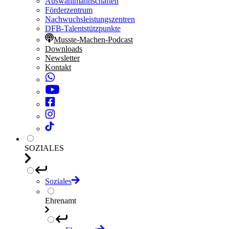
Auswahlmannschaften
Förderzentrum
Nachwuchsleistungszentren
DFB-Talentstützpunkte
Musste-Machen-Podcast
Downloads
Newsletter
Kontakt
SOZIALES
Soziales
Ehrenamt