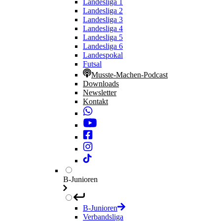
Landesliga 1
Landesliga 2
Landesliga 3
Landesliga 4
Landesliga 5
Landesliga 6
Landespokal
Futsal
Musste-Machen-Podcast
Downloads
Newsletter
Kontakt
B-Junioren
B-Junioren
Verbandsliga