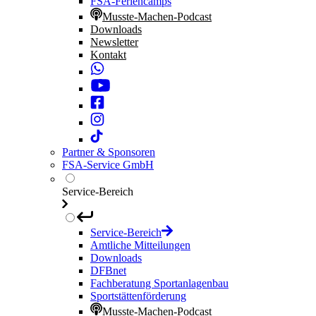
FSA-Feriencamps
Musste-Machen-Podcast
Downloads
Newsletter
Kontakt
Partner & Sponsoren
FSA-Service GmbH
Service-Bereich
Service-Bereich
Amtliche Mitteilungen
Downloads
DFBnet
Fachberatung Sportanlagenbau
Sportstättenförderung
Musste-Machen-Podcast