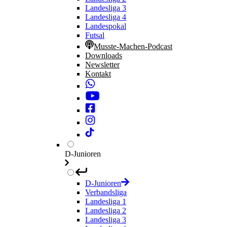
Landesliga 3
Landesliga 4
Landespokal
Futsal
Musste-Machen-Podcast
Downloads
Newsletter
Kontakt
D-Junioren
D-Junioren
Verbandsliga
Landesliga 1
Landesliga 2
Landesliga 3