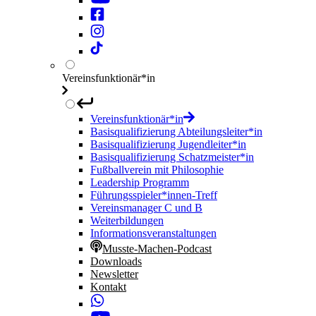
Vereinsfunktionär*in
Vereinsfunktionär*in
Basisqualifizierung Abteilungsleiter*in
Basisqualifizierung Jugendleiter*in
Basisqualifizierung Schatzmeister*in
Fußballverein mit Philosophie
Leadership Programm
Führungsspieler*innen-Treff
Vereinsmanager C und B
Weiterbildungen
Informationsveranstaltungen
Musste-Machen-Podcast
Downloads
Newsletter
Kontakt