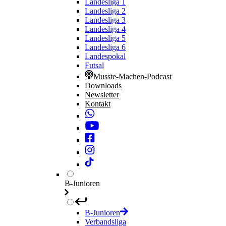
Landesliga 1
Landesliga 2
Landesliga 3
Landesliga 4
Landesliga 5
Landesliga 6
Landespokal
Futsal
Musste-Machen-Podcast
Downloads
Newsletter
Kontakt
B-Junioren
B-Junioren
Verbandsliga