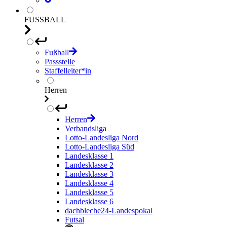
FUSSBALL
Fußball
Passstelle
Staffelleiter*in
Herren
Herren
Verbandsliga
Lotto-Landesliga Nord
Lotto-Landesliga Süd
Landesklasse 1
Landesklasse 2
Landesklasse 3
Landesklasse 4
Landesklasse 5
Landesklasse 6
dachbleche24-Landespokal
Futsal