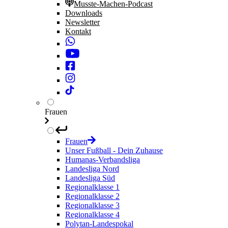
Musste-Machen-Podcast
Downloads
Newsletter
Kontakt
Frauen
Frauen
Unser Fußball - Dein Zuhause
Humanas-Verbandsliga
Landesliga Nord
Landesliga Süd
Regionalklasse 1
Regionalklasse 2
Regionalklasse 3
Regionalklasse 4
Polytan-Landespokal