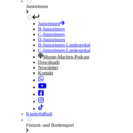
Juniorinnen
Juniorinnen
B-Juniorinnen
C-Juniorinnen
D-Juniorinnen
B-Juniorinnen-Landespokal
C-Juniorinnen-Landespokal
Musste-Machen-Podcast
Downloads
Newsletter
Kontakt
Kinderfußball
Freizeit- und Breitensport