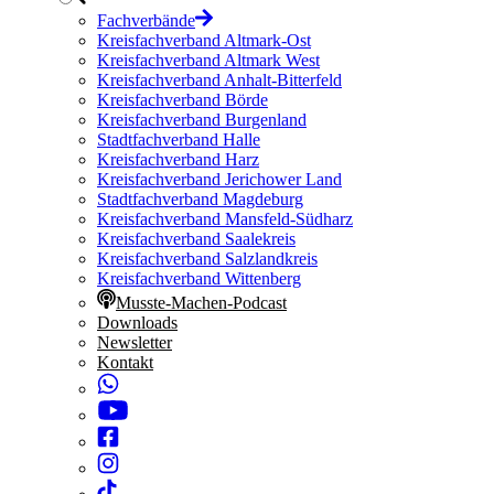
Fachverbände
Kreisfachverband Altmark-Ost
Kreisfachverband Altmark West
Kreisfachverband Anhalt-Bitterfeld
Kreisfachverband Börde
Kreisfachverband Burgenland
Stadtfachverband Halle
Kreisfachverband Harz
Kreisfachverband Jerichower Land
Stadtfachverband Magdeburg
Kreisfachverband Mansfeld-Südharz
Kreisfachverband Saalekreis
Kreisfachverband Salzlandkreis
Kreisfachverband Wittenberg
Musste-Machen-Podcast
Downloads
Newsletter
Kontakt