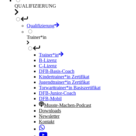
QUALIFIZIERUNG
Qualifizierung
Trainer*in
Trainer*in
B-Lizenz
C-Lizenz
DFB-Basis-Coach
Kindertrainer*in Zertifikat
Jugendtrainer*in Zertifikat
Torwarttrainer*in Basiszertifikat
DFB-Junior-Coach
DFB-Mobil
Musste-Machen-Podcast
Downloads
Newsletter
Kontakt