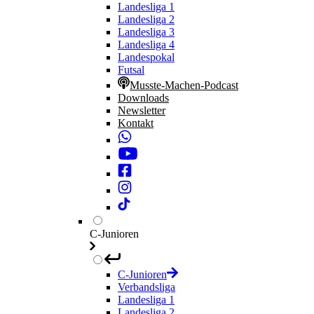
Landesliga 1
Landesliga 2
Landesliga 3
Landesliga 4
Landespokal
Futsal
Musste-Machen-Podcast
Downloads
Newsletter
Kontakt
C-Junioren
C-Junioren
Verbandsliga
Landesliga 1
Landesliga 2