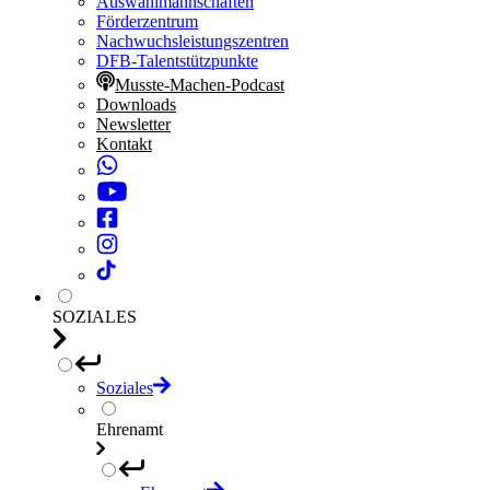
Auswahlmannschaften
Förderzentrum
Nachwuchsleistungszentren
DFB-Talentstützpunkte
Musste-Machen-Podcast
Downloads
Newsletter
Kontakt
SOZIALES
Soziales
Ehrenamt