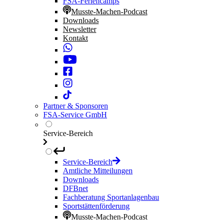
FSA-Feriencamps
Musste-Machen-Podcast
Downloads
Newsletter
Kontakt
Partner & Sponsoren
FSA-Service GmbH
Service-Bereich
Service-Bereich
Amtliche Mitteilungen
Downloads
DFBnet
Fachberatung Sportanlagenbau
Sportstättenförderung
Musste-Machen-Podcast