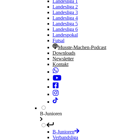
Landesliga 1
Landesliga 2
Landesliga 3
Landesliga 4
Landesliga 5
Landesliga 6
Landespokal
Futsal
Musste-Machen-Podcast
Downloads
Newsletter
Kontakt
B-Junioren
B-Junioren
Verbandsliga