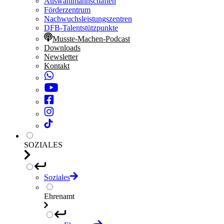
Auswahlmannschaften
Förderzentrum
Nachwuchsleistungszentren
DFB-Talentstützpunkte
Musste-Machen-Podcast
Downloads
Newsletter
Kontakt
SOZIALES
Soziales
Ehrenamt