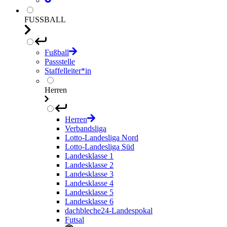
FUSSBALL
Fußball
Passstelle
Staffelleiter*in
Herren
Herren
Verbandsliga
Lotto-Landesliga Nord
Lotto-Landesliga Süd
Landesklasse 1
Landesklasse 2
Landesklasse 3
Landesklasse 4
Landesklasse 5
Landesklasse 6
dachbleche24-Landespokal
Futsal