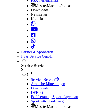
FSA-Feriencamps
Musste-Machen-Podcast
Downloads
Newsletter
Kontakt
Partner & Sponsoren
FSA-Service GmbH
Service-Bereich
Service-Bereich
Amtliche Mitteilungen
Downloads
DFBnet
Fachberatung Sportanlagenbau
Sportstättenförderung
Musste-Machen-Podcast