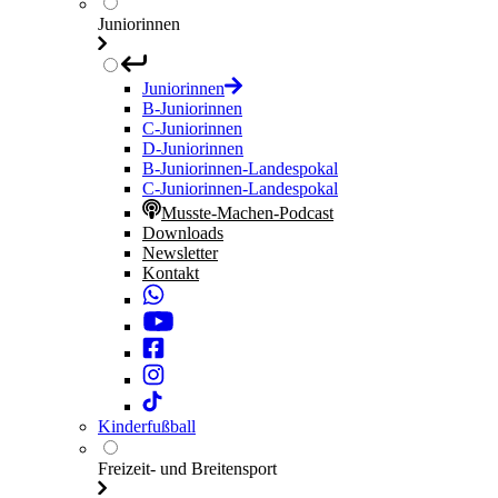
Juniorinnen
Juniorinnen
B-Juniorinnen
C-Juniorinnen
D-Juniorinnen
B-Juniorinnen-Landespokal
C-Juniorinnen-Landespokal
Musste-Machen-Podcast
Downloads
Newsletter
Kontakt
Kinderfußball
Freizeit- und Breitensport