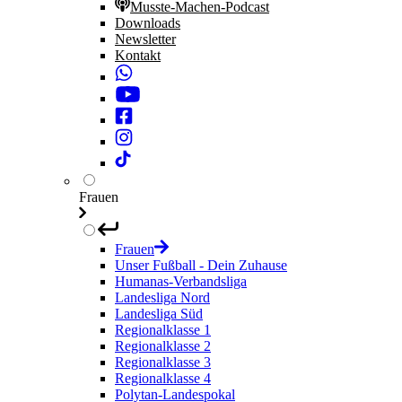
Musste-Machen-Podcast
Downloads
Newsletter
Kontakt
Frauen
Frauen
Unser Fußball - Dein Zuhause
Humanas-Verbandsliga
Landesliga Nord
Landesliga Süd
Regionalklasse 1
Regionalklasse 2
Regionalklasse 3
Regionalklasse 4
Polytan-Landespokal