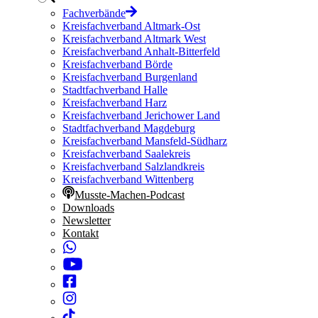
Fachverbände
Kreisfachverband Altmark-Ost
Kreisfachverband Altmark West
Kreisfachverband Anhalt-Bitterfeld
Kreisfachverband Börde
Kreisfachverband Burgenland
Stadtfachverband Halle
Kreisfachverband Harz
Kreisfachverband Jerichower Land
Stadtfachverband Magdeburg
Kreisfachverband Mansfeld-Südharz
Kreisfachverband Saalekreis
Kreisfachverband Salzlandkreis
Kreisfachverband Wittenberg
Musste-Machen-Podcast
Downloads
Newsletter
Kontakt