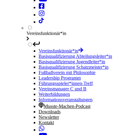
Vereinsfunktionär*in
Vereinsfunktionär*in
Basisqualifizierung Abteilungsleiter*in
Basisqualifizierung Jugendleiter*in
Basisqualifizierung Schatzmeister*in
Fußballverein mit Philosophie
Leadership Programm
Führungsspieler*innen-Treff
Vereinsmanager C und B
Weiterbildungen
Informationsveranstaltungen
Musste-Machen-Podcast
Downloads
Newsletter
Kontakt