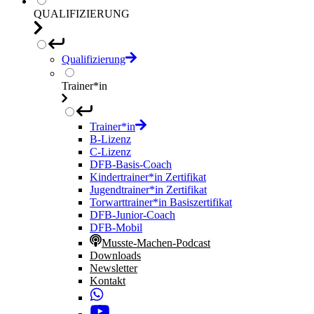
QUALIFIZIERUNG
Qualifizierung
Trainer*in
Trainer*in
B-Lizenz
C-Lizenz
DFB-Basis-Coach
Kindertrainer*in Zertifikat
Jugendtrainer*in Zertifikat
Torwarttrainer*in Basiszertifikat
DFB-Junior-Coach
DFB-Mobil
Musste-Machen-Podcast
Downloads
Newsletter
Kontakt