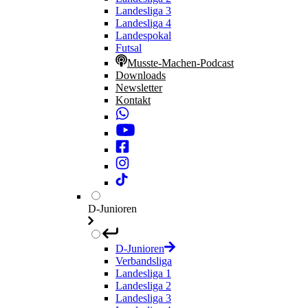
Landesliga 3
Landesliga 4
Landespokal
Futsal
Musste-Machen-Podcast
Downloads
Newsletter
Kontakt
D-Junioren
D-Junioren
Verbandsliga
Landesliga 1
Landesliga 2
Landesliga 3