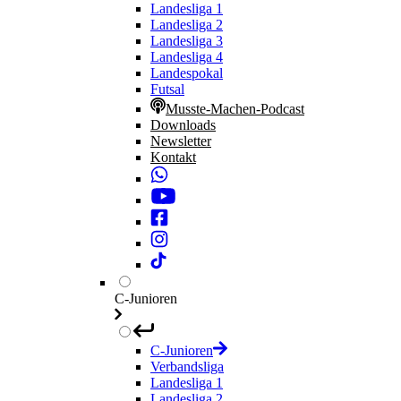
Landesliga 1
Landesliga 2
Landesliga 3
Landesliga 4
Landespokal
Futsal
Musste-Machen-Podcast
Downloads
Newsletter
Kontakt
C-Junioren
C-Junioren
Verbandsliga
Landesliga 1
Landesliga 2