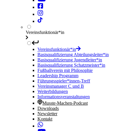
Vereinsfunktionär*in
Vereinsfunktionär*in
Basisqualifizierung Abteilungsleiter*in
Basisqualifizierung Jugendleiter*in
Basisqualifizierung Schatzmeister*in
Fußballverein mit Philosophie
Leadership Programm
Führungsspieler*innen-Treff
Vereinsmanager C und B
Weiterbildungen
Informationsveranstaltungen
Musste-Machen-Podcast
Downloads
Newsletter
Kontakt