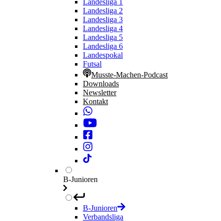
Landesliga 1
Landesliga 2
Landesliga 3
Landesliga 4
Landesliga 5
Landesliga 6
Landespokal
Futsal
Musste-Machen-Podcast
Downloads
Newsletter
Kontakt
B-Junioren
B-Junioren
Verbandsliga