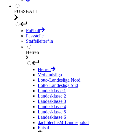
FUSSBALL
Fußball
Passstelle
Staffelleiter*in
Herren
Herren
Verbandsliga
Lotto-Landesliga Nord
Lotto-Landesliga Süd
Landesklasse 1
Landesklasse 2
Landesklasse 3
Landesklasse 4
Landesklasse 5
Landesklasse 6
dachbleche24-Landespokal
Futsal