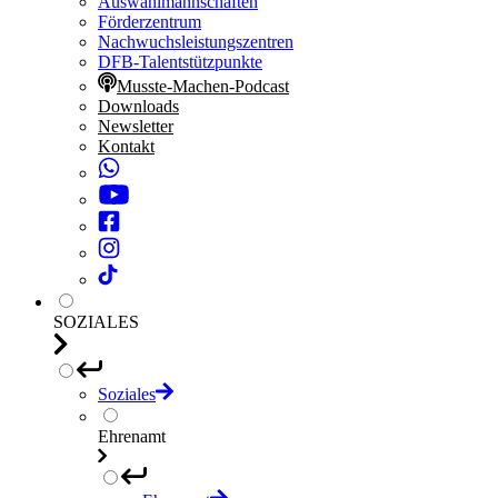
Auswahlmannschaften
Förderzentrum
Nachwuchsleistungszentren
DFB-Talentstützpunkte
Musste-Machen-Podcast
Downloads
Newsletter
Kontakt
SOZIALES
Soziales
Ehrenamt