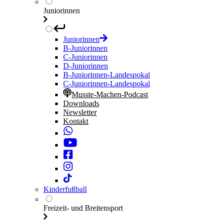
Juniorinnen
Juniorinnen
B-Juniorinnen
C-Juniorinnen
D-Juniorinnen
B-Juniorinnen-Landespokal
C-Juniorinnen-Landespokal
Musste-Machen-Podcast
Downloads
Newsletter
Kontakt
Kinderfußball
Freizeit- und Breitensport