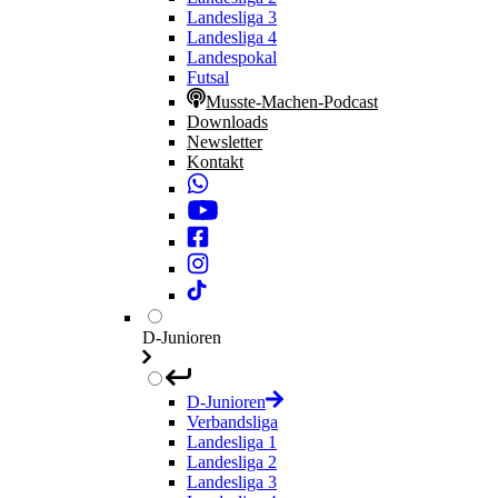
Landesliga 3
Landesliga 4
Landespokal
Futsal
Musste-Machen-Podcast
Downloads
Newsletter
Kontakt
D-Junioren
D-Junioren
Verbandsliga
Landesliga 1
Landesliga 2
Landesliga 3