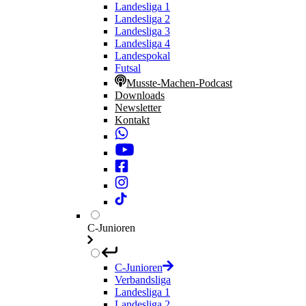
Landesliga 1
Landesliga 2
Landesliga 3
Landesliga 4
Landespokal
Futsal
Musste-Machen-Podcast
Downloads
Newsletter
Kontakt
C-Junioren
C-Junioren
Verbandsliga
Landesliga 1
Landesliga 2