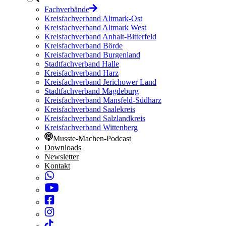
Fachverbände
Kreisfachverband Altmark-Ost
Kreisfachverband Altmark West
Kreisfachverband Anhalt-Bitterfeld
Kreisfachverband Börde
Kreisfachverband Burgenland
Stadtfachverband Halle
Kreisfachverband Harz
Kreisfachverband Jerichower Land
Stadtfachverband Magdeburg
Kreisfachverband Mansfeld-Südharz
Kreisfachverband Saalekreis
Kreisfachverband Salzlandkreis
Kreisfachverband Wittenberg
Musste-Machen-Podcast
Downloads
Newsletter
Kontakt