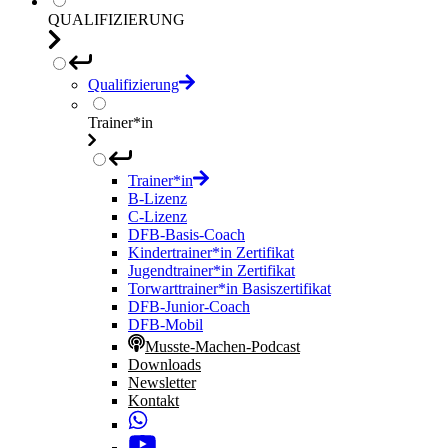
QUALIFIZIERUNG
Qualifizierung
Trainer*in
Trainer*in
B-Lizenz
C-Lizenz
DFB-Basis-Coach
Kindertrainer*in Zertifikat
Jugendtrainer*in Zertifikat
Torwarttrainer*in Basiszertifikat
DFB-Junior-Coach
DFB-Mobil
Musste-Machen-Podcast
Downloads
Newsletter
Kontakt