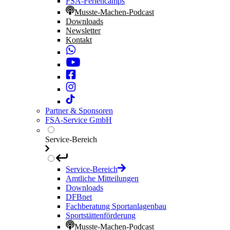
FSA-Feriencamps
Musste-Machen-Podcast
Downloads
Newsletter
Kontakt
Partner & Sponsoren
FSA-Service GmbH
Service-Bereich
Service-Bereich
Amtliche Mitteilungen
Downloads
DFBnet
Fachberatung Sportanlagenbau
Sportstättenförderung
Musste-Machen-Podcast