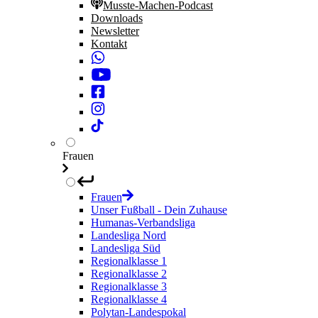
Musste-Machen-Podcast
Downloads
Newsletter
Kontakt
Frauen
Frauen
Unser Fußball - Dein Zuhause
Humanas-Verbandsliga
Landesliga Nord
Landesliga Süd
Regionalklasse 1
Regionalklasse 2
Regionalklasse 3
Regionalklasse 4
Polytan-Landespokal