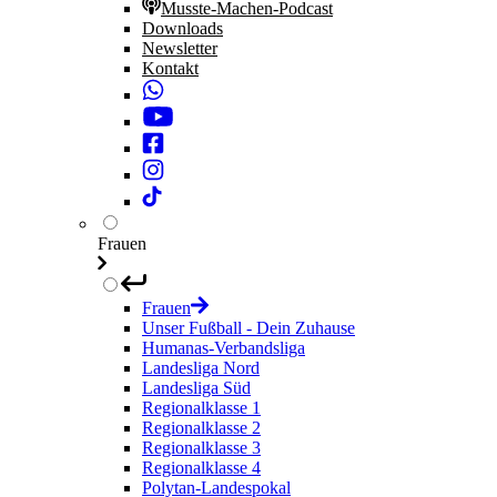
Musste-Machen-Podcast
Downloads
Newsletter
Kontakt
Frauen
Frauen
Unser Fußball - Dein Zuhause
Humanas-Verbandsliga
Landesliga Nord
Landesliga Süd
Regionalklasse 1
Regionalklasse 2
Regionalklasse 3
Regionalklasse 4
Polytan-Landespokal