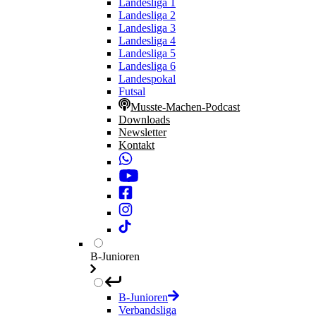
Landesliga 1
Landesliga 2
Landesliga 3
Landesliga 4
Landesliga 5
Landesliga 6
Landespokal
Futsal
Musste-Machen-Podcast
Downloads
Newsletter
Kontakt
B-Junioren
B-Junioren
Verbandsliga