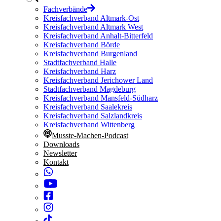
Fachverbände
Kreisfachverband Altmark-Ost
Kreisfachverband Altmark West
Kreisfachverband Anhalt-Bitterfeld
Kreisfachverband Börde
Kreisfachverband Burgenland
Stadtfachverband Halle
Kreisfachverband Harz
Kreisfachverband Jerichower Land
Stadtfachverband Magdeburg
Kreisfachverband Mansfeld-Südharz
Kreisfachverband Saalekreis
Kreisfachverband Salzlandkreis
Kreisfachverband Wittenberg
Musste-Machen-Podcast
Downloads
Newsletter
Kontakt