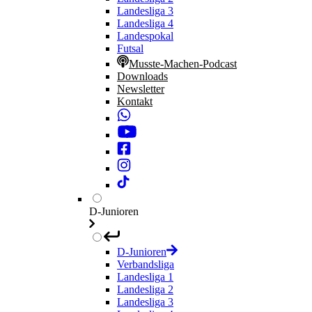
Landesliga 3
Landesliga 4
Landespokal
Futsal
Musste-Machen-Podcast
Downloads
Newsletter
Kontakt
D-Junioren
D-Junioren
Verbandsliga
Landesliga 1
Landesliga 2
Landesliga 3