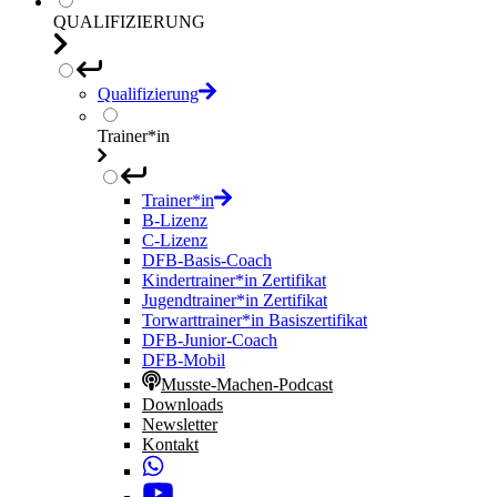
QUALIFIZIERUNG
Qualifizierung
Trainer*in
Trainer*in
B-Lizenz
C-Lizenz
DFB-Basis-Coach
Kindertrainer*in Zertifikat
Jugendtrainer*in Zertifikat
Torwarttrainer*in Basiszertifikat
DFB-Junior-Coach
DFB-Mobil
Musste-Machen-Podcast
Downloads
Newsletter
Kontakt