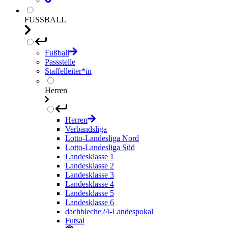
FUSSBALL
Fußball
Passstelle
Staffelleiter*in
Herren
Herren
Verbandsliga
Lotto-Landesliga Nord
Lotto-Landesliga Süd
Landesklasse 1
Landesklasse 2
Landesklasse 3
Landesklasse 4
Landesklasse 5
Landesklasse 6
dachbleche24-Landespokal
Futsal