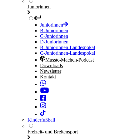
Juniorinnen
Juniorinnen
B-Juniorinnen
C-Juniorinnen
D-Juniorinnen
B-Juniorinnen-Landespokal
C-Juniorinnen-Landespokal
Musste-Machen-Podcast
Downloads
Newsletter
Kontakt
Kinderfußball
Freizeit- und Breitensport