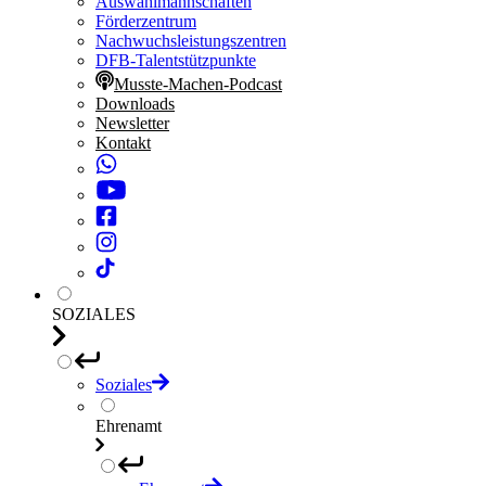
Auswahlmannschaften
Förderzentrum
Nachwuchsleistungszentren
DFB-Talentstützpunkte
Musste-Machen-Podcast
Downloads
Newsletter
Kontakt
SOZIALES
Soziales
Ehrenamt