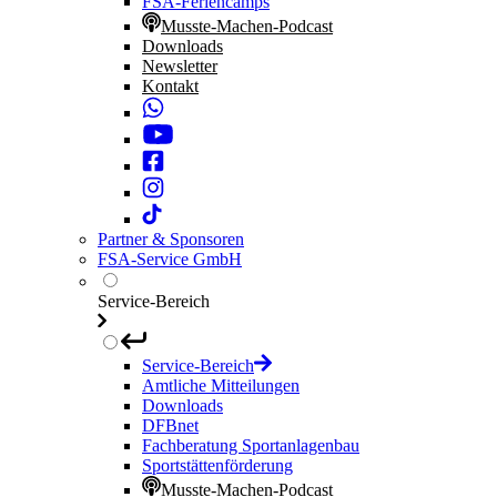
FSA-Feriencamps
Musste-Machen-Podcast
Downloads
Newsletter
Kontakt
Partner & Sponsoren
FSA-Service GmbH
Service-Bereich
Service-Bereich
Amtliche Mitteilungen
Downloads
DFBnet
Fachberatung Sportanlagenbau
Sportstättenförderung
Musste-Machen-Podcast