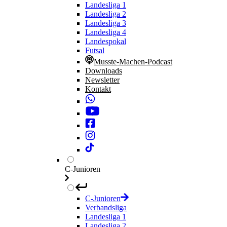
Landesliga 1
Landesliga 2
Landesliga 3
Landesliga 4
Landespokal
Futsal
Musste-Machen-Podcast
Downloads
Newsletter
Kontakt
C-Junioren
C-Junioren
Verbandsliga
Landesliga 1
Landesliga 2