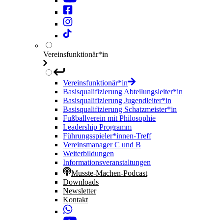
Vereinsfunktionär*in
Vereinsfunktionär*in
Basisqualifizierung Abteilungsleiter*in
Basisqualifizierung Jugendleiter*in
Basisqualifizierung Schatzmeister*in
Fußballverein mit Philosophie
Leadership Programm
Führungsspieler*innen-Treff
Vereinsmanager C und B
Weiterbildungen
Informationsveranstaltungen
Musste-Machen-Podcast
Downloads
Newsletter
Kontakt