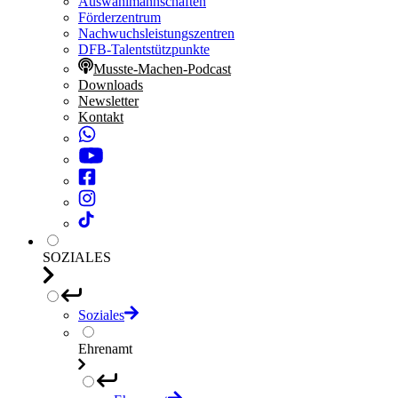
Auswahlmannschaften
Förderzentrum
Nachwuchsleistungszentren
DFB-Talentstützpunkte
Musste-Machen-Podcast
Downloads
Newsletter
Kontakt
SOZIALES
Soziales
Ehrenamt