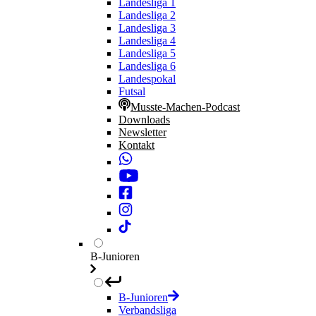
Landesliga 1
Landesliga 2
Landesliga 3
Landesliga 4
Landesliga 5
Landesliga 6
Landespokal
Futsal
Musste-Machen-Podcast
Downloads
Newsletter
Kontakt
B-Junioren
B-Junioren
Verbandsliga