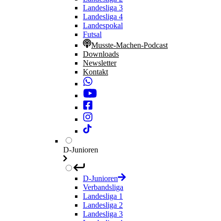
Landesliga 3
Landesliga 4
Landespokal
Futsal
Musste-Machen-Podcast
Downloads
Newsletter
Kontakt
D-Junioren
D-Junioren
Verbandsliga
Landesliga 1
Landesliga 2
Landesliga 3