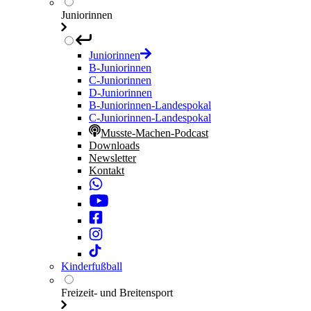
Juniorinnen
Juniorinnen
B-Juniorinnen
C-Juniorinnen
D-Juniorinnen
B-Juniorinnen-Landespokal
C-Juniorinnen-Landespokal
Musste-Machen-Podcast
Downloads
Newsletter
Kontakt
Kinderfußball
Freizeit- und Breitensport