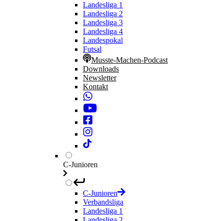
Landesliga 1
Landesliga 2
Landesliga 3
Landesliga 4
Landespokal
Futsal
Musste-Machen-Podcast
Downloads
Newsletter
Kontakt
C-Junioren
C-Junioren
Verbandsliga
Landesliga 1
Landesliga 2