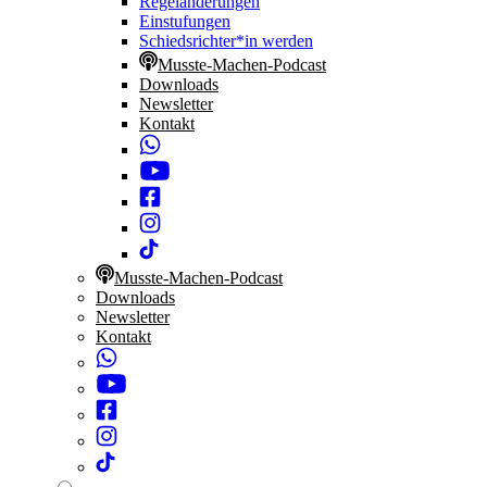
Regeländerungen
Einstufungen
Schiedsrichter*in werden
Musste-Machen-Podcast
Downloads
Newsletter
Kontakt
Musste-Machen-Podcast
Downloads
Newsletter
Kontakt