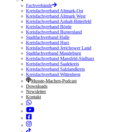
Fachverbände
Kreisfachverband Altmark-Ost
Kreisfachverband Altmark West
Kreisfachverband Anhalt-Bitterfeld
Kreisfachverband Börde
Kreisfachverband Burgenland
Stadtfachverband Halle
Kreisfachverband Harz
Kreisfachverband Jerichower Land
Stadtfachverband Magdeburg
Kreisfachverband Mansfeld-Südharz
Kreisfachverband Saalekreis
Kreisfachverband Salzlandkreis
Kreisfachverband Wittenberg
Musste-Machen-Podcast
Downloads
Newsletter
Kontakt