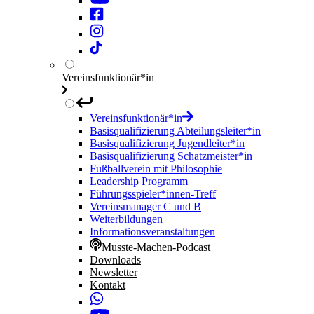
Vereinsfunktionär*in
Vereinsfunktionär*in
Basisqualifizierung Abteilungsleiter*in
Basisqualifizierung Jugendleiter*in
Basisqualifizierung Schatzmeister*in
Fußballverein mit Philosophie
Leadership Programm
Führungsspieler*innen-Treff
Vereinsmanager C und B
Weiterbildungen
Informationsveranstaltungen
Musste-Machen-Podcast
Downloads
Newsletter
Kontakt