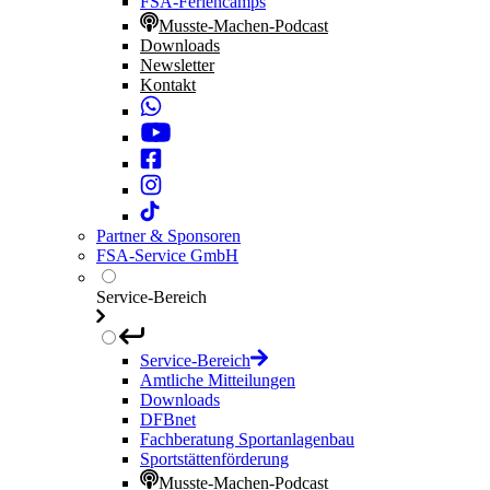
FSA-Feriencamps
Musste-Machen-Podcast
Downloads
Newsletter
Kontakt
Partner & Sponsoren
FSA-Service GmbH
Service-Bereich
Service-Bereich
Amtliche Mitteilungen
Downloads
DFBnet
Fachberatung Sportanlagenbau
Sportstättenförderung
Musste-Machen-Podcast