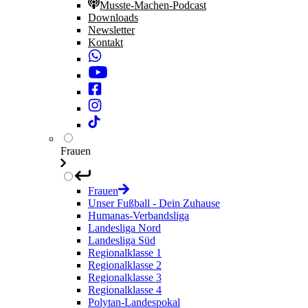
Musste-Machen-Podcast
Downloads
Newsletter
Kontakt
Frauen
Frauen
Unser Fußball - Dein Zuhause
Humanas-Verbandsliga
Landesliga Nord
Landesliga Süd
Regionalklasse 1
Regionalklasse 2
Regionalklasse 3
Regionalklasse 4
Polytan-Landespokal