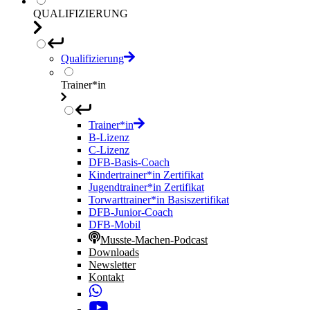
QUALIFIZIERUNG
Qualifizierung
Trainer*in
Trainer*in
B-Lizenz
C-Lizenz
DFB-Basis-Coach
Kindertrainer*in Zertifikat
Jugendtrainer*in Zertifikat
Torwarttrainer*in Basiszertifikat
DFB-Junior-Coach
DFB-Mobil
Musste-Machen-Podcast
Downloads
Newsletter
Kontakt