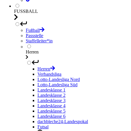
FUSSBALL
Fußball
Passstelle
Staffelleiter*in
Herren
Herren
Verbandsliga
Lotto-Landesliga Nord
Lotto-Landesliga Süd
Landesklasse 1
Landesklasse 2
Landesklasse 3
Landesklasse 4
Landesklasse 5
Landesklasse 6
dachbleche24-Landespokal
Futsal