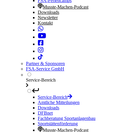
FSA-Feriencamps
Musste-Machen-Podcast
Downloads
Newsletter
Kontakt
Partner & Sponsoren
FSA-Service GmbH
Service-Bereich
Service-Bereich
Amtliche Mitteilungen
Downloads
DFBnet
Fachberatung Sportanlagenbau
Sportstättenförderung
Musste-Machen-Podcast