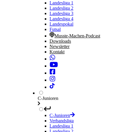
Landesliga 1
Landesliga 2
Landesliga 3
Landesliga 4
Landespokal
Futsal
Musste-Machen-Podcast
Downloads
Newsletter
Kontakt
C-Junioren
C-Junioren
Verbandsliga
Landesliga 1
Landesliga 2