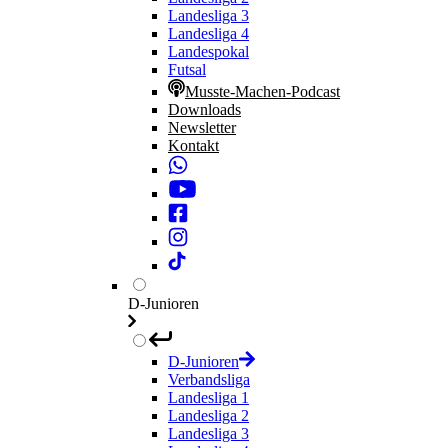
Landesliga 3
Landesliga 4
Landespokal
Futsal
Musste-Machen-Podcast
Downloads
Newsletter
Kontakt
D-Junioren
D-Junioren
Verbandsliga
Landesliga 1
Landesliga 2
Landesliga 3