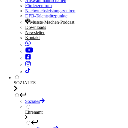
Auswahlmannschaften
Förderzentrum
Nachwuchsleistungszentren
DFB-Talentstützpunkte
Musste-Machen-Podcast
Downloads
Newsletter
Kontakt
SOZIALES
Soziales
Ehrenamt