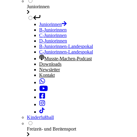
Juniorinnen
Juniorinnen
B-Juniorinnen
C-Juniorinnen
D-Juniorinnen
B-Juniorinnen-Landespokal
C-Juniorinnen-Landespokal
Musste-Machen-Podcast
Downloads
Newsletter
Kontakt
Kinderfußball
Freizeit- und Breitensport