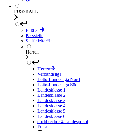
FUSSBALL
Fußball
Passstelle
Staffelleiter*in
Herren
Herren
Verbandsliga
Lotto-Landesliga Nord
Lotto-Landesliga Süd
Landesklasse 1
Landesklasse 2
Landesklasse 3
Landesklasse 4
Landesklasse 5
Landesklasse 6
dachbleche24-Landespokal
Futsal