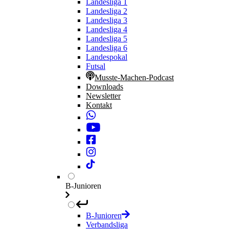
Landesliga 1
Landesliga 2
Landesliga 3
Landesliga 4
Landesliga 5
Landesliga 6
Landespokal
Futsal
Musste-Machen-Podcast
Downloads
Newsletter
Kontakt
B-Junioren
B-Junioren
Verbandsliga