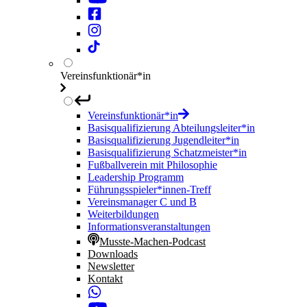
Vereinsfunktionär*in
Vereinsfunktionär*in
Basisqualifizierung Abteilungsleiter*in
Basisqualifizierung Jugendleiter*in
Basisqualifizierung Schatzmeister*in
Fußballverein mit Philosophie
Leadership Programm
Führungsspieler*innen-Treff
Vereinsmanager C und B
Weiterbildungen
Informationsveranstaltungen
Musste-Machen-Podcast
Downloads
Newsletter
Kontakt