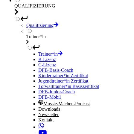
QUALIFIZIERUNG
Qualifizierung
Trainer*in
Trainer*in
B-Lizenz
C-Lizenz
DFB-Basis-Coach
Kindertrainer*in Zertifikat
Jugendtrainer*in Zertifikat
Torwarttrainer*in Basiszertifikat
DFB-Junior-Coach
DFB-Mobil
Musste-Machen-Podcast
Downloads
Newsletter
Kontakt