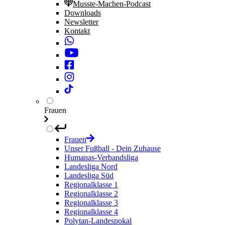
Musste-Machen-Podcast
Downloads
Newsletter
Kontakt
Frauen
Frauen
Unser Fußball - Dein Zuhause
Humanas-Verbandsliga
Landesliga Nord
Landesliga Süd
Regionalklasse 1
Regionalklasse 2
Regionalklasse 3
Regionalklasse 4
Polytan-Landespokal