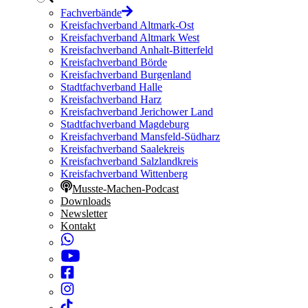
Fachverbände
Kreisfachverband Altmark-Ost
Kreisfachverband Altmark West
Kreisfachverband Anhalt-Bitterfeld
Kreisfachverband Börde
Kreisfachverband Burgenland
Stadtfachverband Halle
Kreisfachverband Harz
Kreisfachverband Jerichower Land
Stadtfachverband Magdeburg
Kreisfachverband Mansfeld-Südharz
Kreisfachverband Saalekreis
Kreisfachverband Salzlandkreis
Kreisfachverband Wittenberg
Musste-Machen-Podcast
Downloads
Newsletter
Kontakt