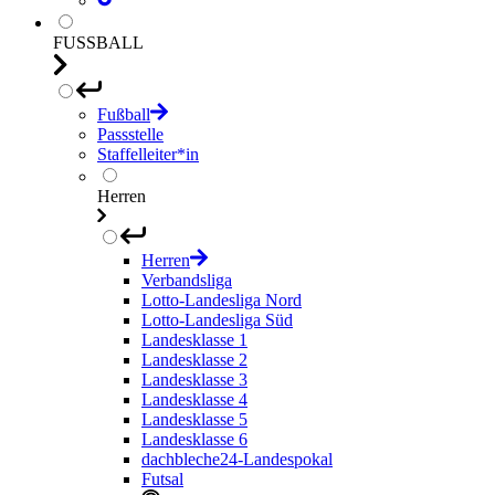
FUSSBALL
Fußball
Passstelle
Staffelleiter*in
Herren
Herren
Verbandsliga
Lotto-Landesliga Nord
Lotto-Landesliga Süd
Landesklasse 1
Landesklasse 2
Landesklasse 3
Landesklasse 4
Landesklasse 5
Landesklasse 6
dachbleche24-Landespokal
Futsal