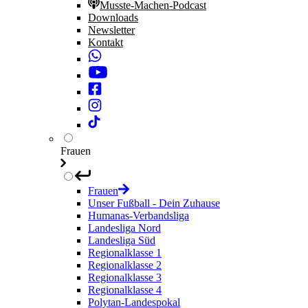
Musste-Machen-Podcast
Downloads
Newsletter
Kontakt
Frauen
Frauen
Unser Fußball - Dein Zuhause
Humanas-Verbandsliga
Landesliga Nord
Landesliga Süd
Regionalklasse 1
Regionalklasse 2
Regionalklasse 3
Regionalklasse 4
Polytan-Landespokal