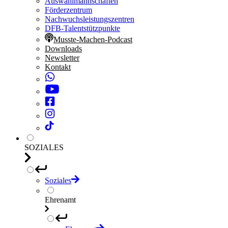
Auswahlmannschaften
Förderzentrum
Nachwuchsleistungszentren
DFB-Talentstützpunkte
Musste-Machen-Podcast
Downloads
Newsletter
Kontakt
SOZIALES
Soziales
Ehrenamt