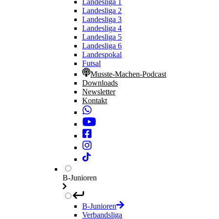
Landesliga 1
Landesliga 2
Landesliga 3
Landesliga 4
Landesliga 5
Landesliga 6
Landespokal
Futsal
Musste-Machen-Podcast
Downloads
Newsletter
Kontakt
B-Junioren
B-Junioren
Verbandsliga