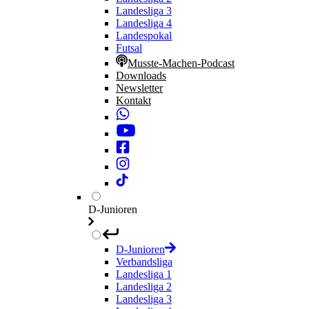
Landesliga 3
Landesliga 4
Landespokal
Futsal
Musste-Machen-Podcast
Downloads
Newsletter
Kontakt
D-Junioren
D-Junioren
Verbandsliga
Landesliga 1
Landesliga 2
Landesliga 3