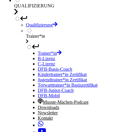
QUALIFIZIERUNG
Qualifizierung
Trainer*in
Trainer*in
B-Lizenz
C-Lizenz
DFB-Basis-Coach
Kindertrainer*in Zertifikat
Jugendtrainer*in Zertifikat
Torwarttrainer*in Basiszertifikat
DFB-Junior-Coach
DFB-Mobil
Musste-Machen-Podcast
Downloads
Newsletter
Kontakt