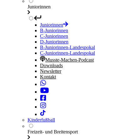
Juniorinnen
Juniorinnen
B-Juniorinnen
C-Juniorinnen
D-Juniorinnen
B-Juniorinnen-Landespokal
C-Juniorinnen-Landespokal
Musste-Machen-Podcast
Downloads
Newsletter
Kontakt
Kinderfußball
Freizeit- und Breitensport