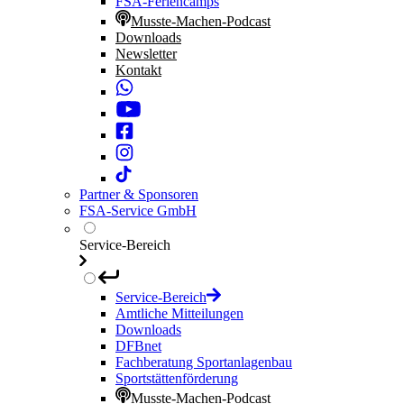
FSA-Feriencamps
Musste-Machen-Podcast
Downloads
Newsletter
Kontakt
Partner & Sponsoren
FSA-Service GmbH
Service-Bereich
Service-Bereich
Amtliche Mitteilungen
Downloads
DFBnet
Fachberatung Sportanlagenbau
Sportstättenförderung
Musste-Machen-Podcast