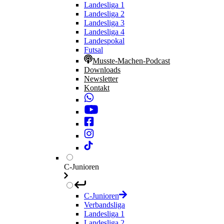
Landesliga 1
Landesliga 2
Landesliga 3
Landesliga 4
Landespokal
Futsal
Musste-Machen-Podcast
Downloads
Newsletter
Kontakt
C-Junioren
C-Junioren
Verbandsliga
Landesliga 1
Landesliga 2