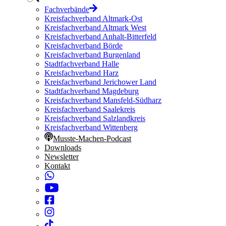
Fachverbände
Kreisfachverband Altmark-Ost
Kreisfachverband Altmark West
Kreisfachverband Anhalt-Bitterfeld
Kreisfachverband Börde
Kreisfachverband Burgenland
Stadtfachverband Halle
Kreisfachverband Harz
Kreisfachverband Jerichower Land
Stadtfachverband Magdeburg
Kreisfachverband Mansfeld-Südharz
Kreisfachverband Saalekreis
Kreisfachverband Salzlandkreis
Kreisfachverband Wittenberg
Musste-Machen-Podcast
Downloads
Newsletter
Kontakt