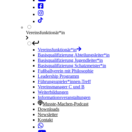
Vereinsfunktionär*in
Vereinsfunktionär*in
Basisqualifizierung Abteilungsleiter*in
Basisqualifizierung Jugendleiter*in
Basisqualifizierung Schatzmeister*in
Fußballverein mit Philosophie
Leadership Programm
Führungsspieler*innen-Treff
Vereinsmanager C und B
Weiterbildungen
Informationsveranstaltungen
Musste-Machen-Podcast
Downloads
Newsletter
Kontakt