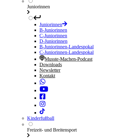
Juniorinnen
Juniorinnen
B-Juniorinnen
C-Juniorinnen
D-Juniorinnen
B-Juniorinnen-Landespokal
C-Juniorinnen-Landespokal
Musste-Machen-Podcast
Downloads
Newsletter
Kontakt
Kinderfußball
Freizeit- und Breitensport