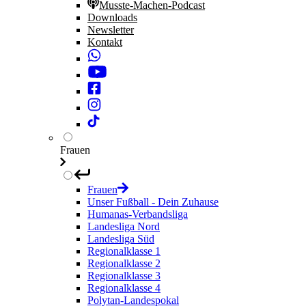
Musste-Machen-Podcast
Downloads
Newsletter
Kontakt
Frauen
Frauen
Unser Fußball - Dein Zuhause
Humanas-Verbandsliga
Landesliga Nord
Landesliga Süd
Regionalklasse 1
Regionalklasse 2
Regionalklasse 3
Regionalklasse 4
Polytan-Landespokal