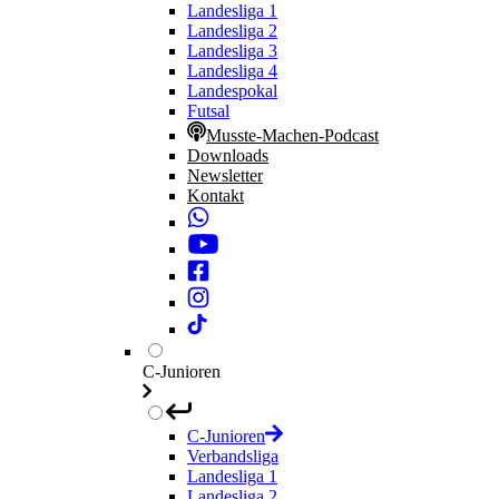
Landesliga 1
Landesliga 2
Landesliga 3
Landesliga 4
Landespokal
Futsal
Musste-Machen-Podcast
Downloads
Newsletter
Kontakt
C-Junioren
C-Junioren
Verbandsliga
Landesliga 1
Landesliga 2