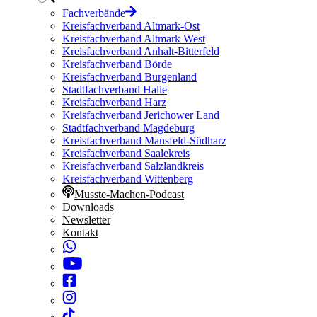
Fachverbände
Kreisfachverband Altmark-Ost
Kreisfachverband Altmark West
Kreisfachverband Anhalt-Bitterfeld
Kreisfachverband Börde
Kreisfachverband Burgenland
Stadtfachverband Halle
Kreisfachverband Harz
Kreisfachverband Jerichower Land
Stadtfachverband Magdeburg
Kreisfachverband Mansfeld-Südharz
Kreisfachverband Saalekreis
Kreisfachverband Salzlandkreis
Kreisfachverband Wittenberg
Musste-Machen-Podcast
Downloads
Newsletter
Kontakt