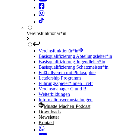
Vereinsfunktionär*in
Vereinsfunktionär*in
Basisqualifizierung Abteilungsleiter*in
Basisqualifizierung Jugendleiter*in
Basisqualifizierung Schatzmeister*in
Fußballverein mit Philosophie
Leadership Programm
Führungsspieler*innen-Treff
Vereinsmanager C und B
Weiterbildungen
Informationsveranstaltungen
Musste-Machen-Podcast
Downloads
Newsletter
Kontakt