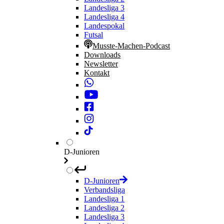
Landesliga 3
Landesliga 4
Landespokal
Futsal
Musste-Machen-Podcast
Downloads
Newsletter
Kontakt
D-Junioren
D-Junioren
Verbandsliga
Landesliga 1
Landesliga 2
Landesliga 3