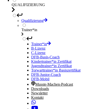
QUALIFIZIERUNG
Qualifizierung
Trainer*in
Trainer*in
B-Lizenz
C-Lizenz
DFB-Basis-Coach
Kindertrainer*in Zertifikat
Jugendtrainer*in Zertifikat
Torwarttrainer*in Basiszertifikat
DFB-Junior-Coach
DFB-Mobil
Musste-Machen-Podcast
Downloads
Newsletter
Kontakt