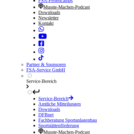
FSA-Feriencamps
Musste-Machen-Podcast
Downloads
Newsletter
Kontakt
Partner & Sponsoren
FSA-Service GmbH
Service-Bereich
Service-Bereich
Amtliche Mitteilungen
Downloads
DFBnet
Fachberatung Sportanlagenbau
Sportstättenförderung
Musste-Machen-Podcast