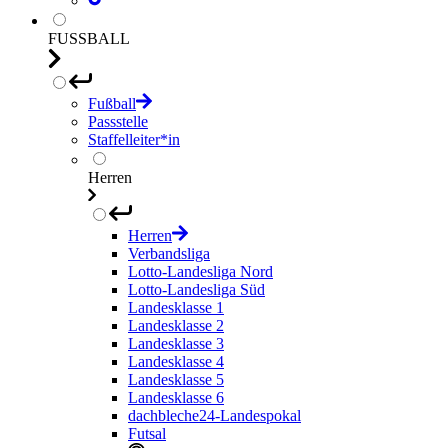
FUSSBALL
Fußball
Passstelle
Staffelleiter*in
Herren
Herren
Verbandsliga
Lotto-Landesliga Nord
Lotto-Landesliga Süd
Landesklasse 1
Landesklasse 2
Landesklasse 3
Landesklasse 4
Landesklasse 5
Landesklasse 6
dachbleche24-Landespokal
Futsal