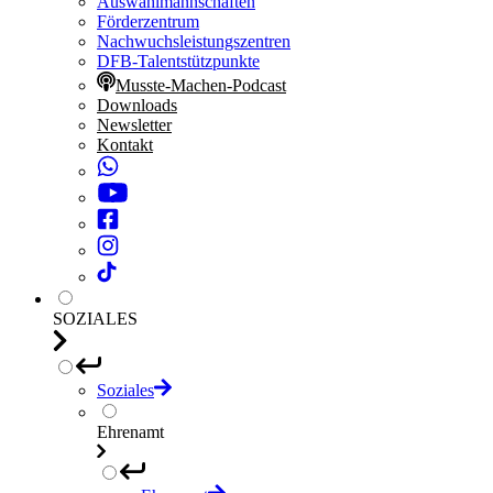
Auswahlmannschaften
Förderzentrum
Nachwuchsleistungszentren
DFB-Talentstützpunkte
Musste-Machen-Podcast
Downloads
Newsletter
Kontakt
SOZIALES
Soziales
Ehrenamt