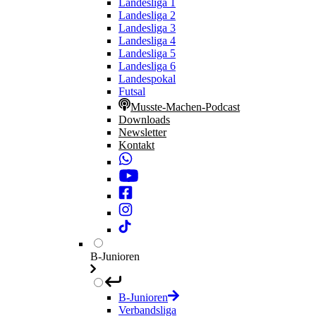
Landesliga 1
Landesliga 2
Landesliga 3
Landesliga 4
Landesliga 5
Landesliga 6
Landespokal
Futsal
Musste-Machen-Podcast
Downloads
Newsletter
Kontakt
B-Junioren
B-Junioren
Verbandsliga