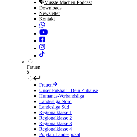
Musste-Machen-Podcast
Downloads
Newsletter
Kontakt
Frauen
Frauen
Unser Fußball - Dein Zuhause
Humanas-Verbandsliga
Landesliga Nord
Landesliga Süd
Regionalklasse 1
Regionalklasse 2
Regionalklasse 3
Regionalklasse 4
Polytan-Landespokal