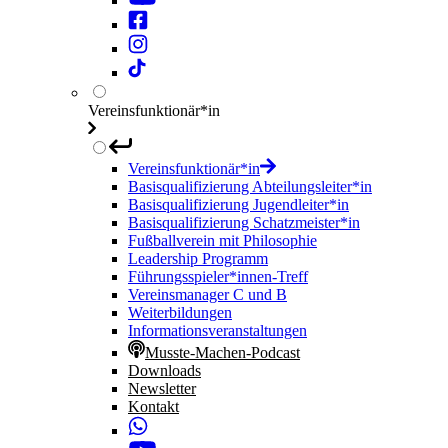
Vereinsfunktionär*in
Vereinsfunktionär*in
Basisqualifizierung Abteilungsleiter*in
Basisqualifizierung Jugendleiter*in
Basisqualifizierung Schatzmeister*in
Fußballverein mit Philosophie
Leadership Programm
Führungsspieler*innen-Treff
Vereinsmanager C und B
Weiterbildungen
Informationsveranstaltungen
Musste-Machen-Podcast
Downloads
Newsletter
Kontakt