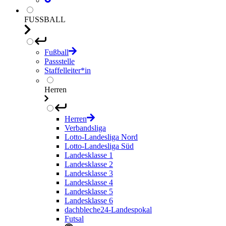
FUSSBALL
Fußball
Passstelle
Staffelleiter*in
Herren
Herren
Verbandsliga
Lotto-Landesliga Nord
Lotto-Landesliga Süd
Landesklasse 1
Landesklasse 2
Landesklasse 3
Landesklasse 4
Landesklasse 5
Landesklasse 6
dachbleche24-Landespokal
Futsal