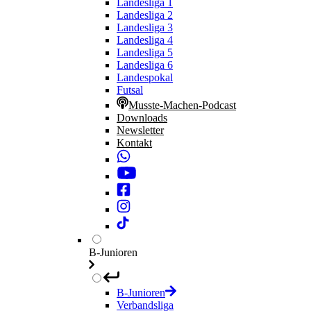
Landesliga 1
Landesliga 2
Landesliga 3
Landesliga 4
Landesliga 5
Landesliga 6
Landespokal
Futsal
Musste-Machen-Podcast
Downloads
Newsletter
Kontakt
B-Junioren
B-Junioren
Verbandsliga