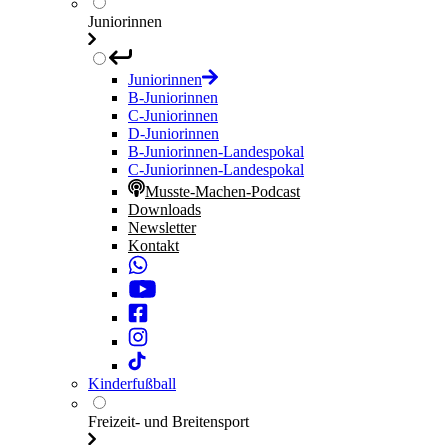
Juniorinnen
Juniorinnen
B-Juniorinnen
C-Juniorinnen
D-Juniorinnen
B-Juniorinnen-Landespokal
C-Juniorinnen-Landespokal
Musste-Machen-Podcast
Downloads
Newsletter
Kontakt
Kinderfußball
Freizeit- und Breitensport