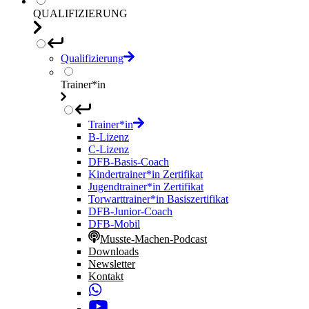
QUALIFIZIERUNG
Qualifizierung
Trainer*in
Trainer*in
B-Lizenz
C-Lizenz
DFB-Basis-Coach
Kindertrainer*in Zertifikat
Jugendtrainer*in Zertifikat
Torwarttrainer*in Basiszertifikat
DFB-Junior-Coach
DFB-Mobil
Musste-Machen-Podcast
Downloads
Newsletter
Kontakt