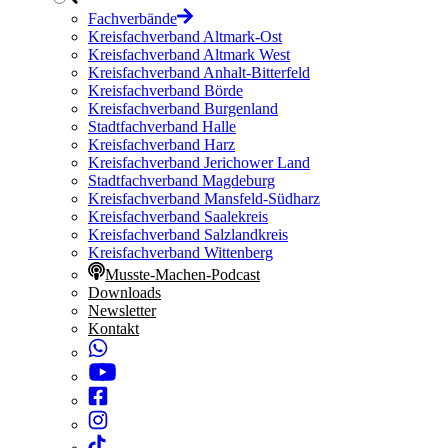
Fachverbände
Kreisfachverband Altmark-Ost
Kreisfachverband Altmark West
Kreisfachverband Anhalt-Bitterfeld
Kreisfachverband Börde
Kreisfachverband Burgenland
Stadtfachverband Halle
Kreisfachverband Harz
Kreisfachverband Jerichower Land
Stadtfachverband Magdeburg
Kreisfachverband Mansfeld-Südharz
Kreisfachverband Saalekreis
Kreisfachverband Salzlandkreis
Kreisfachverband Wittenberg
Musste-Machen-Podcast
Downloads
Newsletter
Kontakt