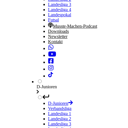
Landesliga 3
Landesliga 4
Landespokal
Futsal
Musste-Machen-Podcast
Downloads
Newsletter
Kontakt
D-Junioren
D-Junioren
Verbandsliga
Landesliga 1
Landesliga 2
Landesliga 3