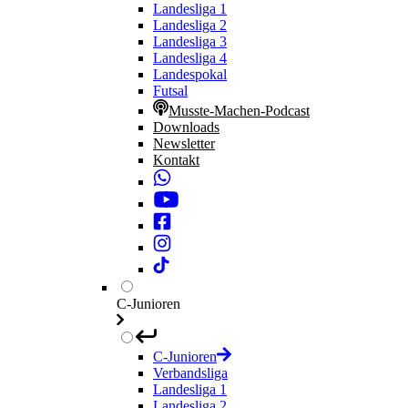
Landesliga 1
Landesliga 2
Landesliga 3
Landesliga 4
Landespokal
Futsal
Musste-Machen-Podcast
Downloads
Newsletter
Kontakt
C-Junioren
C-Junioren
Verbandsliga
Landesliga 1
Landesliga 2