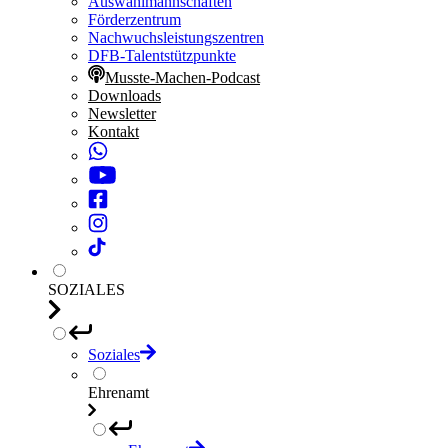
Auswahlmannschaften
Förderzentrum
Nachwuchsleistungszentren
DFB-Talentstützpunkte
Musste-Machen-Podcast
Downloads
Newsletter
Kontakt
SOZIALES
Soziales
Ehrenamt