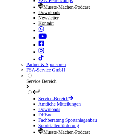
FSA-Feriencamps
Musste-Machen-Podcast
Downloads
Newsletter
Kontakt
Partner & Sponsoren
FSA-Service GmbH
Service-Bereich
Service-Bereich
Amtliche Mitteilungen
Downloads
DFBnet
Fachberatung Sportanlagenbau
Sportstättenförderung
Musste-Machen-Podcast