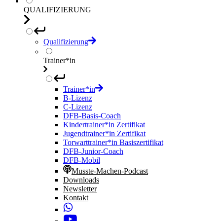
QUALIFIZIERUNG
Qualifizierung
Trainer*in
Trainer*in
B-Lizenz
C-Lizenz
DFB-Basis-Coach
Kindertrainer*in Zertifikat
Jugendtrainer*in Zertifikat
Torwarttrainer*in Basiszertifikat
DFB-Junior-Coach
DFB-Mobil
Musste-Machen-Podcast
Downloads
Newsletter
Kontakt