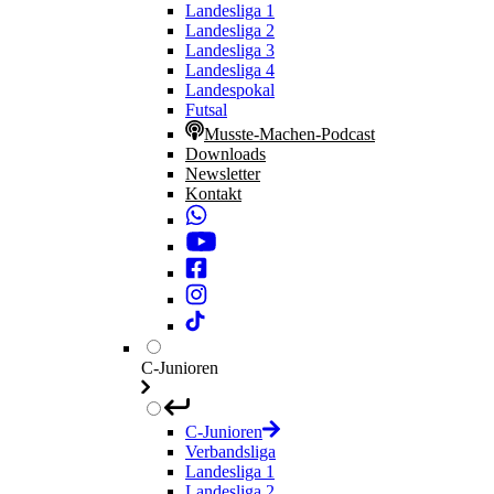
Landesliga 1
Landesliga 2
Landesliga 3
Landesliga 4
Landespokal
Futsal
Musste-Machen-Podcast
Downloads
Newsletter
Kontakt
C-Junioren
C-Junioren
Verbandsliga
Landesliga 1
Landesliga 2