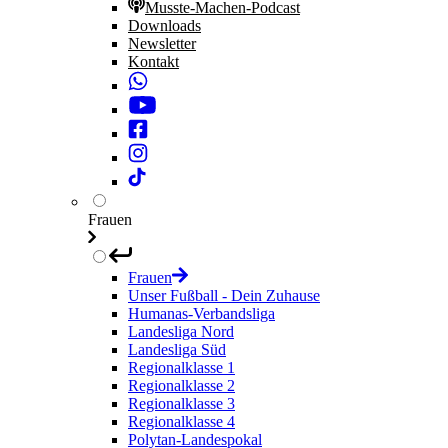
Musste-Machen-Podcast
Downloads
Newsletter
Kontakt
Frauen
Frauen
Unser Fußball - Dein Zuhause
Humanas-Verbandsliga
Landesliga Nord
Landesliga Süd
Regionalklasse 1
Regionalklasse 2
Regionalklasse 3
Regionalklasse 4
Polytan-Landespokal