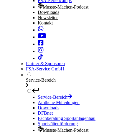
FSA-Feriencamps
Musste-Machen-Podcast
Downloads
Newsletter
Kontakt
Partner & Sponsoren
FSA-Service GmbH
Service-Bereich
Service-Bereich
Amtliche Mitteilungen
Downloads
DFBnet
Fachberatung Sportanlagenbau
Sportstättenförderung
Musste-Machen-Podcast