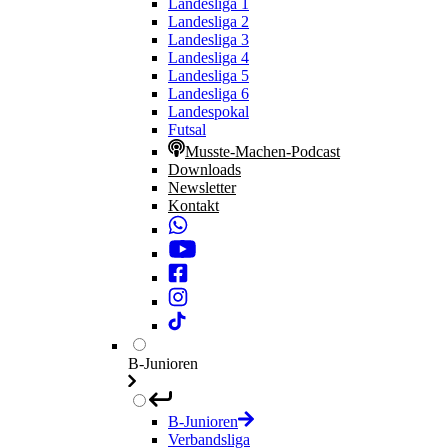
Landesliga 1
Landesliga 2
Landesliga 3
Landesliga 4
Landesliga 5
Landesliga 6
Landespokal
Futsal
Musste-Machen-Podcast
Downloads
Newsletter
Kontakt
B-Junioren
B-Junioren
Verbandsliga