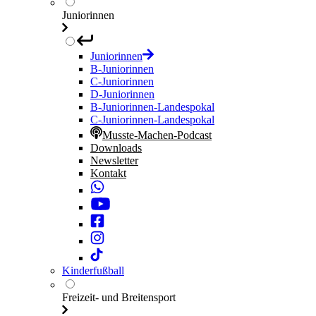
Juniorinnen
Juniorinnen
B-Juniorinnen
C-Juniorinnen
D-Juniorinnen
B-Juniorinnen-Landespokal
C-Juniorinnen-Landespokal
Musste-Machen-Podcast
Downloads
Newsletter
Kontakt
Kinderfußball
Freizeit- und Breitensport