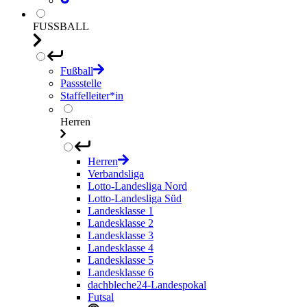
FUSSBALL
Fußball
Passstelle
Staffelleiter*in
Herren
Herren
Verbandsliga
Lotto-Landesliga Nord
Lotto-Landesliga Süd
Landesklasse 1
Landesklasse 2
Landesklasse 3
Landesklasse 4
Landesklasse 5
Landesklasse 6
dachbleche24-Landespokal
Futsal