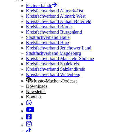
Fachverbände
Kreisfachverband Altmark-Ost
Kreisfachverband Altmark West
Kreisfachverband Anhalt-Bitterfeld
Kreisfachverband Börde
Kreisfachverband Burgenland
Stadtfachverband Halle
Kreisfachverband Harz
Kreisfachverband Jerichower Land
Stadtfachverband Magdeburg
Kreisfachverband Mansfeld-Südharz
Kreisfachverband Saalekreis
Kreisfachverband Salzlandkreis
Kreisfachverband Wittenberg
Musste-Machen-Podcast
Downloads
Newsletter
Kontakt