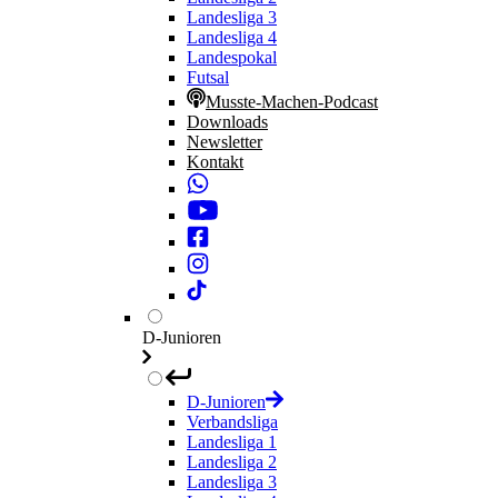
Landesliga 3
Landesliga 4
Landespokal
Futsal
Musste-Machen-Podcast
Downloads
Newsletter
Kontakt
D-Junioren
D-Junioren
Verbandsliga
Landesliga 1
Landesliga 2
Landesliga 3