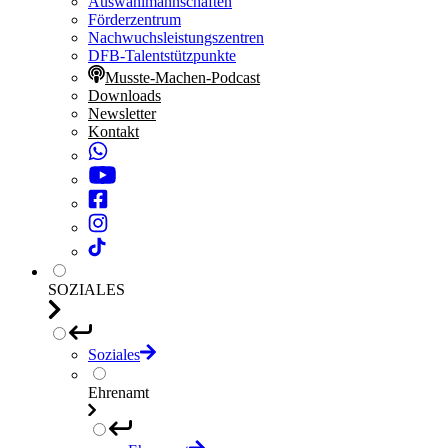
Auswahlmannschaften
Förderzentrum
Nachwuchsleistungszentren
DFB-Talentstützpunkte
Musste-Machen-Podcast
Downloads
Newsletter
Kontakt
SOZIALES
Soziales
Ehrenamt