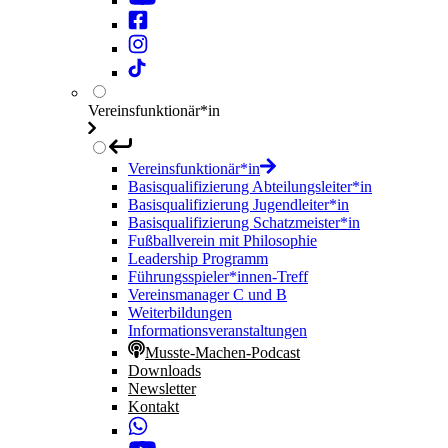
Vereinsfunktionär*in
Vereinsfunktionär*in
Basisqualifizierung Abteilungsleiter*in
Basisqualifizierung Jugendleiter*in
Basisqualifizierung Schatzmeister*in
Fußballverein mit Philosophie
Leadership Programm
Führungsspieler*innen-Treff
Vereinsmanager C und B
Weiterbildungen
Informationsveranstaltungen
Musste-Machen-Podcast
Downloads
Newsletter
Kontakt