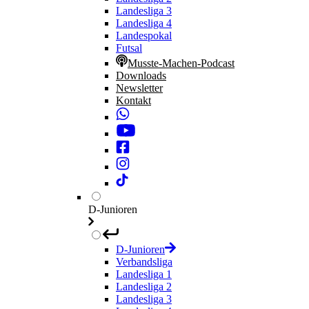
Landesliga 3
Landesliga 4
Landespokal
Futsal
Musste-Machen-Podcast
Downloads
Newsletter
Kontakt
D-Junioren
D-Junioren
Verbandsliga
Landesliga 1
Landesliga 2
Landesliga 3