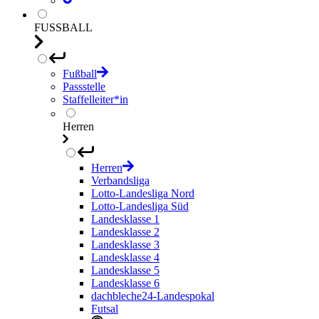
FUSSBALL
Fußball
Passstelle
Staffelleiter*in
Herren
Herren
Verbandsliga
Lotto-Landesliga Nord
Lotto-Landesliga Süd
Landesklasse 1
Landesklasse 2
Landesklasse 3
Landesklasse 4
Landesklasse 5
Landesklasse 6
dachbleche24-Landespokal
Futsal