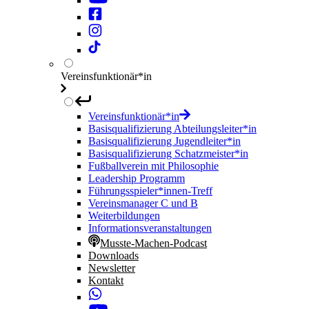
Vereinsfunktionär*in
Vereinsfunktionär*in
Basisqualifizierung Abteilungsleiter*in
Basisqualifizierung Jugendleiter*in
Basisqualifizierung Schatzmeister*in
Fußballverein mit Philosophie
Leadership Programm
Führungsspieler*innen-Treff
Vereinsmanager C und B
Weiterbildungen
Informationsveranstaltungen
Musste-Machen-Podcast
Downloads
Newsletter
Kontakt