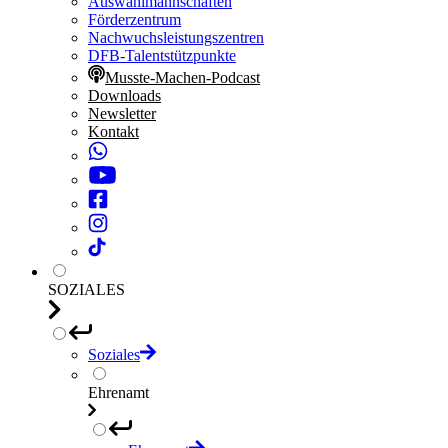
Auswahlmannschaften
Förderzentrum
Nachwuchsleistungszentren
DFB-Talentstützpunkte
Musste-Machen-Podcast
Downloads
Newsletter
Kontakt
SOZIALES
Soziales
Ehrenamt