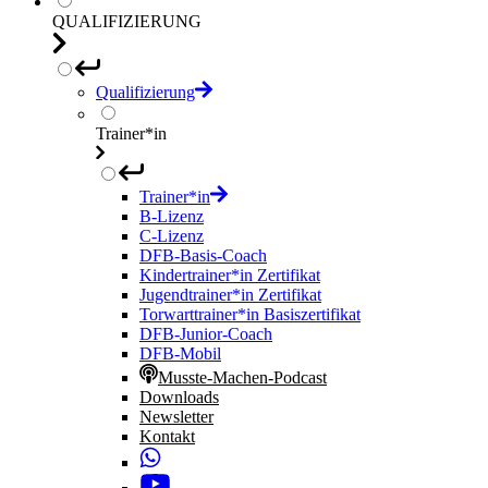
QUALIFIZIERUNG
Qualifizierung
Trainer*in
Trainer*in
B-Lizenz
C-Lizenz
DFB-Basis-Coach
Kindertrainer*in Zertifikat
Jugendtrainer*in Zertifikat
Torwarttrainer*in Basiszertifikat
DFB-Junior-Coach
DFB-Mobil
Musste-Machen-Podcast
Downloads
Newsletter
Kontakt