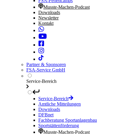
FSA-Feriencamps
Musste-Machen-Podcast
Downloads
Newsletter
Kontakt
Partner & Sponsoren
FSA-Service GmbH
Service-Bereich
Service-Bereich
Amtliche Mitteilungen
Downloads
DFBnet
Fachberatung Sportanlagenbau
Sportstättenförderung
Musste-Machen-Podcast