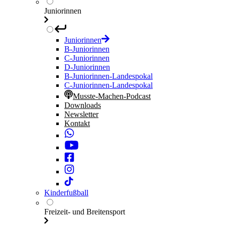
Juniorinnen
Juniorinnen
B-Juniorinnen
C-Juniorinnen
D-Juniorinnen
B-Juniorinnen-Landespokal
C-Juniorinnen-Landespokal
Musste-Machen-Podcast
Downloads
Newsletter
Kontakt
Kinderfußball
Freizeit- und Breitensport