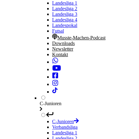
Landesliga 1
Landesliga 2
Landesliga 3
Landesliga 4
Landespokal
Futsal
Musste-Machen-Podcast
Downloads
Newsletter
Kontakt
C-Junioren
C-Junioren
Verbandsliga
Landesliga 1
Landesliga 2