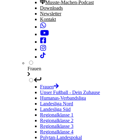
Musste-Machen-Podcast
Downloads
Newsletter
Kontakt
Frauen
Frauen
Unser Fußball - Dein Zuhause
Humanas-Verbandsliga
Landesliga Nord
Landesliga Süd
Regionalklasse 1
Regionalklasse 2
Regionalklasse 3
Regionalklasse 4
Polytan-Landespokal