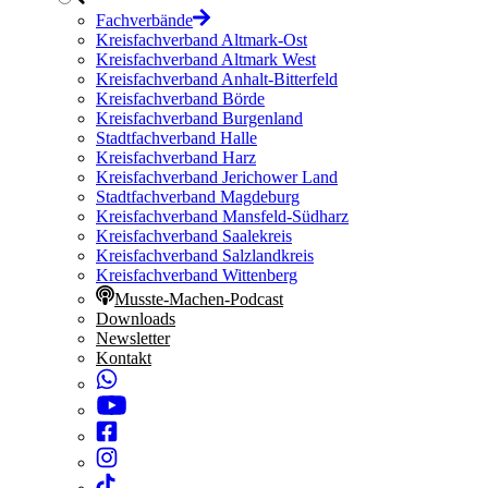
Fachverbände
Kreisfachverband Altmark-Ost
Kreisfachverband Altmark West
Kreisfachverband Anhalt-Bitterfeld
Kreisfachverband Börde
Kreisfachverband Burgenland
Stadtfachverband Halle
Kreisfachverband Harz
Kreisfachverband Jerichower Land
Stadtfachverband Magdeburg
Kreisfachverband Mansfeld-Südharz
Kreisfachverband Saalekreis
Kreisfachverband Salzlandkreis
Kreisfachverband Wittenberg
Musste-Machen-Podcast
Downloads
Newsletter
Kontakt