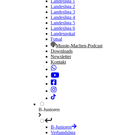
Landesliga 1
Landesliga 2
Landesliga 3
Landesliga 4
Landesliga 5
Landesliga 6
Landespokal
Futsal
Musste-Machen-Podcast
Downloads
Newsletter
Kontakt
B-Junioren
B-Junioren
Verbandsliga