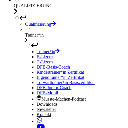
QUALIFIZIERUNG
Qualifizierung
Trainer*in
Trainer*in
B-Lizenz
C-Lizenz
DFB-Basis-Coach
Kindertrainer*in Zertifikat
Jugendtrainer*in Zertifikat
Torwarttrainer*in Basiszertifikat
DFB-Junior-Coach
DFB-Mobil
Musste-Machen-Podcast
Downloads
Newsletter
Kontakt