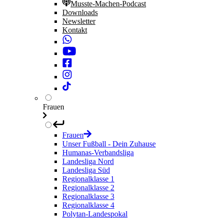
Musste-Machen-Podcast
Downloads
Newsletter
Kontakt
Frauen
Frauen
Unser Fußball - Dein Zuhause
Humanas-Verbandsliga
Landesliga Nord
Landesliga Süd
Regionalklasse 1
Regionalklasse 2
Regionalklasse 3
Regionalklasse 4
Polytan-Landespokal