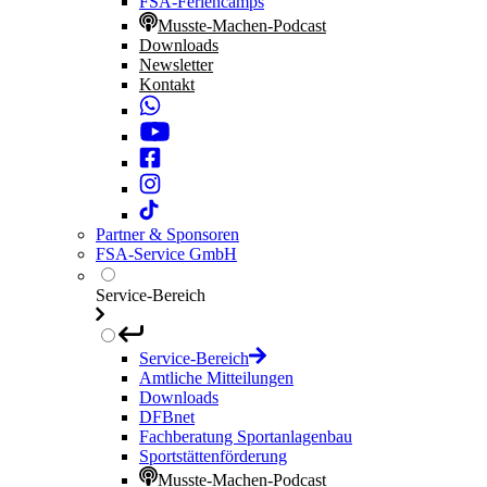
FSA-Feriencamps
Musste-Machen-Podcast
Downloads
Newsletter
Kontakt
Partner & Sponsoren
FSA-Service GmbH
Service-Bereich
Service-Bereich
Amtliche Mitteilungen
Downloads
DFBnet
Fachberatung Sportanlagenbau
Sportstättenförderung
Musste-Machen-Podcast