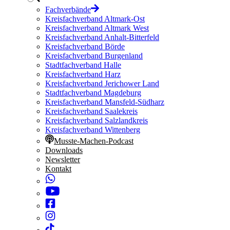
Fachverbände
Kreisfachverband Altmark-Ost
Kreisfachverband Altmark West
Kreisfachverband Anhalt-Bitterfeld
Kreisfachverband Börde
Kreisfachverband Burgenland
Stadtfachverband Halle
Kreisfachverband Harz
Kreisfachverband Jerichower Land
Stadtfachverband Magdeburg
Kreisfachverband Mansfeld-Südharz
Kreisfachverband Saalekreis
Kreisfachverband Salzlandkreis
Kreisfachverband Wittenberg
Musste-Machen-Podcast
Downloads
Newsletter
Kontakt