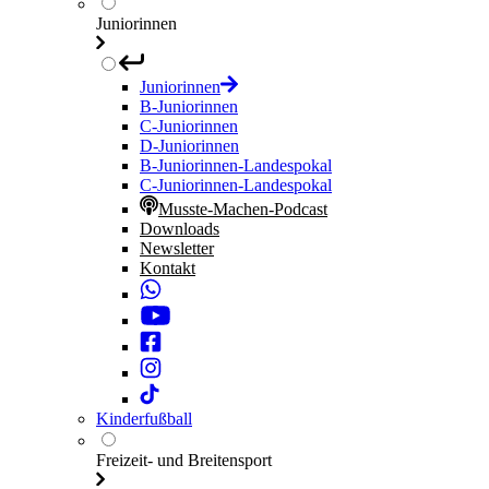
Juniorinnen
Juniorinnen
B-Juniorinnen
C-Juniorinnen
D-Juniorinnen
B-Juniorinnen-Landespokal
C-Juniorinnen-Landespokal
Musste-Machen-Podcast
Downloads
Newsletter
Kontakt
Kinderfußball
Freizeit- und Breitensport