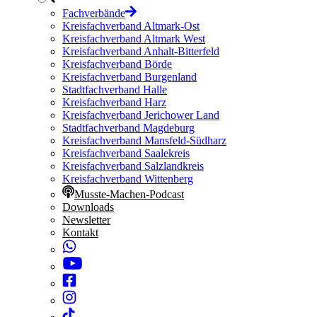
Fachverbände
Kreisfachverband Altmark-Ost
Kreisfachverband Altmark West
Kreisfachverband Anhalt-Bitterfeld
Kreisfachverband Börde
Kreisfachverband Burgenland
Stadtfachverband Halle
Kreisfachverband Harz
Kreisfachverband Jerichower Land
Stadtfachverband Magdeburg
Kreisfachverband Mansfeld-Südharz
Kreisfachverband Saalekreis
Kreisfachverband Salzlandkreis
Kreisfachverband Wittenberg
Musste-Machen-Podcast
Downloads
Newsletter
Kontakt