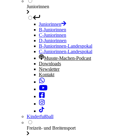
Juniorinnen
Juniorinnen
B-Juniorinnen
C-Juniorinnen
D-Juniorinnen
B-Juniorinnen-Landespokal
C-Juniorinnen-Landespokal
Musste-Machen-Podcast
Downloads
Newsletter
Kontakt
Kinderfußball
Freizeit- und Breitensport