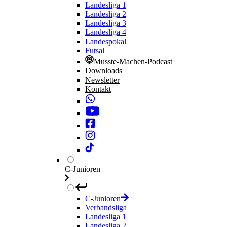
Landesliga 1
Landesliga 2
Landesliga 3
Landesliga 4
Landespokal
Futsal
Musste-Machen-Podcast
Downloads
Newsletter
Kontakt
C-Junioren
C-Junioren
Verbandsliga
Landesliga 1
Landesliga 2