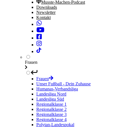
Musste-Machen-Podcast
Downloads
Newsletter
Kontakt
Frauen
Frauen
Unser Fußball - Dein Zuhause
Humanas-Verbandsliga
Landesliga Nord
Landesliga Süd
Regionalklasse 1
Regionalklasse 2
Regionalklasse 3
Regionalklasse 4
Polytan-Landespokal