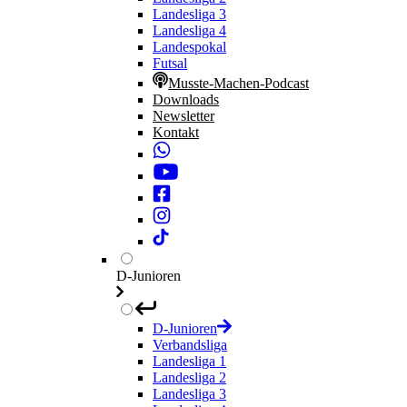
Landesliga 3
Landesliga 4
Landespokal
Futsal
Musste-Machen-Podcast
Downloads
Newsletter
Kontakt
D-Junioren
D-Junioren
Verbandsliga
Landesliga 1
Landesliga 2
Landesliga 3