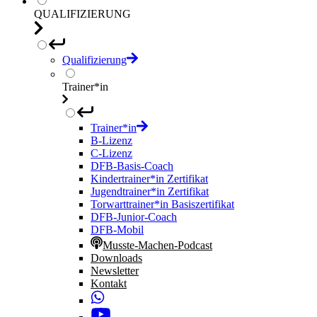
QUALIFIZIERUNG
Qualifizierung
Trainer*in
Trainer*in
B-Lizenz
C-Lizenz
DFB-Basis-Coach
Kindertrainer*in Zertifikat
Jugendtrainer*in Zertifikat
Torwarttrainer*in Basiszertifikat
DFB-Junior-Coach
DFB-Mobil
Musste-Machen-Podcast
Downloads
Newsletter
Kontakt