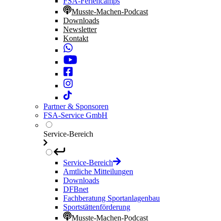
FSA-Feriencamps
Musste-Machen-Podcast
Downloads
Newsletter
Kontakt
Partner & Sponsoren
FSA-Service GmbH
Service-Bereich
Service-Bereich
Amtliche Mitteilungen
Downloads
DFBnet
Fachberatung Sportanlagenbau
Sportstättenförderung
Musste-Machen-Podcast