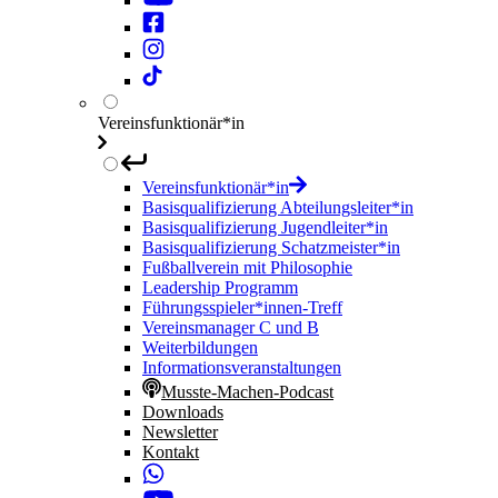
Vereinsfunktionär*in
Vereinsfunktionär*in
Basisqualifizierung Abteilungsleiter*in
Basisqualifizierung Jugendleiter*in
Basisqualifizierung Schatzmeister*in
Fußballverein mit Philosophie
Leadership Programm
Führungsspieler*innen-Treff
Vereinsmanager C und B
Weiterbildungen
Informationsveranstaltungen
Musste-Machen-Podcast
Downloads
Newsletter
Kontakt