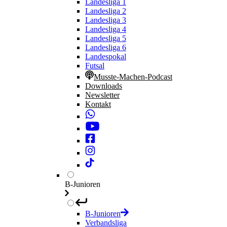
Landesliga 1
Landesliga 2
Landesliga 3
Landesliga 4
Landesliga 5
Landesliga 6
Landespokal
Futsal
Musste-Machen-Podcast
Downloads
Newsletter
Kontakt
B-Junioren
B-Junioren
Verbandsliga