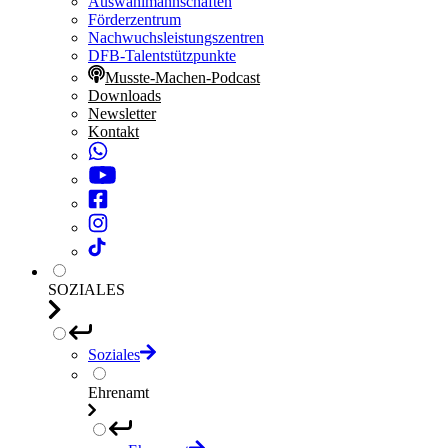
Auswahlmannschaften
Förderzentrum
Nachwuchsleistungszentren
DFB-Talentstützpunkte
Musste-Machen-Podcast
Downloads
Newsletter
Kontakt
SOZIALES
Soziales
Ehrenamt