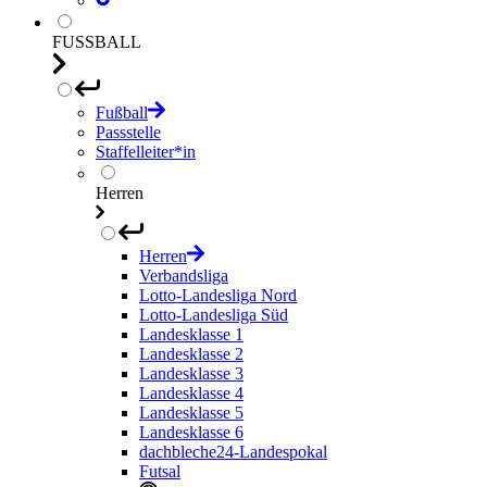
FUSSBALL
Fußball
Passstelle
Staffelleiter*in
Herren
Herren
Verbandsliga
Lotto-Landesliga Nord
Lotto-Landesliga Süd
Landesklasse 1
Landesklasse 2
Landesklasse 3
Landesklasse 4
Landesklasse 5
Landesklasse 6
dachbleche24-Landespokal
Futsal